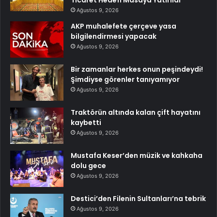
Ticaret Hedefi Masaya Yatırıldı
Ağustos 9, 2026
AKP muhalefete çerçeve yasa
bilgilendirmesi yapacak
Ağustos 9, 2026
Bir zamanlar herkes onun peşindeydi!
Şimdiyse görenler tanıyamıyor
Ağustos 9, 2026
Traktörün altında kalan çift hayatını
kaybetti
Ağustos 9, 2026
Mustafa Keser’den müzik ve kahkaha
dolu gece
Ağustos 9, 2026
Destici’den Filenin Sultanları’na tebrik
Ağustos 9, 2026