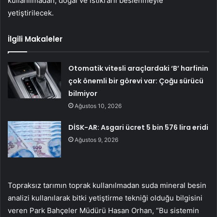
kullanılmadan, doğal ve istikrarlı beslenmeyle
yetiştirilecek.
İlgili Makaleler
Otomatik vitesli araçlardaki ‘B’ harfinin
çok önemli bir görevi var: Çoğu sürücü
bilmiyor
Ağustos 10, 2026
DİSK-AR: Asgari ücret 5 bin 576 lira eridi
Ağustos 9, 2026
Topraksız tarımın toprak kullanılmadan suda mineral besin
analizi kullanılarak bitki yetiştirme tekniği olduğu bilgisini
veren Park Bahçeler Müdürü Hasan Orhan, “Bu sistemin