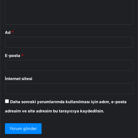
m
*
Ad
*
E-posta
*
İnternet sitesi
Daha sonraki yorumlarımda kullanılması için adım, e-posta
adresim ve site adresim bu tarayıcıya kaydedilsin.