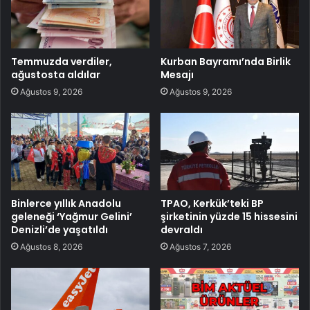
Temmuzda verdiler,
Kurban Bayramı’nda Birlik
ağustosta aldılar
Mesajı
Ağustos 9, 2026
Ağustos 9, 2026
Binlerce yıllık Anadolu
TPAO, Kerkük’teki BP
geleneği ‘Yağmur Gelini’
şirketinin yüzde 15 hissesini
Denizli’de yaşatıldı
devraldı
Ağustos 8, 2026
Ağustos 7, 2026