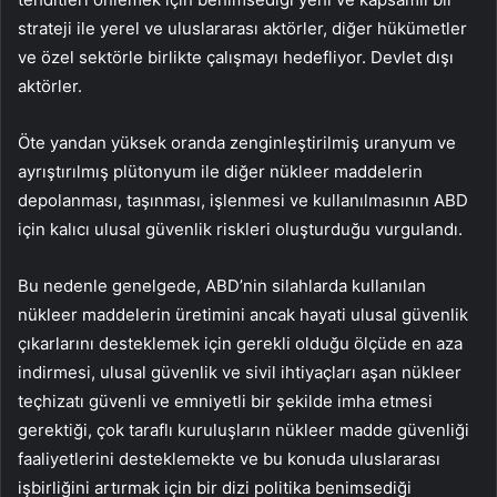
strateji ile yerel ve uluslararası aktörler, diğer hükümetler
ve özel sektörle birlikte çalışmayı hedefliyor. Devlet dışı
aktörler.
Öte yandan yüksek oranda zenginleştirilmiş uranyum ve
ayrıştırılmış plütonyum ile diğer nükleer maddelerin
depolanması, taşınması, işlenmesi ve kullanılmasının ABD
için kalıcı ulusal güvenlik riskleri oluşturduğu vurgulandı.
Bu nedenle genelgede, ABD’nin silahlarda kullanılan
nükleer maddelerin üretimini ancak hayati ulusal güvenlik
çıkarlarını desteklemek için gerekli olduğu ölçüde en aza
indirmesi, ulusal güvenlik ve sivil ihtiyaçları aşan nükleer
teçhizatı güvenli ve emniyetli bir şekilde imha etmesi
gerektiği, çok taraflı kuruluşların nükleer madde güvenliği
faaliyetlerini desteklemekte ve bu konuda uluslararası
işbirliğini artırmak için bir dizi politika benimsediği