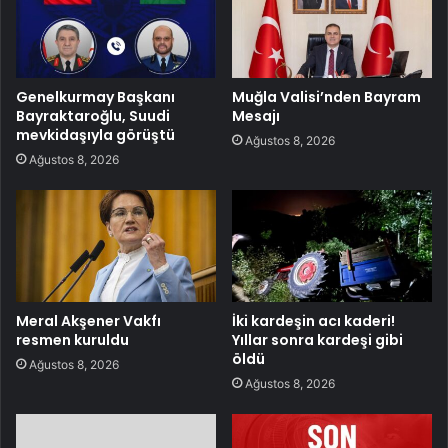
Genelkurmay Başkanı
Muğla Valisi’nden Bayram
Bayraktaroğlu, Suudi
Mesajı
mevkidaşıyla görüştü
Ağustos 8, 2026
Ağustos 8, 2026
Meral Akşener Vakfı
İki kardeşin acı kaderi!
resmen kuruldu
Yıllar sonra kardeşi gibi
öldü
Ağustos 8, 2026
Ağustos 8, 2026