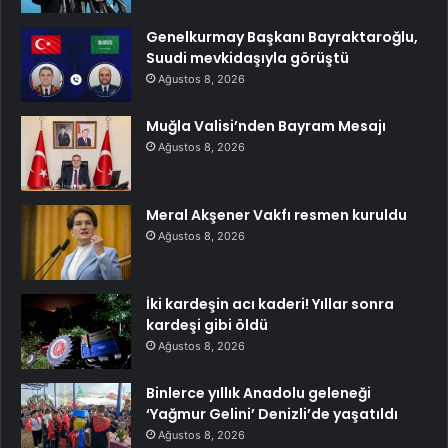
Genelkurmay Başkanı Bayraktaroğlu,
Suudi mevkidaşıyla görüştü
Ağustos 8, 2026
Muğla Valisi’nden Bayram Mesajı
Ağustos 8, 2026
Meral Akşener Vakfı resmen kuruldu
Ağustos 8, 2026
İki kardeşin acı kaderi! Yıllar sonra
kardeşi gibi öldü
Ağustos 8, 2026
Binlerce yıllık Anadolu geleneği
‘Yağmur Gelini’ Denizli’de yaşatıldı
Ağustos 8, 2026