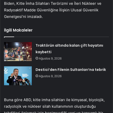
Biden, Kitle İmha Silahları Terörizmi ve İleri Nükleer ve
Radyoaktif Madde Güvenliğine İlişkin Ulusal Güvenlik
Genelgesi’ni imzaladı.
İlgili Makaleler
Traktörün altında kalan çift hayatını
kaybetti
Ağustos 9, 2026
Destici’den Filenin Sultanları’na tebrik
Ağustos 9, 2026
Buna göre ABD, kitle imha silahları ile kimyasal, biyolojik,
radyolojik ve nükleer silah kullanımının oluşturduğu
tehditleri önlemek için benimsediği yeni ve kapsamlı bir