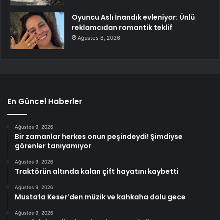
Oyuncu Aslı İnandık evleniyor: Ünlü
reklamcıdan romantik teklif
Ağustos 8, 2026
En Güncel Haberler
Ağustos 9, 2026
Bir zamanlar herkes onun peşindeydi! Şimdiyse
görenler tanıyamıyor
Ağustos 9, 2026
Traktörün altında kalan çift hayatını kaybetti
Ağustos 9, 2026
Mustafa Keser’den müzik ve kahkaha dolu gece
Ağustos 9, 2026