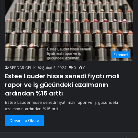
Ekonomi
SERDAR ÇELİK
Şubat 5, 2024
0
0
Estee Lauder hisse senedi fiyatı mali
rapor ve iş gücündeki azalmanın
ardından %15 arttı
Estee Lauder hisse senedi fiyatı mali rapor ve iş gücündeki
azalmanın ardından %15 arttı
Devamını Oku »