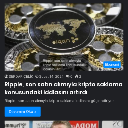
Ekonomi
SERDAR ÇELİK
Şubat 14, 2024
0
2
Ripple, son satın alımıyla kripto saklama
konusundaki iddiasını artırdı
Ripple, son satın alımıyla kripto saklama iddiasını güçlendiriyor
Devamını Oku »