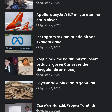
Ağustos 7, 2026
Apollo, easyJet’i 5,7 milyar sterline
satın alıyor
Ağustos 7, 2026
Instagram reklamlarında bir yeni
skandal daha
Ağustos 7, 2026
Yoğun bakıma kaldırılmıştı: Lösemi
tedavisi gören Cansever’den
duygulandıran mesaj
Ağustos 7, 2026
17 yaşında 4 bin altınla gömüldü
Ağustos 7, 2026
Cizre’de Hafızlık Projesi Tanıtıldı
Ağustos 7, 2026