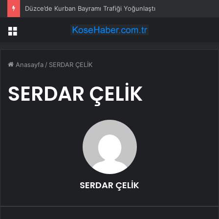
Düzce’de Kurban Bayramı Trafiği Yoğunlaştı
Menü
Anasayfa
/
SERDAR ÇELİK
SERDAR ÇELİK
SERDAR ÇELİK