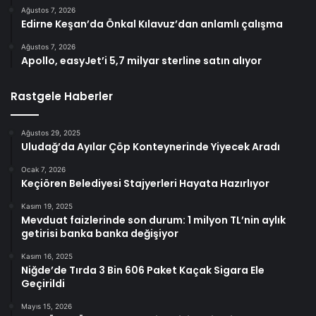
Ağustos 7, 2026
Edirne Keşan’da Önkal Kılavuz’dan anlamlı çalışma
Ağustos 7, 2026
Apollo, easyJet’i 5,7 milyar sterline satın alıyor
Rastgele Haberler
Ağustos 29, 2025
Uludağ’da Ayılar Çöp Konteynerinde Yiyecek Aradı
Ocak 7, 2026
Keçiören Belediyesi Stajyerleri Hayata Hazırlıyor
Kasım 19, 2025
Mevduat faizlerinde son durum: 1 milyon TL’nin aylık
getirisi banka banka değişiyor
Kasım 16, 2025
Niğde’de Tırda 3 Bin 606 Paket Kaçak Sigara Ele
Geçirildi
Mayıs 15, 2026