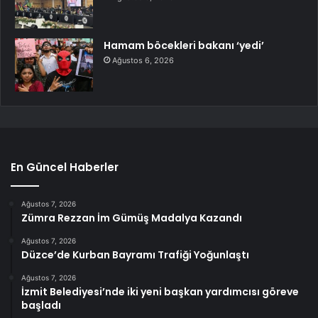
Hamam böcekleri bakanı ‘yedi’
Ağustos 6, 2026
En Güncel Haberler
Ağustos 7, 2026
Zümra Rezzan İm Gümüş Madalya Kazandı
Ağustos 7, 2026
Düzce’de Kurban Bayramı Trafiği Yoğunlaştı
Ağustos 7, 2026
İzmit Belediyesi’nde iki yeni başkan yardımcısı göreve
başladı