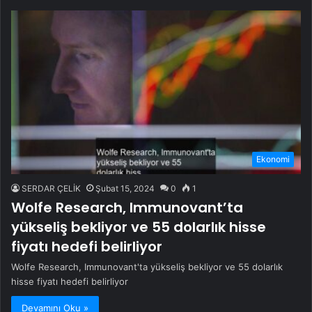
Ekonomi
SERDAR ÇELİK
Şubat 15, 2024
0
1
Wolfe Research, Immunovant’ta
yükseliş bekliyor ve 55 dolarlık hisse
fiyatı hedefi belirliyor
Wolfe Research, Immunovant'ta yükseliş bekliyor ve 55 dolarlık
hisse fiyatı hedefi belirliyor
Devamını Oku »