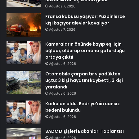
Ağustos 7, 2026
Fransa kabusu yaşıyor: Yüzbinlerce
kişi kaçıyor alevler kovalıyor
Ağustos 7, 2026
Kameraların önünde kayıp eşi için
ağladı, öldürüp ormana götürdüğü
ortaya çıktı!
Ağustos 6, 2026
Otomobile çarpan tır viyadükten
uçtu: 3 kişi hayatını kaybetti, 3 kişi
yaralandı
Ağustos 6, 2026
Korkulan oldu: Bedriye’nin cansız
bedeni bulundu
Ağustos 6, 2026
SADC Dışişleri Bakanları Toplantısı
Ağustos 6, 2026