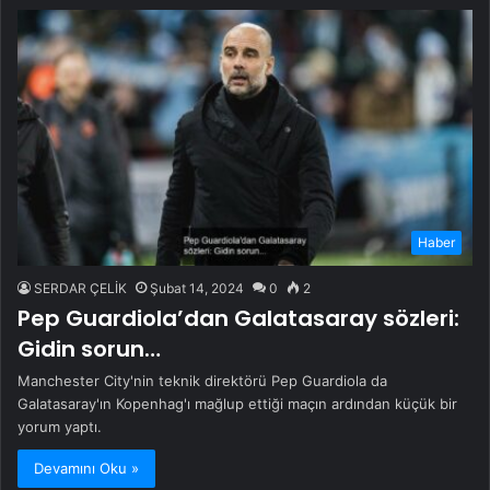
Haber
SERDAR ÇELİK
Şubat 14, 2024
0
2
Pep Guardiola’dan Galatasaray sözleri:
Gidin sorun…
Manchester City'nin teknik direktörü Pep Guardiola da
Galatasaray'ın Kopenhag'ı mağlup ettiği maçın ardından küçük bir
yorum yaptı.
Devamını Oku »