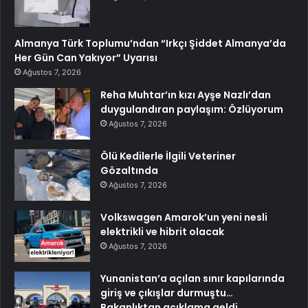
Almanya Türk Toplumu’ndan “Irkçı Şiddet Almanya’da
Her Gün Can Yakıyor” Uyarısı
Ağustos 7, 2026
Reha Muhtar’ın kızı Ayşe Nazlı’dan
duygulandıran paylaşım: Özlüyorum
Ağustos 7, 2026
Ölü Kedilerle İlgili Veteriner
Gözaltında
Ağustos 7, 2026
Volkswagen Amarok’un yeni nesli
elektrikli ve hibrit olacak
Ağustos 7, 2026
Yunanistan’a açılan sınır kapılarında
giriş ve çıkışlar durmuştu…
Bakanlıktan açıklama geldi