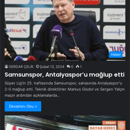
Haber
SERDAR ÇELİK
Şubat 12, 2024
0
1
Samsunspor, Antalyaspor’u mağlup etti
Süper Lig'in 25. haftasında Samsunspor, sahasında Antalyaspor'u
2-0 mağlup etti. Teknik direktörler Markus Gisdol ve Sergen Yalçın
maçın ardından açıklamalarda…
Devamını Oku »