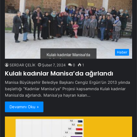
Haber
SERDAR ÇELİK
Şubat 7, 2024
0
1
Kulalı kadınlar Manisa’da ağırlandı
Manisa Büyükşehir Belediye Başkanı Cengiz Ergün'ün 2013 yılında
başlattığı "Kadınlar Manisa'ya" Projesi kapsamında Kulalı kadınlar
Manisa'da ağırlandı. Manisa'ya hayran kalan…
Devamını Oku »