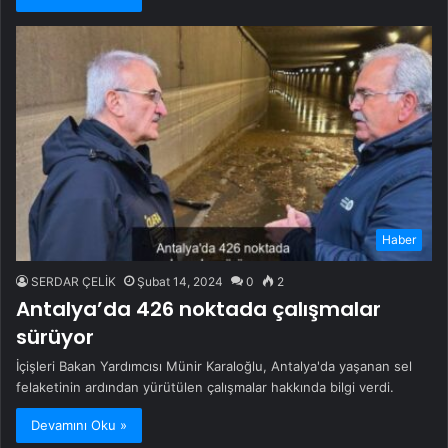
Haber
SERDAR ÇELİK
Şubat 14, 2024
0
2
Antalya’da 426 noktada çalışmalar
sürüyor
İçişleri Bakan Yardımcısı Münir Karaloğlu, Antalya'da yaşanan sel
felaketinin ardından yürütülen çalışmalar hakkında bilgi verdi.
Devamını Oku »