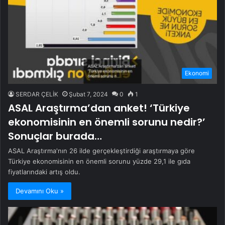
Ekonomi
SERDAR ÇELİK
Şubat 7, 2024
0
1
ASAL Araştırma’dan anket! ‘Türkiye
ekonomisinin en önemli sorunu nedir?’
Sonuçlar burada…
ASAL Araştırma'nın 26 ilde gerçekleştirdiği araştırmaya göre
Türkiye ekonomisinin en önemli sorunu yüzde 29,1 ile gıda
fiyatlarındaki artış oldu.
Devamını Oku »