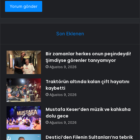
Son Eklenen
Bir zamanlar herkes onun peşindeydi!
Şimdiyse görenler tanıyamıyor
Ağustos 9, 2026
Traktörün altında kalan çift hayatını
kaybetti
Ağustos 9, 2026
Mustafa Keser’den müzik ve kahkaha
dolu gece
Ağustos 9, 2026
Destici’den Filenin Sultanları’na tebrik