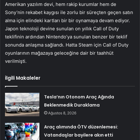
Amerikan yazılım devi, hem rakip kurumlar hem de
Sony’nin rekabet kaygısı ile zorlu bir süreçten geçen satın
alma için elindeki kartları bir bir oynamaya devam ediyor.
Japon teknoloji devine sunulan on yıllık Call of Duty
teklifinin ardından Nintendo’ya sunulan benzer bir teklif
sonunda anlaşma sağlandı. Hatta Steam için Call of Duty
oyunlarının mağazaya geleceğine dair bir taahhüt
verilmişti.
İlgili Makaleler
Tesla’nın Otonom Araç Ağında
Beklenmedik Duraklama
Ağustos 8, 2026
Araç alımında ÖTV düzenlemesi:
Vatandaşlar bayilere akın etti