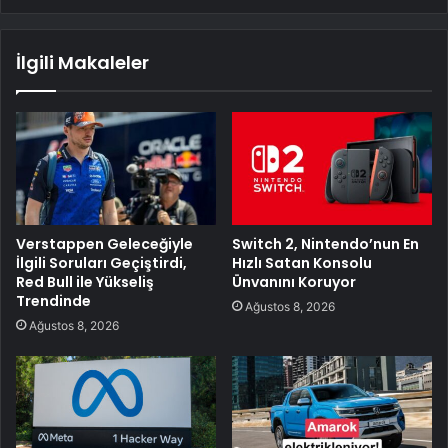
İlgili Makaleler
Verstappen Geleceğiyle
Switch 2, Nintendo’nun En
İlgili Soruları Geçiştirdi,
Hızlı Satan Konsolu
Red Bull ile Yükseliş
Ünvanını Koruyor
Trendinde
Ağustos 8, 2026
Ağustos 8, 2026