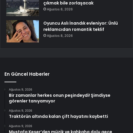
çıkmak bile zorlaşacak
Ağustos 8, 2026
Oyuncu Aslı İnandık evleniyor: Ünlü
reklamcıdan romantik teklif
Ağustos 8, 2026
En Güncel Haberler
Ağustos 9, 2026
Bir zamanlar herkes onun peşindeydi! Şimdiyse
görenler tanıyamıyor
Ağustos 9, 2026
Traktörün altında kalan çift hayatını kaybetti
Ağustos 9, 2026
Mustafa Keser’den müzik ve kahkaha dolu gece