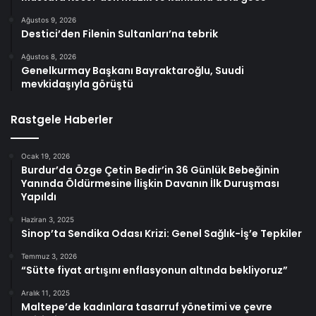
Ağustos 9, 2026
Destici’den Filenin Sultanları’na tebrik
Ağustos 8, 2026
Genelkurmay Başkanı Bayraktaroğlu, Suudi
mevkidaşıyla görüştü
Rastgele Haberler
Ocak 19, 2026
Burdur’da Özge Çetin Bedir’in 36 Günlük Bebeğinin
Yanında Öldürmesine İlişkin Davanın İlk Duruşması
Yapıldı
Haziran 3, 2025
Sinop’ta Sendika Odası Krizi: Genel Sağlık-İş’e Tepkiler
Temmuz 3, 2026
“Sütte fiyat artışını enflasyonun altında bekliyoruz”
Aralık 11, 2025
Maltepe’de kadınlara tasarruf yönetimi ve çevre