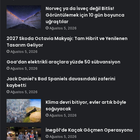
Norveç ya da İsveç değil Bitlis!
Görüntülemek için 10 gün boyunca
uğraştılar
Ağustos 5, 2026
2027 Skoda Octavia Makyajı: Tam Hibrit ve Yenilenen
Tasarım Geliyor
Ağustos 5, 2026
Goa’dan elektrikli araçlara yüzde 50 sübvansiyon
Ağustos 5, 2026
Jack Daniel’s Bad Spaniels davasındaki zaferini
kaybetti
Ağustos 5, 2026
Klima devri bitiyor, evler artık böyle
soğuyacak
Ağustos 5, 2026
İnegöl’de Kaçak Göçmen Operasyonu
Ağustos 5, 2026