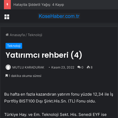
Hatay’da Şiddetli Yağış: 4 Kayıp
Menü
Anasayfa
/
Teknoloji
Teknoloji
Yatırımcı rehberi (4)
MUTLU KARADURAK
Kasım 23, 2022
0
8
1 dakika okuma süresi
Bu hafta en fazla kazandıran yatırım fonu yüzde 12,34 ile İş
Portföy BIST100 Dışı Şirkt.His.Sn. (TL) Fonu oldu.
Türkiye Hay. ve Em. Teknoloji Sekt. His. Senedi EYF ise