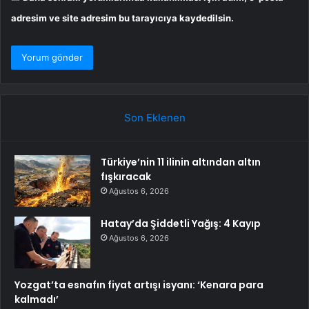
adresim ve site adresim bu tarayıcıya kaydedilsin.
Son Eklenen
Türkiye’nin 11 ilinin altından altın
fışkıracak
Ağustos 6, 2026
Hatay’da Şiddetli Yağış: 4 Kayıp
Ağustos 6, 2026
Yozgat’ta esnafın fiyat artışı isyanı: ‘Kenara para
kalmadı’