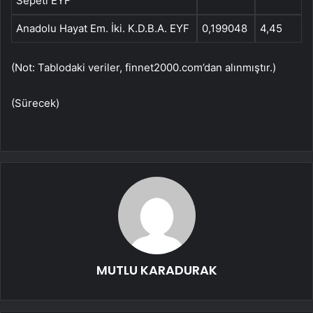
Sepeti EYF
Anadolu Hayat Em. İki. K.D.B.A. EYF
0,199048
4,45
(Not: Tablodaki veriler, finnet2000.com’dan alınmıştır.)
(Sürecek)
MUTLU KARADURAK