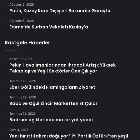
Ağustos 6, 2026
Putin, Kuzey Kore Dışişleri Bakanı ile Görüştü
Ağustos 6, 2026
Edirne’de Kurban Vekaleti Kızılay’a
Rastgele Haberler
Kasım 27, 2025
Pekin Havalimanlarından İhracat Artışı: Yüksek
Teknoloji ve Yeşil Sektörler Öne Çıkıyor
Temmuz 25, 2025
Eber Gölü’ndeki Flamingoların Ziyareti
Temmuz 28, 2025
Baba ve Oğul Zincir Marketten Et Çaldı
Temmuz 15, 2025
Bodrum açıklarında motor yat yandı
Ekim 4, 2025
Yeni bir ittifak mı doğuyor? İYİ Partili Öztürk’ten yeşil