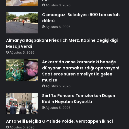
Ağustos 6, 2026
Osmangazi Belediyesi 900 ton asfalt
döktü
Ağustos 6, 2026
Almanya Başbakanı Friedrich Merz, Kabine Değişikliği
Mesajı Verdi
Ağustos 5, 2026
Ankara’da anne karnındaki bebeğe
dünyanın parmak ısırdığı operasyon!
Saatlerce süren ameliyatla gelen
mucize
Ağustos 5, 2026
Siirt’te Pencere Temizlerken Düşen
Kadın Hayatını Kaybetti
Ağustos 5, 2026
Antonelli Belçika GP’sinde Polde, Verstappen İkinci
Ağustos 5, 2026