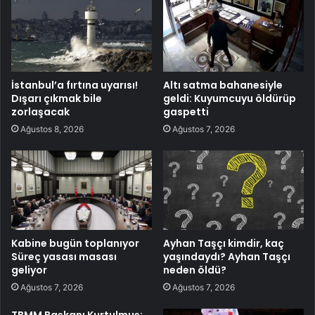
İstanbul’a fırtına uyarısı!
Altı satma bahanesiyle
Dışarı çıkmak bile
geldi: Kuyumcuyu öldürüp
zorlaşacak
gaspetti
Ağustos 8, 2026
Ağustos 7, 2026
Kabine bugün toplanıyor
Ayhan Taşçı kimdir, kaç
Süreç yasası masası
yaşındaydı? Ayhan Taşçı
geliyor
neden öldü?
Ağustos 7, 2026
Ağustos 7, 2026
TBMM Başkanı Kurtulmuş: