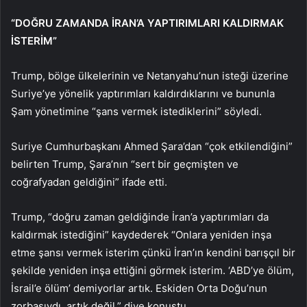
“DOĞRU ZAMANDA İRAN’A YAPTIRIMLARI KALDIRMAK
İSTERİM”
Trump, bölge ülkelerinin ve Netanyahu’nun isteği üzerine
Suriye’ye yönelik yaptırımları kaldırdıklarını ve bununla
Şam yönetimine “şans vermek istediklerini” söyledi.
Suriye Cumhurbaşkanı Ahmed Şara’dan “çok etkilendiğini”
belirten Trump, Şara’nın “sert bir geçmişten ve
coğrafyadan geldiğini” ifade etti.
Trump, “doğru zaman geldiğinde İran’a yaptırımları da
kaldırmak istediğini” kaydederek “Onlara yeniden inşa
etme şansı vermek isterim çünkü İran’ın kendini barışçıl bir
şekilde yeniden inşa ettiğini görmek isterim. ‘ABD’ye ölüm,
İsrail’e ölüm’ demiyorlar artık. Eskiden Orta Doğu’nun
zorbasıydı, artık değil.” diye konuştu.