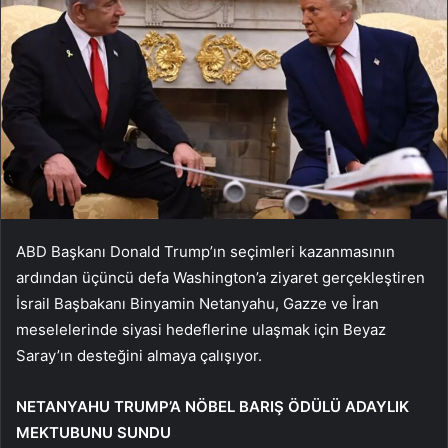
ABD Başkanı Donald Trump’ın seçimleri kazanmasının
ardından üçüncü defa Washington’a ziyaret gerçekleştiren
İsrail Başbakanı Binyamin Netanyahu, Gazze ve İran
meselelerinde siyasi hedeflerine ulaşmak için Beyaz
Saray’ın desteğini almaya çalışıyor.
NETANYAHU TRUMP’A NÖBEL BARIŞ ÖDÜLÜ ADAYLIK
MEKTUBUNU SUNDU