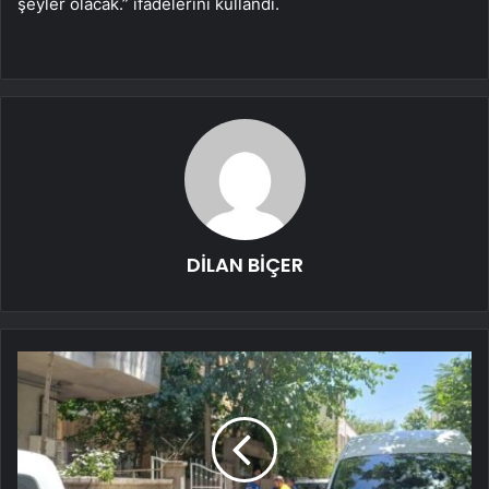
şeyler olacak.” ifadelerini kullandı.
DİLAN BİÇER