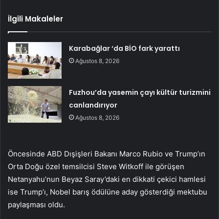
İlgili Makaleler
Karabağlar ‘da BİO fark yarattı
Ağustos 8, 2026
Fuzhou’da yasemin çayı kültür turizmini
canlandırıyor
Ağustos 8, 2026
Öncesinde ABD Dışişleri Bakanı Marco Rubio ve Trump’ın
Orta Doğu özel temsilcisi Steve Witkoff ile görüşen
Netanyahu’nun Beyaz Saray’daki en dikkati çekici hamlesi
ise Trump’ı, Nobel barış ödülüne aday gösterdiği mektubu
paylaşması oldu.