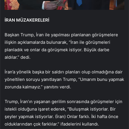
İRAN MÜZAKERELERİ
Başkan Trump, İran ile yapılması planlanan görüşmelere
ilişkin açıklamalarda bulunarak, “İran ile görüşmeleri
planladık ve onlar da görüşmek istiyor. Büyük darbe
aldılar.” dedi.
İran’a yönelik başka bir saldırı planları olup olmadığına dair
yöneltilen soruyu yanıtlayan Trump, “Umarım bunu yapmak
zorunda kalmayız.” yanıtını verdi.
Trump, İran’ın yaşanan gerilim sonrasında görüşmeler için
istekli olduğuna işaret ederek, “Buluşmak istiyorlar. Bir
şeyler yapmak istiyorlar. (İran) Onlar farklı. İki hafta önce
olduklarından çok farklılar.” ifadelerini kullandı.