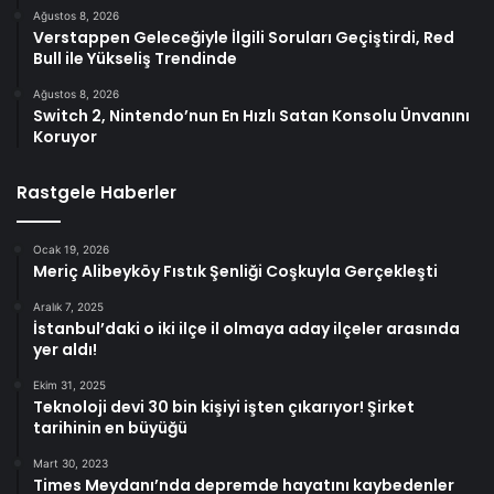
Ağustos 8, 2026
Verstappen Geleceğiyle İlgili Soruları Geçiştirdi, Red
Bull ile Yükseliş Trendinde
Ağustos 8, 2026
Switch 2, Nintendo’nun En Hızlı Satan Konsolu Ünvanını
Koruyor
Rastgele Haberler
Ocak 19, 2026
Meriç Alibeyköy Fıstık Şenliği Coşkuyla Gerçekleşti
Aralık 7, 2025
İstanbul’daki o iki ilçe il olmaya aday ilçeler arasında
yer aldı!
Ekim 31, 2025
Teknoloji devi 30 bin kişiyi işten çıkarıyor! Şirket
tarihinin en büyüğü
Mart 30, 2023
Times Meydanı’nda depremde hayatını kaybedenler