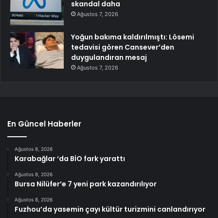
skandal daha
Ağustos 7, 2026
Yoğun bakıma kaldırılmıştı: Lösemi
tedavisi gören Cansever’den
duygulandıran mesaj
Ağustos 7, 2026
En Güncel Haberler
Ağustos 8, 2026
Karabağlar ‘da BİO fark yarattı
Ağustos 8, 2026
Bursa Nilüfer’e 7 yeni park kazandırılıyor
Ağustos 8, 2026
Fuzhou’da yasemin çayı kültür turizmini canlandırıyor