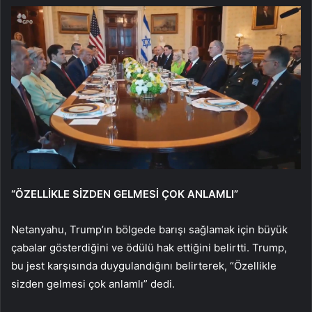
“ÖZELLİKLE SİZDEN GELMESİ ÇOK ANLAMLI”
Netanyahu, Trump’ın bölgede barışı sağlamak için büyük
çabalar gösterdiğini ve ödülü hak ettiğini belirtti. Trump,
bu jest karşısında duygulandığını belirterek, “Özellikle
sizden gelmesi çok anlamlı” dedi.