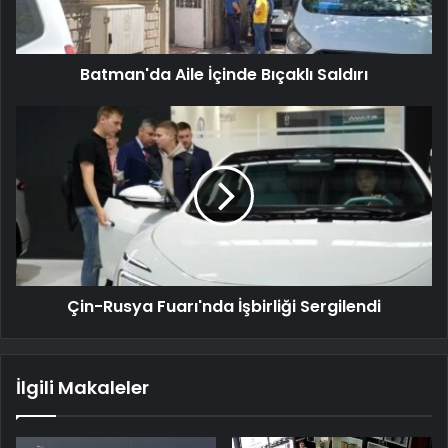
Batman'da Aile İçinde Bıçaklı Saldırı
Çin-Rusya Fuarı'nda İşbirliği Sergilendi
İlgili Makaleler