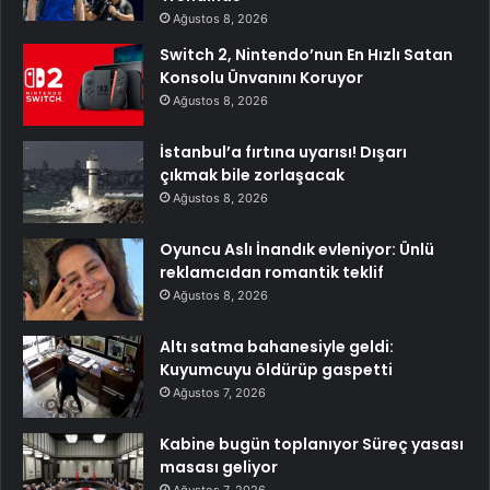
Ağustos 8, 2026
Switch 2, Nintendo’nun En Hızlı Satan
Konsolu Ünvanını Koruyor
Ağustos 8, 2026
İstanbul’a fırtına uyarısı! Dışarı
çıkmak bile zorlaşacak
Ağustos 8, 2026
Oyuncu Aslı İnandık evleniyor: Ünlü
reklamcıdan romantik teklif
Ağustos 8, 2026
Altı satma bahanesiyle geldi:
Kuyumcuyu öldürüp gaspetti
Ağustos 7, 2026
Kabine bugün toplanıyor Süreç yasası
masası geliyor
Ağustos 7, 2026