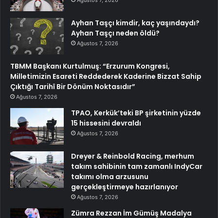
Ayhan Taşçı kimdir, kaç yaşındaydı?
Ayhan Taşçı neden öldü?
Ağustos 7, 2026
TBMM Başkanı Kurtulmuş: “Erzurum Kongresi,
Milletimizin Esareti Reddederek Kaderine Bizzat Sahip
Çıktığı Tarihî Bir Dönüm Noktasıdır”
Ağustos 7, 2026
TPAO, Kerkük’teki BP şirketinin yüzde
15 hissesini devraldı
Ağustos 7, 2026
Dreyer & Reinbold Racing, merhum
takım sahibinin tam zamanlı IndyCar
takımı olma arzusunu
gerçekleştirmeye hazırlanıyor
Ağustos 7, 2026
Zümra Rezzan İm Gümüş Madalya