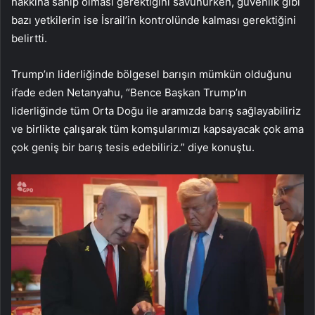
hakkına sahip olması gerektiğini savunurken, güvenlik gibi
bazı yetkilerin ise İsrail’in kontrolünde kalması gerektiğini
belirtti.
Trump’ın liderliğinde bölgesel barışın mümkün olduğunu
ifade eden Netanyahu, “Bence Başkan Trump’ın
liderliğinde tüm Orta Doğu ile aramızda barış sağlayabiliriz
ve birlikte çalışarak tüm komşularımızı kapsayacak çok ama
çok geniş bir barış tesis edebiliriz.” diye konuştu.