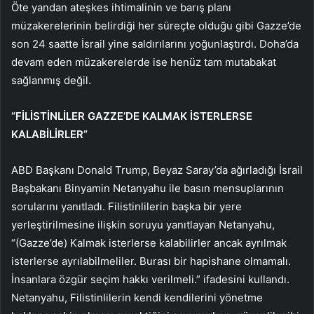
Öte yandan ateşkes ihtimalinin ve barış planı
müzakerelerinin belirdiği her süreçte olduğu gibi Gazze’de
son 24 saatte İsrail yine saldırılarını yoğunlaştırdı. Doha’da
devam eden müzakerelerde ise henüz tam mutabakat
sağlanmış değil.
“FİLİSTİNLİLER GAZZE’DE KALMAK İSTERLERSE
KALABİLİRLER”
ABD Başkanı Donald Trump, Beyaz Saray’da ağırladığı İsrail
Başbakanı Binyamin Netanyahu ile basın mensuplarının
sorularını yanıtladı. Filistinlilerin başka bir yere
yerleştirilmesine ilişkin soruyu yanıtlayan Netanyahu,
“(Gazze’de) Kalmak isterlerse kalabilirler ancak ayrılmak
isterlerse ayrılabilmeliler. Burası bir hapishane olmamalı.
İnsanlara özgür seçim hakkı verilmeli.” ifadesini kullandı.
Netanyahu, Filistinlilerin kendi kendilerini yönetme