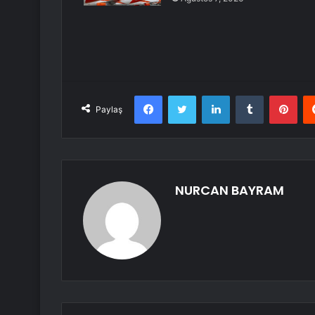
Facebook
Twitter
LinkedIn
Tumblr
Pint
Paylaş
NURCAN BAYRAM