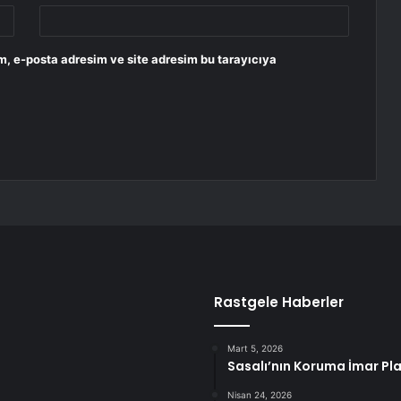
m, e-posta adresim ve site adresim bu tarayıcıya
Rastgele Haberler
Mart 5, 2026
Sasalı’nın Koruma İmar Pl
Nisan 24, 2026