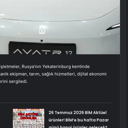
letmeler, Rusya’nın Yekaterinburg kentinde
ik ekipman, tarım, sağlık hizmetleri, dijital ekonomi
rini sergiledi.
26 Temmuz 2026 BİM Aktüel
ürünler! BİM’e bu hafta Pazar
günü hangi ürünler gelecek?