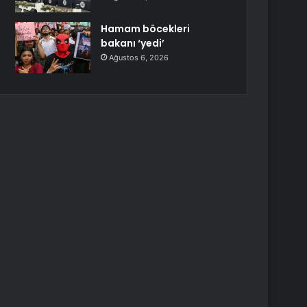
Hamam böcekleri
bakanı ‘yedi’
Ağustos 6, 2026