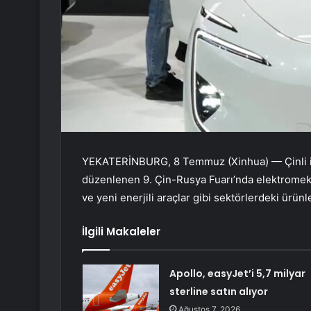
YEKATERİNBURG, 8 Temmuz (Xinhua) — Çinli iş
düzenlenen 9. Çin-Rusya Fuarı’nda elektromekan
ve yeni enerjili araçlar gibi sektörlerdeki ürünle
İlgili Makaleler
Apollo, easyJet’i 5,7 milyar
sterline satın alıyor
Ağustos 7, 2026