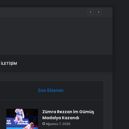
İLETIŞIM
Son Eklenen
Zümra Rezzan İm Gümüş
Madalya Kazandı
Ağustos 7, 2026