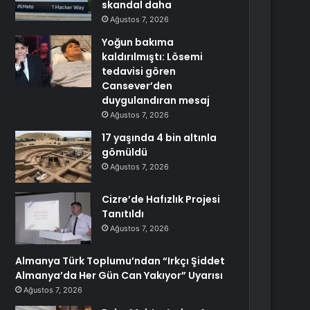
skandal daha
Ağustos 7, 2026
Yoğun bakıma
kaldırılmıştı: Lösemi
tedavisi gören
Cansever’den
duygulandıran mesaj
Ağustos 7, 2026
17 yaşında 4 bin altınla
gömüldü
Ağustos 7, 2026
Cizre’de Hafızlık Projesi
Tanıtıldı
Ağustos 7, 2026
Almanya Türk Toplumu’ndan “Irkçı Şiddet
Almanya’da Her Gün Can Yakıyor” Uyarısı
Ağustos 7, 2026