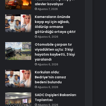
alevler kovalıyor
Ağustos 7, 2026
Kameraların önünde
kayıp eşi için ağladı,
öldürüp ormana
götürdüğü ortaya çıktı!
Ağustos 6, 2026
Otomobile çarpan tır
viyadükten uçtu: 3 kişi
hayatını kaybetti, 3 kişi
yaralandı
Ağustos 6, 2026
Korkulan oldu:
Bedriye’nin cansız
bedeni bulundu
Ağustos 6, 2026
SADC Dışişleri Bakanları
Toplantısı
Ağustos 6, 2026