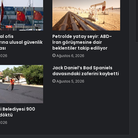
al ofis
Petrolde yatay seyir: ABD-
ına ulusal güvenlik
İran görüşmesine dair
ası
beklentiler takip ediliyor
2026
Ağustos 6, 2026
Jack Daniel’s Bad Spaniels
davasındaki zaferini kaybetti
Ağustos 5, 2026
 Belediyesi 900
 döktü
2026