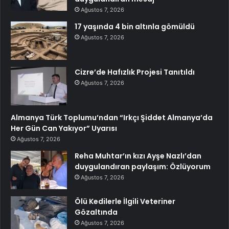
Ağustos 7, 2026
17 yaşında 4 bin altınla gömüldü
Ağustos 7, 2026
Cizre’de Hafızlık Projesi Tanıtıldı
Ağustos 7, 2026
Almanya Türk Toplumu’ndan “Irkçı Şiddet Almanya’da
Her Gün Can Yakıyor” Uyarısı
Ağustos 7, 2026
Reha Muhtar’ın kızı Ayşe Nazlı’dan
duygulandıran paylaşım: Özlüyorum
Ağustos 7, 2026
Ölü Kedilerle İlgili Veteriner
Gözaltında
Ağustos 7, 2026