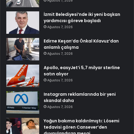
Ağustos 7, 2026
İzmit Belediyesi’nde iki yeni başkan
yardımcısı göreve başladı
Ağustos 7, 2026
Edirne Keşan’da Önkal Kılavuz’dan
anlamlı çalışma
Ağustos 7, 2026
Apollo, easyJet’i 5,7 milyar sterline
satın alıyor
Ağustos 7, 2026
Instagram reklamlarında bir yeni
skandal daha
Ağustos 7, 2026
Yoğun bakıma kaldırılmıştı: Lösemi
tedavisi gören Cansever’den
duygulandıran mesaj