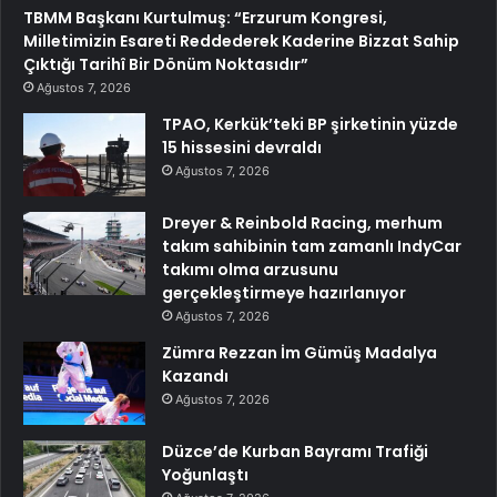
TBMM Başkanı Kurtulmuş: “Erzurum Kongresi,
Milletimizin Esareti Reddederek Kaderine Bizzat Sahip
Çıktığı Tarihî Bir Dönüm Noktasıdır”
Ağustos 7, 2026
TPAO, Kerkük’teki BP şirketinin yüzde
15 hissesini devraldı
Ağustos 7, 2026
Dreyer & Reinbold Racing, merhum
takım sahibinin tam zamanlı IndyCar
takımı olma arzusunu
gerçekleştirmeye hazırlanıyor
Ağustos 7, 2026
Zümra Rezzan İm Gümüş Madalya
Kazandı
Ağustos 7, 2026
Düzce’de Kurban Bayramı Trafiği
Yoğunlaştı