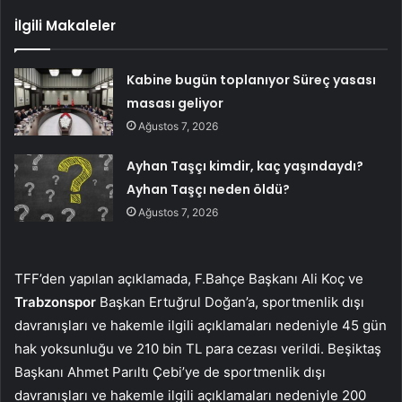
İlgili Makaleler
Kabine bugün toplanıyor Süreç yasası
masası geliyor
Ağustos 7, 2026
Ayhan Taşçı kimdir, kaç yaşındaydı?
Ayhan Taşçı neden öldü?
Ağustos 7, 2026
TFF’den yapılan açıklamada, F.Bahçe Başkanı Ali Koç ve
Trabzonspor
Başkan Ertuğrul Doğan’a, sportmenlik dışı
davranışları ve hakemle ilgili açıklamaları nedeniyle 45 gün
hak yoksunluğu ve 210 bin TL para cezası verildi. Beşiktaş
Başkanı Ahmet Parıltı Çebi’ye de sportmenlik dışı
davranışları ve hakemle ilgili açıklamaları nedeniyle 200