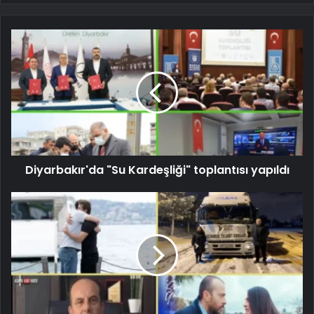
Diyarbakır'da "Su Kardeşliği" toplantısı yapıldı