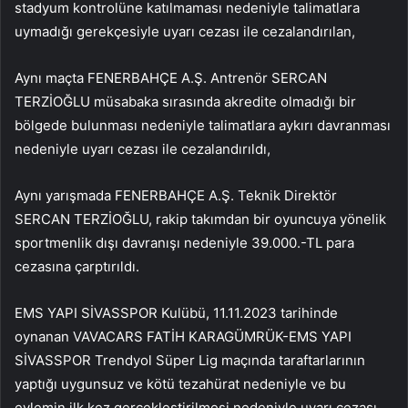
stadyum kontrolüne katılmaması nedeniyle talimatlara
uymadığı gerekçesiyle uyarı cezası ile cezalandırılan,
Aynı maçta FENERBAHÇE A.Ş. Antrenör SERCAN
TERZİOĞLU müsabaka sırasında akredite olmadığı bir
bölgede bulunması nedeniyle talimatlara aykırı davranması
nedeniyle uyarı cezası ile cezalandırıldı,
Aynı yarışmada FENERBAHÇE A.Ş. Teknik Direktör
SERCAN TERZİOĞLU, rakip takımdan bir oyuncuya yönelik
sportmenlik dışı davranışı nedeniyle 39.000.-TL para
cezasına çarptırıldı.
EMS YAPI SİVASSPOR Kulübü, 11.11.2023 tarihinde
oynanan VAVACARS FATİH KARAGÜMRÜK-EMS YAPI
SİVASSPOR Trendyol Süper Lig maçında taraftarlarının
yaptığı uygunsuz ve kötü tezahürat nedeniyle ve bu
eylemin ilk kez gerçekleştirilmesi nedeniyle uyarı cezası