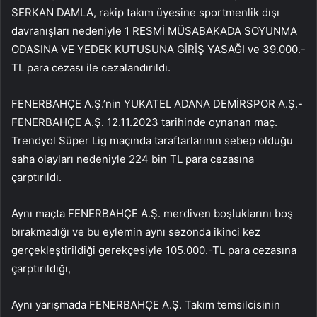
SERKAN DAMLA, rakip takım üyesine sportmenlik dışı
davranışları nedeniyle 1 RESMİ MÜSABAKADA SOYUNMA
ODASINA VE YEDEK KUTUSUNA GİRİŞ YASAĞI ve 39.000.-
TL para cezası ile cezalandırıldı.
FENERBAHÇE A.Ş.’nin YUKATEL ADANA DEMİRSPOR A.Ş.-
FENERBAHÇE A.Ş. 12.11.2023 tarihinde oynanan maç.
Trendyol Süper Lig maçında taraftarlarının sebep olduğu
saha olayları nedeniyle 224 bin TL para cezasına
çarptırıldı.
Aynı maçta FENERBAHÇE A.Ş. merdiven boşluklarını boş
bırakmadığı ve bu eylemin aynı sezonda ikinci kez
gerçekleştirildiği gerekçesiyle 105.000.-TL para cezasına
çarptırıldığı,
Aynı yarışmada FENERBAHÇE A.Ş. Takım temsilcisinin