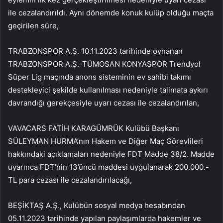
ile cezalandırıldı. Aynı dönemde konuk kulüp olduğu maçta
geçirilen süre,
TRABZONSPOR A.Ş. 10.11.2023 tarihinde oynanan
TRABZONSPOR A.Ş.-TÜMOSAN KONYASPOR Trendyol
Süper Lig maçında anons sisteminin ev sahibi takımı
destekleyici şekilde kullanılması nedeniyle talimata aykırı
davrandığı gerekçesiyle uyarı cezası ile cezalandırılan,
VAVACARS FATİH KARAGÜMRÜK Kulübü Başkanı
SÜLEYMAN HURMA’nın Hakem ve Diğer Maç Görevlileri
hakkındaki açıklamaları nedeniyle FDT Madde 38/2. Madde
uyarınca FDT’nin 13’üncü maddesi uygulanarak 200.000.-
TL para cezası ile cezalandırılacağı,
BEŞİKTAŞ A.Ş., Kulübün sosyal medya hesabından
05.11.2023 tarihinde yapılan paylaşımlarda hakemler ve