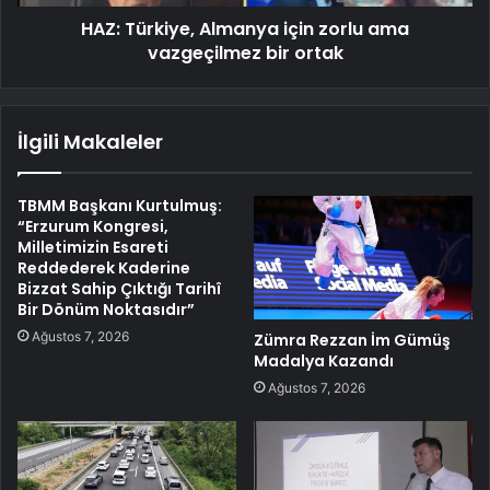
HAZ: Türkiye, Almanya için zorlu ama
vazgeçilmez bir ortak
İlgili Makaleler
TBMM Başkanı Kurtulmuş:
“Erzurum Kongresi,
Milletimizin Esareti
Reddederek Kaderine
Bizzat Sahip Çıktığı Tarihî
Bir Dönüm Noktasıdır”
Ağustos 7, 2026
Zümra Rezzan İm Gümüş
Madalya Kazandı
Ağustos 7, 2026