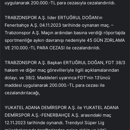
uygulanarak 200.000.-TL para cezasıyla cezalandırıldı.
TRABZONSPOR A.Ş. lider ERTUĞRUL DOĞAN’ın
Fenerbahçe A.Ş. 04.11.2023 tarihinde oynanan maç. –
Trabzonspor A.Ş. Maçın ardından basına verdiği röportajda
sportmenliğe aykırı davranışı nedeniyle 45 GÜN ZORLAMA
VE 210.000.-TL PARA CEZASI ile cezalandırıldı.
TRABZONSPOR A.Ş. Başkan ERTUĞRUL DOĞAN, FDT 38/3
hakem ve diğer maç görevlileriyle ilgili açıklamalarından
dolayı. ve 38/2. Maddeleri uyarınca FDT’nin 13’üncü
maddesi uygulanarak 200.000.-TL para cezası ile
cezalandırılacağı,
YUKATEL ADANA DEMİRSPOR A.Ş. ile YUKATEL ADANA
DEMİRSPOR A.Ş.-FENERBAHÇE A.Ş. arasındaki maç
12.11.2023 tarihinde oynandı. Trendyol Süper Lig