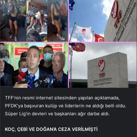
TFF’nin resmi internet sitesinden yapılan açıklamada,
PFDK’ya başvuran kulüp ve liderlerin ne aldığı belli oldu.
Süper Lig’in devleri ve başkanları ağır darbe aldı.
KOÇ, ÇEBİ VE DOĞAN’A CEZA VERİLMİŞTİ