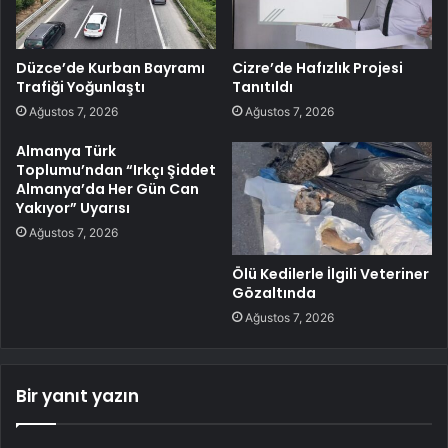
Düzce’de Kurban Bayramı
Cizre’de Hafızlık Projesi
Trafiği Yoğunlaştı
Tanıtıldı
Ağustos 7, 2026
Ağustos 7, 2026
Almanya Türk
Toplumu’ndan “Irkçı Şiddet
Almanya’da Her Gün Can
Yakıyor” Uyarısı
Ağustos 7, 2026
Ölü Kedilerle İlgili Veteriner
Gözaltında
Ağustos 7, 2026
Bir yanıt yazın