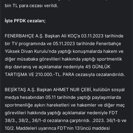
bin TL para cezası verildi.
İşte PFDK cezaları;
FENERBAHÇE A.Ş. Başkan Ali KOÇ’a 03.11.2023 tarihinde
bir TV programında ve 05.11.2023 tarihinde Fenerbahçe
Yüksek Divan Kurulu’nda yaptığı konuşmalarda hakem ve
diğer müsabaka görevlileri hakkında yaptığı sportmenlik
dışı davranış ve açıklamalar nedeniyle 45 GÜNLÜK
TARTIŞMA VE 210.000.-TL. PARA cezasıyla cezalandırıldı.
BEŞİKTAŞ A.Ş. Başkan AHMET NUR ÇEBİ, kulübün sosyal
medya hesabından 05.11 tarihinde yaptığı paylaşımlarda
sportmenliğe aykırı hareketleri ve hakemler ve diğer maç
görevlileri hakkında yaptığı açıklamalar nedeniyle FDT
38/3., 38/2., 36/1-d cezalarına çarptırıldı. .2023. 36/1-b ve
10/2. Maddeleri uyarınca FDT’nin 13’üncü maddesi