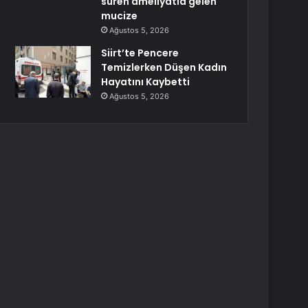
süren ameliyatla gelen
mucize
Ağustos 5, 2026
Siirt’te Pencere
Temizlerken Düşen Kadın
Hayatını Kaybetti
Ağustos 5, 2026