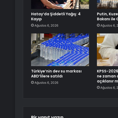
Hatay’da Şiddetli Yağış: 4
Putin, Kuze
Kayıp
Bakanı ile
Ağustos 6, 2026
Ağustos 6, 
Türkiye’nin dev su markası
KPSS-2026/
ABD’lilere satıldı
ne zaman 
açıklanır m
Ağustos 6, 2026
Ağustos 6, 
Bir yanıt yazın