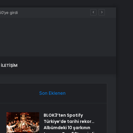
r gelecek?
İLETIŞIM
Son Eklenen
BLOK3’ten Spotify
Türkiye’de tarihi rekor…
Albümdeki 10 şarkının