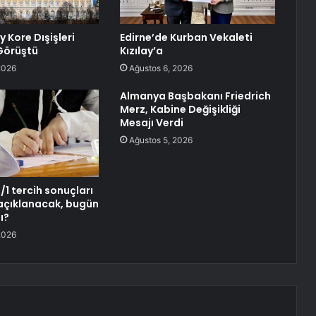
y Kore Dışişleri
Edirne’de Kurban Vekaleti
 Görüştü
Kızılay’a
2026
Ağustos 6, 2026
Almanya Başbakanı Friedrich
Merz, Kabine Değişikliği
Mesajı Verdi
Ağustos 5, 2026
1 tercih sonuçları
açıklanacak, bugün
ı?
2026