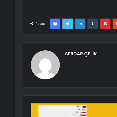
Facebook
Twitter
LinkedIn
Tumblr
Pint
Paylaş
SERDAR ÇELİK