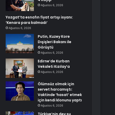
Ağustos 6, 2026
Yozgat’ta esnafın fiyat artışı isyanı:
‘Kenara para kalmadı’
Ağustos 6, 2026
Putin, Kuzey Kore
Dışişleri Bakanı ile
Görüştü
Ağustos 6, 2026
Edirne’de Kurban
Vekaleti Kızılay’a
Ağustos 6, 2026
Ölümsüz olmak için
servet harcamıştı:
Vaktinde ‘hasat’ etmek
için kendi klonunu yaptı
Ağustos 6, 2026
Türkiye’nin dev su