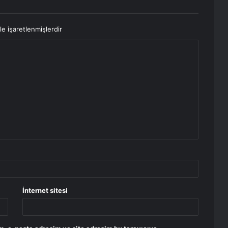
le işaretlenmişlerdir
İnternet sitesi