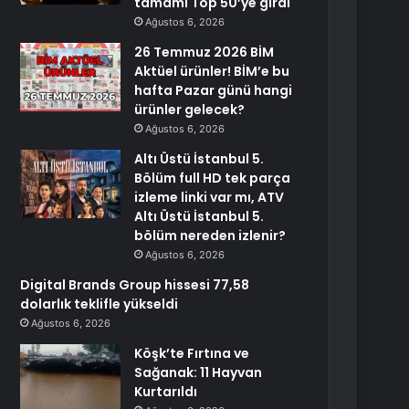
tamamı Top 50’ye girdi
Ağustos 6, 2026
26 Temmuz 2026 BİM
Aktüel ürünler! BİM’e bu
hafta Pazar günü hangi
ürünler gelecek?
Ağustos 6, 2026
Altı Üstü İstanbul 5.
Bölüm full HD tek parça
izleme linki var mı, ATV
Altı Üstü İstanbul 5.
bölüm nereden izlenir?
Ağustos 6, 2026
Digital Brands Group hissesi 77,58
dolarlık teklifle yükseldi
Ağustos 6, 2026
Köşk’te Fırtına ve
Sağanak: 11 Hayvan
Kurtarıldı