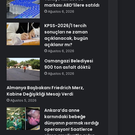
markası ABD’lilere satıldı
Ağustos 6, 2026
KPSS-2026/1 tercih
sonuçları ne zaman
açıklanacak, bugün
açıklanır mı?
Ağustos 6, 2026
Osmangazi Belediyesi
900 ton asfalt döktü
Ağustos 6, 2026
Almanya Başbakanı Friedrich Merz,
Kabine Değişikliği Mesajı Verdi
Ağustos 5, 2026
Ankara’da anne
karnındaki bebeğe
dünyanın parmak ısırdığı
operasyon! Saatlerce