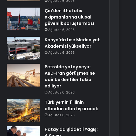
Ağustos 6, 2026
Çin’den ithal ofis
ekipmanlarına ulusal
güvenlik soruşturması
Ağustos 6, 2026
Konya’da Lise Medeniyet
Akademisi yükseliyor
Ağustos 6, 2026
Petrolde yatay seyir:
ABD-İran görüşmesine
dair beklentiler takip
ediliyor
Ağustos 6, 2026
Türkiye’nin 11 ilinin
altından altın fışkıracak
Ağustos 6, 2026
Hatay’da Şiddetli Yağış:
4 Kayıp