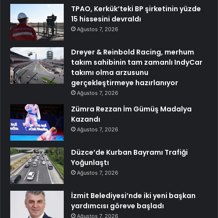
TPAO, Kerkük’teki BP şirketinin yüzde
15 hissesini devraldı
Ağustos 7, 2026
Dreyer & Reinbold Racing, merhum
takım sahibinin tam zamanlı IndyCar
takımı olma arzusunu
gerçekleştirmeye hazırlanıyor
Ağustos 7, 2026
Zümra Rezzan İm Gümüş Madalya
Kazandı
Ağustos 7, 2026
Düzce’de Kurban Bayramı Trafiği
Yoğunlaştı
Ağustos 7, 2026
İzmit Belediyesi’nde iki yeni başkan
yardımcısı göreve başladı
Ağustos 7, 2026