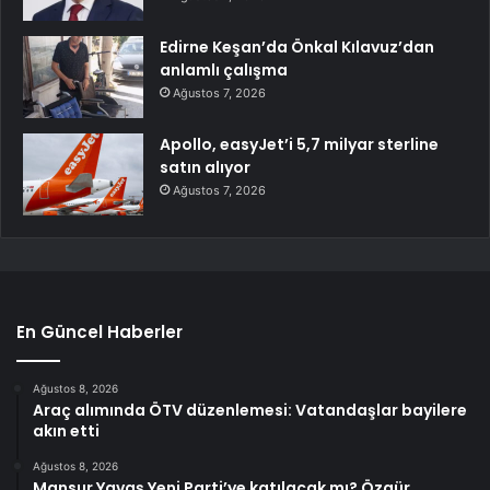
Edirne Keşan’da Önkal Kılavuz’dan
anlamlı çalışma
Ağustos 7, 2026
Apollo, easyJet’i 5,7 milyar sterline
satın alıyor
Ağustos 7, 2026
En Güncel Haberler
Ağustos 8, 2026
Araç alımında ÖTV düzenlemesi: Vatandaşlar bayilere
akın etti
Ağustos 8, 2026
Mansur Yavaş Yeni Parti’ye katılacak mı? Özgür