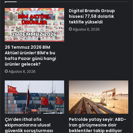
Digital Brands Group
hissesi 77,58 dolarlık
teklifle yükseldi
Ağustos 6, 2026
26 Temmuz 2026 BİM
Aktüel ürünler! BİM’e bu
hafta Pazar günü hangi
ürünler gelecek?
Ağustos 6, 2026
Çin’den ithal ofis
Petrolde yatay seyir: ABD-
ekipmanlarına ulusal
İran görüşmesine dair
güvenlik soruşturması
beklentiler takip ediliyor