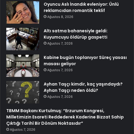
Oyuncu Aslı İnandık evleniyor: Ünlü
reklamcıdan romantik teklif
Ağustos 8, 2026
Altı satma bahanesiyle geldi:
Kuyumcuyu öldürüp gaspetti
Ağustos 7, 2026
Kabine bugün toplanıyor Süreç yasası
masası geliyor
Ağustos 7, 2026
Ayhan Taşçı kimdir, kaç yaşındaydı?
Ayhan Taşçı neden öldü?
Ağustos 7, 2026
TBMM Başkanı Kurtulmuş: “Erzurum Kongresi,
Milletimizin Esareti Reddederek Kaderine Bizzat Sahip
Çıktığı Tarihî Bir Dönüm Noktasıdır”
Ağustos 7, 2026