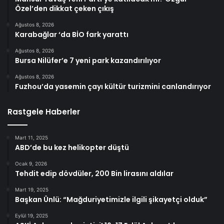
Özel’den dikkat çeken çıkış
Ağustos 8, 2026
Karabağlar ‘da BİO fark yarattı
Ağustos 8, 2026
Bursa Nilüfer’e 7 yeni park kazandırılıyor
Ağustos 8, 2026
Fuzhou’da yasemin çayı kültür turizmini canlandırıyor
Rastgele Haberler
Mart 11, 2025
ABD’de bu kez helikopter düştü
Ocak 9, 2026
Tehdit edip dövdüler, 200 Bin lirasını aldılar
Mart 19, 2025
Başkan Ünlü: “Mağduriyetimizle ilgili şikayetçi olduk”
Eylül 19, 2025