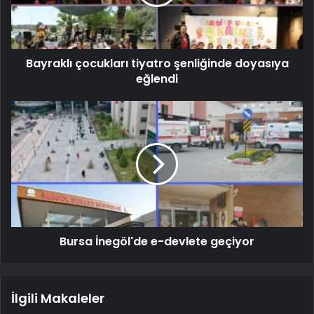
Bayraklı çocukları tiyatro şenliğinde doyasıya
eğlendi
Bursa İnegöl'de e-devlete geçiyor
İlgili Makaleler