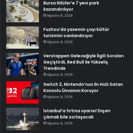
Bursa Nilüfer’e 7 yeni park
kazandırılıyor
Ağustos 8, 2026
Fuzhou’da yasemin çayı kültür
turizmini canlandırıyor
Ağustos 8, 2026
Verstappen Geleceğiyle İlgili Soruları
Geçiştirdi, Red Bull ile Yükseliş
Trendinde
Ağustos 8, 2026
Switch 2, Nintendo’nun En Hızlı Satan
Konsolu Ünvanını Koruyor
Ağustos 8, 2026
İstanbul’a fırtına uyarısı! Dışarı
çıkmak bile zorlaşacak
Ağustos 8, 2026