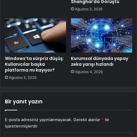
Shanghai’da Görüştü
Ağustos 5, 2026
Windows’ta sürpriz düşüş:
Kurumsal dünyada yapay
Kullanıcılar başka
zeka yarışı hızlandı
platforma mı kayıyor?
Ağustos 4, 2026
Ağustos 5, 2026
Bir yanıt yazın
E-posta adresiniz yayınlanmayacak.
Gerekli alanlar
*
ile
işaretlenmişlerdir