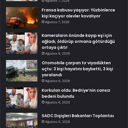
Ağustos 7, 2026
Fransa kabusu yaşıyor: Yüzbinlerce
kişi kaçıyor alevler kovalıyor
Ağustos 7, 2026
Kameraların önünde kayıp eşi için
ağladı, öldürüp ormana götürdüğü
ortaya çıktı!
Ağustos 6, 2026
Otomobile çarpan tır viyadükten
uçtu: 3 kişi hayatını kaybetti, 3 kişi
yaralandı
Ağustos 6, 2026
Korkulan oldu: Bedriye’nin cansız
bedeni bulundu
Ağustos 6, 2026
SADC Dışişleri Bakanları Toplantısı
Ağustos 6, 2026