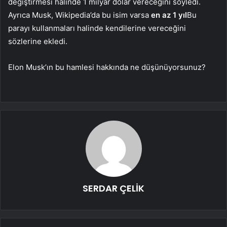
değiştirmesi halinde 1 milyar dolar vereceğini söyledi.
Ayrıca Musk, Wikipedia’da bu isim varsa
en az 1 yıl
Bu
parayı kullanmaları halinde kendilerine vereceğini
sözlerine ekledi.
Elon Musk’ın bu hamlesi hakkında ne düşünüyorsunuz?
SERDAR ÇELİK