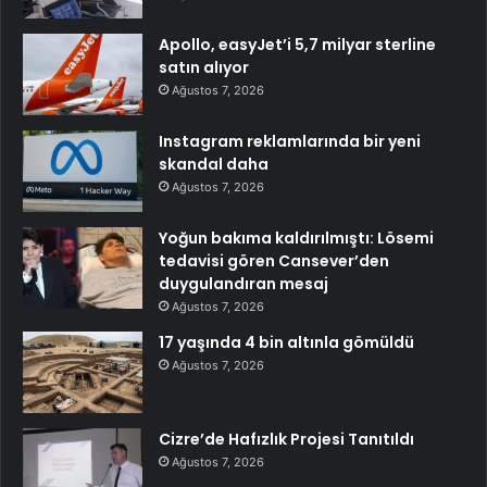
Apollo, easyJet’i 5,7 milyar sterline
satın alıyor
Ağustos 7, 2026
Instagram reklamlarında bir yeni
skandal daha
Ağustos 7, 2026
Yoğun bakıma kaldırılmıştı: Lösemi
tedavisi gören Cansever’den
duygulandıran mesaj
Ağustos 7, 2026
17 yaşında 4 bin altınla gömüldü
Ağustos 7, 2026
Cizre’de Hafızlık Projesi Tanıtıldı
Ağustos 7, 2026