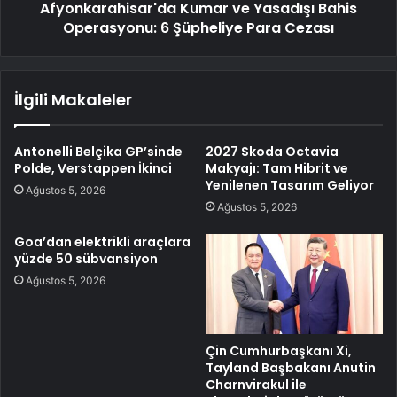
Afyonkarahisar'da Kumar ve Yasadışı Bahis
Operasyonu: 6 Şüpheliye Para Cezası
İlgili Makaleler
Antonelli Belçika GP’sinde
2027 Skoda Octavia
Polde, Verstappen İkinci
Makyajı: Tam Hibrit ve
Yenilenen Tasarım Geliyor
Ağustos 5, 2026
Ağustos 5, 2026
Goa’dan elektrikli araçlara
yüzde 50 sübvansiyon
Ağustos 5, 2026
Çin Cumhurbaşkanı Xi,
Tayland Başbakanı Anutin
Charnvirakul ile