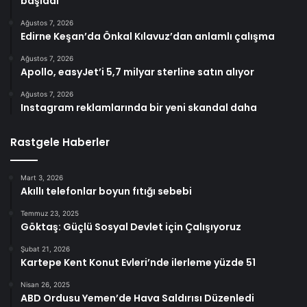
başladı
Ağustos 7, 2026
Edirne Keşan’da Önkal Kılavuz’dan anlamlı çalışma
Ağustos 7, 2026
Apollo, easyJet’i 5,7 milyar sterline satın alıyor
Ağustos 7, 2026
Instagram reklamlarında bir yeni skandal daha
Rastgele Haberler
Mart 3, 2026
Akıllı telefonlar boyun fıtığı sebebi
Temmuz 23, 2025
Göktaş: Güçlü Sosyal Devlet için Çalışıyoruz
Şubat 21, 2026
Kartepe Kent Konut Evleri’nde ilerleme yüzde 51
Nisan 26, 2025
ABD Ordusu Yemen’de Hava Saldırısı Düzenledi