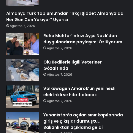
Almanya Türk Toplumu’ndan “Irkçı Şiddet Almanya’da
Her Gün Can Yakıyor” Uyarısı
Ağustos 7, 2026
Reha Muhtar’ın kızı Ayşe Nazlı’dan
duygulandıran paylaşım: Özlüyorum
Ağustos 7, 2026
Ölü Kedilerle İlgili Veteriner
Gözaltında
Ağustos 7, 2026
Volkswagen Amarok’un yeni nesli
elektrikli ve hibrit olacak
Ağustos 7, 2026
Yunanistan’a açılan sınır kapılarında
giriş ve çıkışlar durmuştu…
Bakanlıktan açıklama geldi