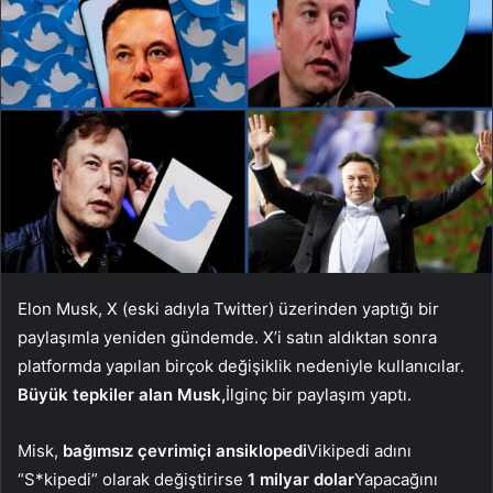
Elon Musk, X (eski adıyla Twitter) üzerinden yaptığı bir
paylaşımla yeniden gündemde. X’i satın aldıktan sonra
platformda yapılan birçok değişiklik nedeniyle kullanıcılar.
Büyük tepkiler alan Musk,
İlginç bir paylaşım yaptı.
Misk,
bağımsız çevrimiçi ansiklopedi
Vikipedi adını
“S*kipedi” olarak değiştirirse
1 milyar dolar
Yapacağını