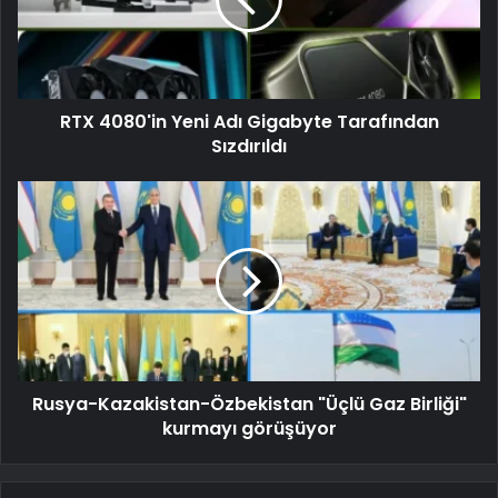
RTX 4080'in Yeni Adı Gigabyte Tarafından
Sızdırıldı
Rusya-Kazakistan-Özbekistan "Üçlü Gaz Birliği"
kurmayı görüşüyor