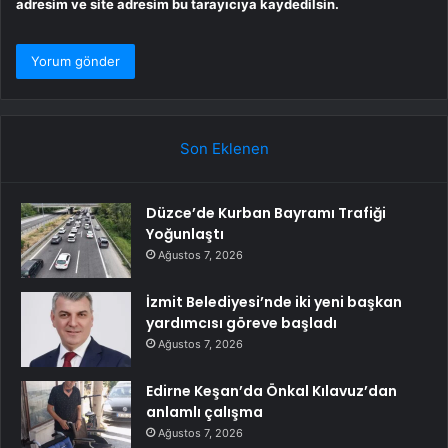
adresim ve site adresim bu tarayıcıya kaydedilsin.
Son Eklenen
Düzce’de Kurban Bayramı Trafiği
Yoğunlaştı
Ağustos 7, 2026
İzmit Belediyesi’nde iki yeni başkan
yardımcısı göreve başladı
Ağustos 7, 2026
Edirne Keşan’da Önkal Kılavuz’dan
anlamlı çalışma
Ağustos 7, 2026