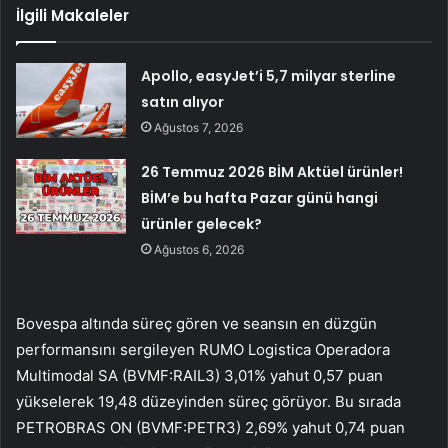
İlgili Makaleler
Apollo, easyJet’i 5,7 milyar sterline
satın alıyor
Ağustos 7, 2026
26 Temmuz 2026 BİM Aktüel ürünler!
BİM’e bu hafta Pazar günü hangi
ürünler gelecek?
Ağustos 6, 2026
Bovespa
altında süreç gören ve seansın en düzgün
performansını sergileyen RUMO Logistica Operadora
Multimodal SA (BVMF:
RAIL3
) 3,01% yahut 0,57 puan
yükselerek 19,48 düzeyinden süreç görüyor. Bu sırada
PETROBRAS ON
(BVMF:
PETR3
) 2,69% yahut 0,74 puan