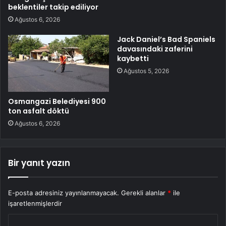
beklentiler takip ediliyor
Ağustos 6, 2026
Jack Daniel’s Bad Spaniels
davasındaki zaferini
kaybetti
Ağustos 5, 2026
Osmangazi Belediyesi 900
ton asfalt döktü
Ağustos 6, 2026
Bir yanıt yazın
E-posta adresiniz yayınlanmayacak.
Gerekli alanlar
*
ile
işaretlenmişlerdir
Y