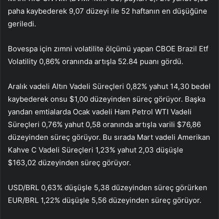
paha kaybederek 9,07 düzeyi ile 52 haftanın en düşüğüne
geriledi.
Bovespa için zımni volatilite ölçümü yapan
CBOE Brazil Etf
Volatility
0,86% oranında artışla 52.84 puanı gördü.
Aralık vadeli Altın Vadeli Süreçleri 0,82% yahut 14,30 bedel
kaybederek onsu $1,00 düzeyinden süreç görüyor. Başka
yandan emtialarda Ocak vadeli Ham Petrol WTI Vadeli
Süreçleri 0,76% yahut 0,58 oranında artışla varili $76,86
düzeyinden süreç görüyor. Bu sırada Mart vadeli Amerikan
Kahve C Vadeli Süreçleri 1,23% yahut 2,03 düşüşle
$163,02 düzeyinden süreç görüyor.
USD/BRL 0,63% düşüşle 5,38 düzeyinden süreç görürken
EUR/BRL 1,22% düşüşle 5,56 düzeyinden süreç görüyor.