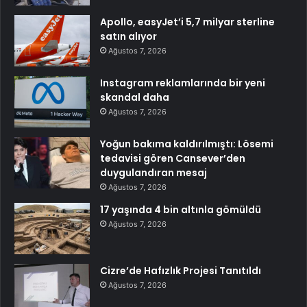
Apollo, easyJet’i 5,7 milyar sterline
satın alıyor
Ağustos 7, 2026
Instagram reklamlarında bir yeni
skandal daha
Ağustos 7, 2026
Yoğun bakıma kaldırılmıştı: Lösemi
tedavisi gören Cansever’den
duygulandıran mesaj
Ağustos 7, 2026
17 yaşında 4 bin altınla gömüldü
Ağustos 7, 2026
Cizre’de Hafızlık Projesi Tanıtıldı
Ağustos 7, 2026