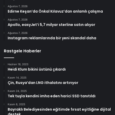
Ağustos 7, 2026
Edirne Keşan’da Önkal Kılavuz’dan anlamlı çalışma
Ağustos 7, 2026
Apollo, easyJet’i 5,7 milyar sterline satın alıyor
Ağustos 7, 2026
Instagram reklamlarında bir yeni skandal daha
Rastgele Haberler
Haziran 18, 2023
Heidi Klum bikini üstünü çıkardı
Kasım 14, 2025
Çin, Rusya’dan LNG ithalatını artırıyor
Kasım 24, 2025
Tek tuşla kendini imha eden harici SSD tanıtıldı
Kasım 8, 2025
Bayraklı Belediyesinden eğitimde fırsat eşitliğine dijital
destek