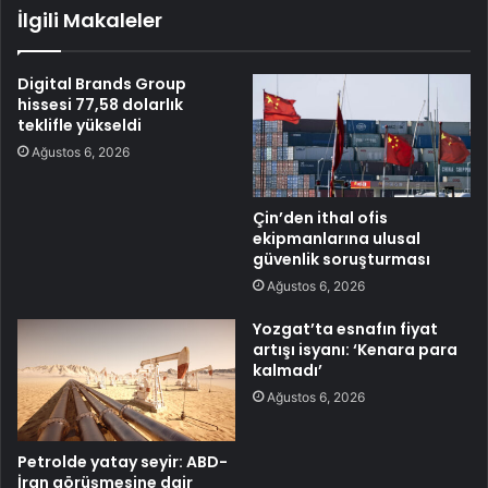
İlgili Makaleler
Digital Brands Group
hissesi 77,58 dolarlık
teklifle yükseldi
Ağustos 6, 2026
Çin’den ithal ofis
ekipmanlarına ulusal
güvenlik soruşturması
Ağustos 6, 2026
Yozgat’ta esnafın fiyat
artışı isyanı: ‘Kenara para
kalmadı’
Ağustos 6, 2026
Petrolde yatay seyir: ABD-
İran görüşmesine dair