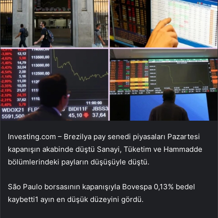
Investing.com – Brezilya pay senedi piyasaları Pazartesi
kapanışın akabinde düştü
Sanayi
,
Tüketim
ve
Hammadde
bölümlerindeki payların düşüşüyle düştü.
São Paulo borsasının kapanışıyla
Bovespa
0,13% bedel
kaybetti1 ayın en düşük düzeyini gördü.