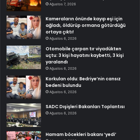
Ağustos 7, 2026
Kameraların önünde kayıp eşi için
ağladı, öldürüp ormana götürdüğü
ortaya çıktı!
Ağustos 6, 2026
Otomobile çarpan tır viyadükten
uçtu: 3 kişi hayatını kaybetti, 3 kişi
yaralandı
Ağustos 6, 2026
Korkulan oldu: Bedriye’nin cansız
bedeni bulundu
Ağustos 6, 2026
SADC Dışişleri Bakanları Toplantısı
Ağustos 6, 2026
Hamam böcekleri bakanı ‘yedi’