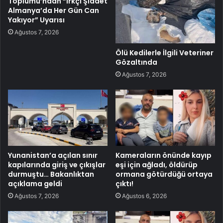
Toplumu’ndan “Irkçı Şiddet
Almanya’da Her Gün Can
Yakıyor” Uyarısı
Ağustos 7, 2026
Ölü Kedilerle İlgili Veteriner
Gözaltında
Ağustos 7, 2026
Yunanistan’a açılan sınır
Kameraların önünde kayıp
kapılarında giriş ve çıkışlar
eşi için ağladı, öldürüp
durmuştu… Bakanlıktan
ormana götürdüğü ortaya
açıklama geldi
çıktı!
Ağustos 7, 2026
Ağustos 6, 2026