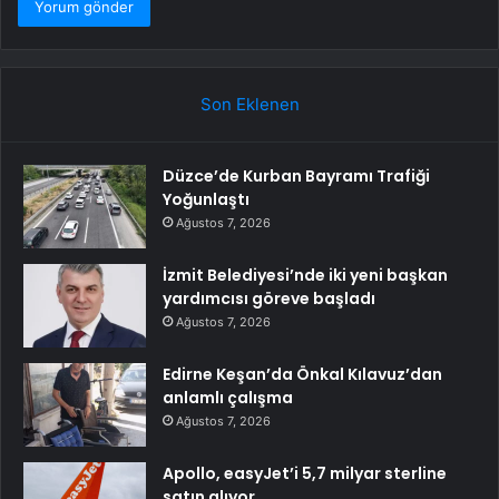
Son Eklenen
Düzce’de Kurban Bayramı Trafiği
Yoğunlaştı
Ağustos 7, 2026
İzmit Belediyesi’nde iki yeni başkan
yardımcısı göreve başladı
Ağustos 7, 2026
Edirne Keşan’da Önkal Kılavuz’dan
anlamlı çalışma
Ağustos 7, 2026
Apollo, easyJet’i 5,7 milyar sterline
satın alıyor