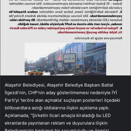
Ataşehir Belediyesi, Ataşehir Belediye Başkanı Battal
İlgezdi’nin, CHP’nin aday gösterilmemesi nedeniyle İYİ
Parti’yi ‘teröre alan açmakla’ suçlayan posterleri ilçedeki
billboardlara astığı iddialarına ilişkin açıklama yaptı.
Açıklamada, “Şirketin ticari amaçla kiraladığı bu LED
ekranlarda yayınlanan reklam ve duyurulara ilişkin
Belediyemizin herhangi bir sorumluluğu ve önerisi