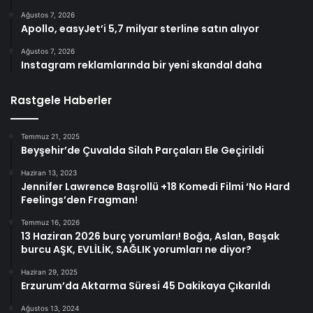
Ağustos 7, 2026
Apollo, easyJet’i 5,7 milyar sterline satın alıyor
Ağustos 7, 2026
Instagram reklamlarında bir yeni skandal daha
Rastgele Haberler
Temmuz 21, 2025
Beyşehir’de Çuvalda Silah Parçaları Ele Geçirildi
Haziran 13, 2023
Jennifer Lawrence Başrollü +18 Komedi Filmi ‘No Hard
Feelings’den Fragman!
Temmuz 16, 2026
13 Haziran 2026 burç yorumları! Boğa, Aslan, Başak
burcu AŞK, EVLİLİK, SAĞLIK yorumları ne diyor?
Haziran 29, 2025
Erzurum’da Aktarma Süresi 45 Dakikaya Çıkarıldı
Ağustos 13, 2024