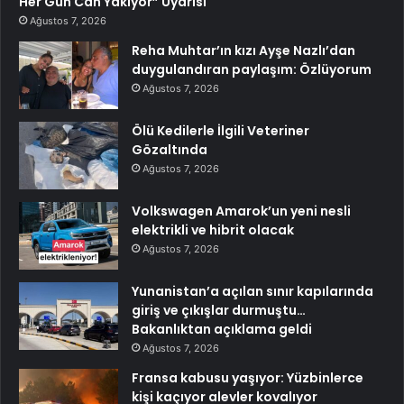
Her Gün Can Yakıyor” Uyarısı
Ağustos 7, 2026
Reha Muhtar’ın kızı Ayşe Nazlı’dan
duygulandıran paylaşım: Özlüyorum
Ağustos 7, 2026
Ölü Kedilerle İlgili Veteriner
Gözaltında
Ağustos 7, 2026
Volkswagen Amarok’un yeni nesli
elektrikli ve hibrit olacak
Ağustos 7, 2026
Yunanistan’a açılan sınır kapılarında
giriş ve çıkışlar durmuştu…
Bakanlıktan açıklama geldi
Ağustos 7, 2026
Fransa kabusu yaşıyor: Yüzbinlerce
kişi kaçıyor alevler kovalıyor