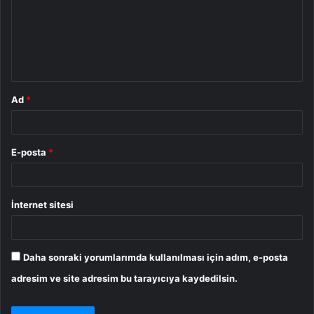
u
m
*
Ad
*
E-posta
*
İnternet sitesi
Daha sonraki yorumlarımda kullanılması için adım, e-posta
adresim ve site adresim bu tarayıcıya kaydedilsin.