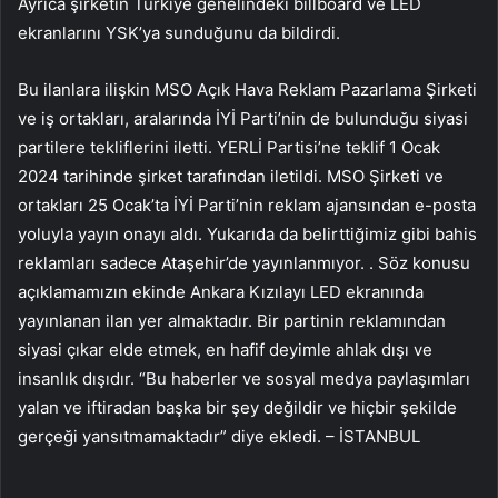
Ayrıca şirketin Türkiye genelindeki billboard ve LED
ekranlarını YSK’ya sunduğunu da bildirdi.
Bu ilanlara ilişkin MSO Açık Hava Reklam Pazarlama Şirketi
ve iş ortakları, aralarında İYİ Parti’nin de bulunduğu siyasi
partilere tekliflerini iletti. YERLİ Partisi’ne teklif 1 Ocak
2024 tarihinde şirket tarafından iletildi. MSO Şirketi ve
ortakları 25 Ocak’ta İYİ Parti’nin reklam ajansından e-posta
yoluyla yayın onayı aldı. Yukarıda da belirttiğimiz gibi bahis
reklamları sadece Ataşehir’de yayınlanmıyor. . Söz konusu
açıklamamızın ekinde Ankara Kızılayı LED ekranında
yayınlanan ilan yer almaktadır. Bir partinin reklamından
siyasi çıkar elde etmek, en hafif deyimle ahlak dışı ve
insanlık dışıdır. “Bu haberler ve sosyal medya paylaşımları
yalan ve iftiradan başka bir şey değildir ve hiçbir şekilde
gerçeği yansıtmamaktadır” diye ekledi. – İSTANBUL