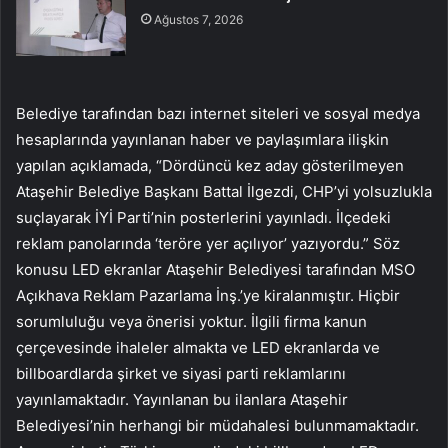
Ağustos 7, 2026
Belediye tarafından bazı internet siteleri ve sosyal medya
hesaplarında yayınlanan haber ve paylaşımlara ilişkin
yapılan açıklamada, “Dördüncü kez aday gösterilmeyen
Ataşehir Belediye Başkanı Battal İlgezdi, CHP’yi yolsuzlukla
suçlayarak İYİ Parti’nin posterlerini yayınladı. İlçedeki
reklam panolarında ‘teröre yer açılıyor’ yazıyordu.” Söz
konusu LED ekranlar Ataşehir Belediyesi tarafından MSO
Açıkhava Reklam Pazarlama İnş.’ye kiralanmıştır. Hiçbir
sorumluluğu veya önerisi yoktur. İlgili firma kanun
çerçevesinde ihaleler almakta ve LED ekranlarda ve
billboardlarda şirket ve siyasi parti reklamlarını
yayınlamaktadır. Yayınlanan bu ilanlara Ataşehir
Belediyesi’nin herhangi bir müdahalesi bulunmamaktadır.