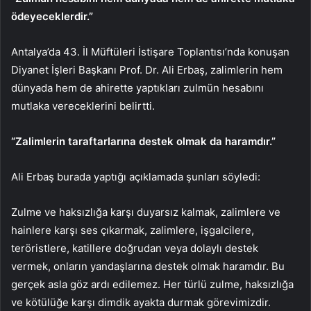
ödeyeceklerdir.”
Antalya’da 43. İl Müftüleri İstişare Toplantısı’nda konuşan
Diyanet İşleri Başkanı Prof. Dr. Ali Erbaş, zalimlerin hem
dünyada hem de ahirette yaptıkları zulmün hesabını
mutlaka vereceklerini belirtti.
“Zalimlerin taraftarlarına destek olmak da haramdır.”
Ali Erbaş burada yaptığı açıklamada şunları söyledi:
Zulme ve haksızlığa karşı duyarsız kalmak, zalimlere ve
hainlere karşı ses çıkarmak, zalimlere, işgalcilere,
teröristlere, katillere doğrudan veya dolaylı destek
vermek, onların yandaşlarına destek olmak haramdır. Bu
gerçek asla göz ardı edilemez. Her türlü zulme, haksızlığa
ve kötülüğe karşı dimdik ayakta durmak görevimizdir.