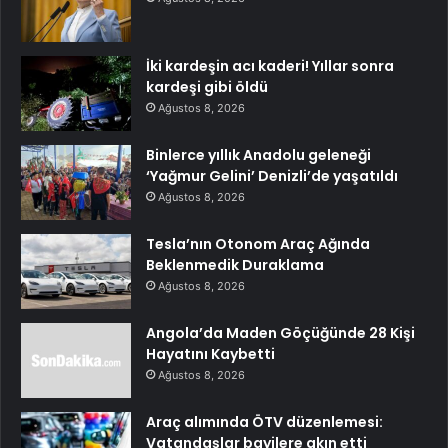
İki kardeşin acı kaderi! Yıllar sonra
kardeşi gibi öldü
Ağustos 8, 2026
Binlerce yıllık Anadolu geleneği
‘Yağmur Gelini’ Denizli’de yaşatıldı
Ağustos 8, 2026
Tesla’nın Otonom Araç Ağında
Beklenmedik Duraklama
Ağustos 8, 2026
Angola’da Maden Göçüğünde 28 Kişi
Hayatını Kaybetti
Ağustos 8, 2026
Araç alımında ÖTV düzenlemesi:
Vatandaşlar bayilere akın etti