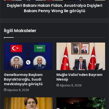
Dışişleri Bakanı Hakan Fidan, Avustralya Dışişleri
Bakanı Penny Wong ile görüştü
İlgili Makaleler
Genelkurmay Başkanı
Muğla Valisi’nden Bayram
Bayraktaroğlu, Suudi
Mesajı
mevkidaşıyla görüştü
Ağustos 8, 2026
Ağustos 8, 2026