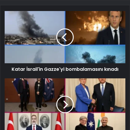
Katar İsrail'in Gazze'yi bombalamasını kınadı