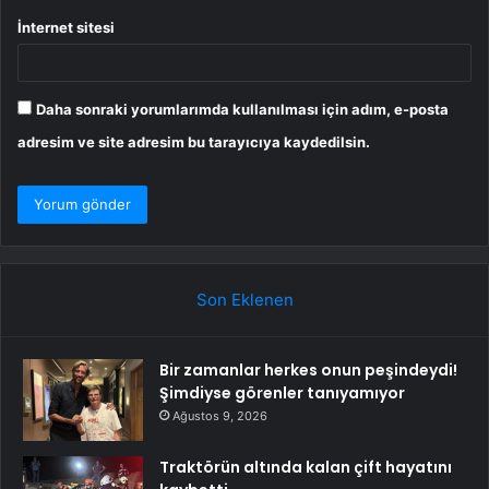
İnternet sitesi
Daha sonraki yorumlarımda kullanılması için adım, e-posta
adresim ve site adresim bu tarayıcıya kaydedilsin.
Son Eklenen
Bir zamanlar herkes onun peşindeydi!
Şimdiyse görenler tanıyamıyor
Ağustos 9, 2026
Traktörün altında kalan çift hayatını