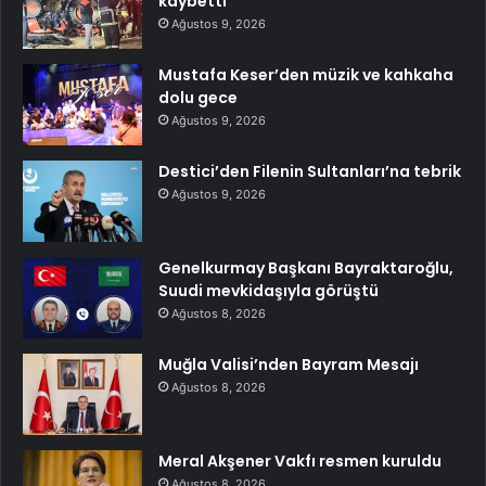
kaybetti
Ağustos 9, 2026
Mustafa Keser’den müzik ve kahkaha
dolu gece
Ağustos 9, 2026
Destici’den Filenin Sultanları’na tebrik
Ağustos 9, 2026
Genelkurmay Başkanı Bayraktaroğlu,
Suudi mevkidaşıyla görüştü
Ağustos 8, 2026
Muğla Valisi’nden Bayram Mesajı
Ağustos 8, 2026
Meral Akşener Vakfı resmen kuruldu
Ağustos 8, 2026