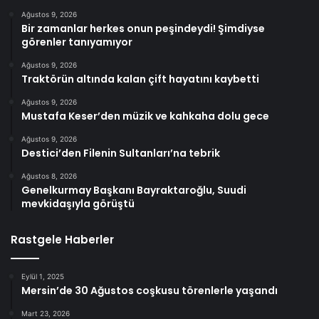
Ağustos 9, 2026
Bir zamanlar herkes onun peşindeydi! Şimdiyse
görenler tanıyamıyor
Ağustos 9, 2026
Traktörün altında kalan çift hayatını kaybetti
Ağustos 9, 2026
Mustafa Keser’den müzik ve kahkaha dolu gece
Ağustos 9, 2026
Destici’den Filenin Sultanları’na tebrik
Ağustos 8, 2026
Genelkurmay Başkanı Bayraktaroğlu, Suudi
mevkidaşıyla görüştü
Rastgele Haberler
Eylül 1, 2025
Mersin’de 30 Ağustos coşkusu törenlerle yaşandı
Mart 23, 2026