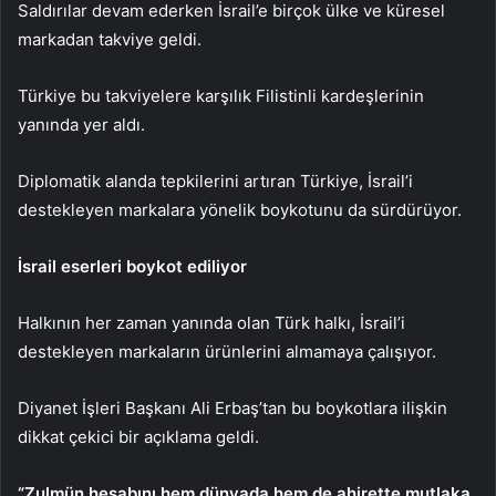
Saldırılar devam ederken İsrail’e birçok ülke ve küresel
markadan takviye geldi.
Türkiye bu takviyelere karşılık Filistinli kardeşlerinin
yanında yer aldı.
Diplomatik alanda tepkilerini artıran Türkiye, İsrail’i
destekleyen markalara yönelik boykotunu da sürdürüyor.
İsrail eserleri boykot ediliyor
Halkının her zaman yanında olan Türk halkı, İsrail’i
destekleyen markaların ürünlerini almamaya çalışıyor.
Diyanet İşleri Başkanı Ali Erbaş’tan bu boykotlara ilişkin
dikkat çekici bir açıklama geldi.
“Zulmün hesabını hem dünyada hem de ahirette mutlaka