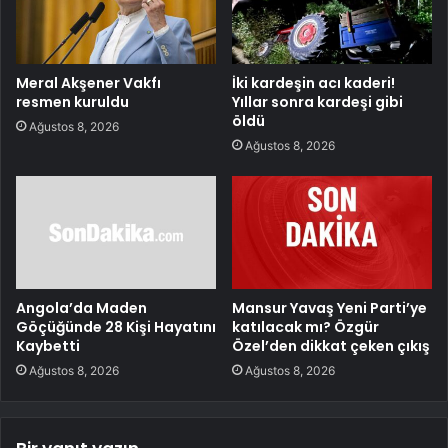
Meral Akşener Vakfı
İki kardeşin acı kaderi!
resmen kuruldu
Yıllar sonra kardeşi gibi
öldü
Ağustos 8, 2026
Ağustos 8, 2026
Angola’da Maden
Mansur Yavaş Yeni Parti’ye
Göçüğünde 28 Kişi Hayatını
katılacak mı? Özgür
Kaybetti
Özel’den dikkat çeken çıkış
Ağustos 8, 2026
Ağustos 8, 2026