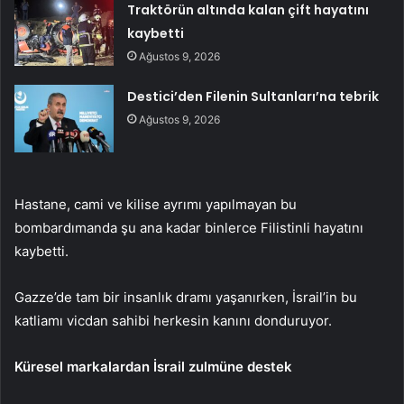
Traktörün altında kalan çift hayatını
kaybetti
Ağustos 9, 2026
Destici’den Filenin Sultanları’na tebrik
Ağustos 9, 2026
Hastane, cami ve kilise ayrımı yapılmayan bu
bombardımanda şu ana kadar binlerce Filistinli hayatını
kaybetti.
Gazze’de tam bir insanlık dramı yaşanırken, İsrail’in bu
katliamı vicdan sahibi herkesin kanını donduruyor.
Küresel markalardan İsrail zulmüne destek