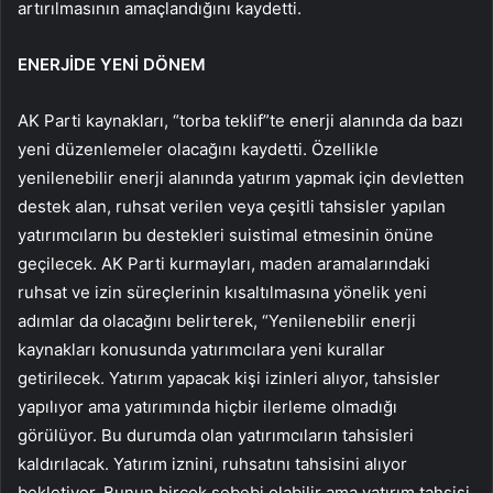
artırılmasının amaçlandığını kaydetti.
ENERJİDE YENİ DÖNEM
AK Parti kaynakları, “torba teklif”te enerji alanında da bazı
yeni düzenlemeler olacağını kaydetti. Özellikle
yenilenebilir enerji alanında yatırım yapmak için devletten
destek alan, ruhsat verilen veya çeşitli tahsisler yapılan
yatırımcıların bu destekleri suistimal etmesinin önüne
geçilecek. AK Parti kurmayları, maden aramalarındaki
ruhsat ve izin süreçlerinin kısaltılmasına yönelik yeni
adımlar da olacağını belirterek, “Yenilenebilir enerji
kaynakları konusunda yatırımcılara yeni kurallar
getirilecek. Yatırım yapacak kişi izinleri alıyor, tahsisler
yapılıyor ama yatırımında hiçbir ilerleme olmadığı
görülüyor. Bu durumda olan yatırımcıların tahsisleri
kaldırılacak. Yatırım iznini, ruhsatını tahsisini alıyor
bekletiyor. Bunun birçok sebebi olabilir ama yatırım tahsisi