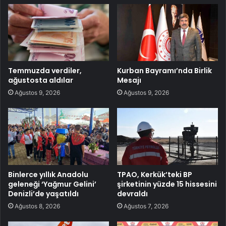
Temmuzda verdiler,
Kurban Bayramı’nda Birlik
ağustosta aldılar
Mesajı
Ağustos 9, 2026
Ağustos 9, 2026
Binlerce yıllık Anadolu
TPAO, Kerkük’teki BP
geleneği ‘Yağmur Gelini’
şirketinin yüzde 15 hissesini
Denizli’de yaşatıldı
devraldı
Ağustos 8, 2026
Ağustos 7, 2026