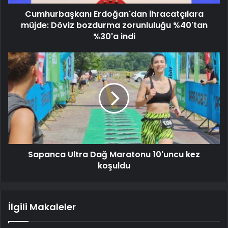
Cumhurbaşkanı Erdoğan'dan ihracatçılara
müjde: Döviz bozdurma zorunluluğu %40'tan
%30'a indi
Sapanca Ultra Dağ Maratonu 10'uncu kez
koşuldu
İlgili Makaleler