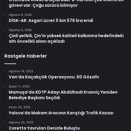
görevi var: Çoğu sürücü bilmiyor
Ağustos 9, 2026
DİSK-AR: Asgari ücret 5 bin 576 lira eridi
Ağustos 9, 2026
Çinli yetkili, Çin’in yüksek kaliteli kalkınma hedefindeki
altı öncelikli alanı açıkladı
Rastgele Haberler
Ağustos 18, 2025
Van’da Kaçakçılık Operasyonu: 60 Gözaltı
Şubat 11, 2026
Mamuşa’da KDTP Adayı Abdülhadi Krasniç Yeniden
Belediye Başkanı Seçildi
Kasım 25, 2025
Yalova’da Makam Aracının Karıştığı Trafik Kazası
Ağustos 20, 2025
Caretta Yavruları Denizle Buluştu