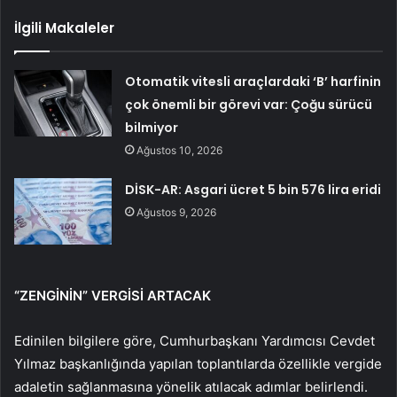
İlgili Makaleler
Otomatik vitesli araçlardaki ‘B’ harfinin
çok önemli bir görevi var: Çoğu sürücü
bilmiyor
Ağustos 10, 2026
DİSK-AR: Asgari ücret 5 bin 576 lira eridi
Ağustos 9, 2026
“ZENGİNİN” VERGİSİ ARTACAK
Edinilen bilgilere göre, Cumhurbaşkanı Yardımcısı Cevdet
Yılmaz başkanlığında yapılan toplantılarda özellikle vergide
adaletin sağlanmasına yönelik atılacak adımlar belirlendi.