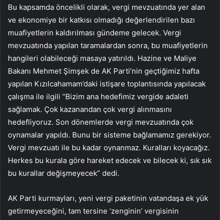
Bu kapsamda öncelikli olarak, vergi mevzuatında yer alan
ve ekonomiye bir katkısı olmadığı değerlendirilen bazı
muafiyetlerin kaldırılması gündeme gelecek. Vergi
mevzuatında yapılan taramalardan sonra, bu muafiyetlerin
hangileri olabileceği masaya yatırıldı. Hazine ve Maliye
Bakanı Mehmet Şimşek de AK Parti’nin geçtiğimiz hafta
yapılan Kızılcahamam’daki istişare toplantısında yapılacak
çalışma ile ilgili “Bizim ana hedefimiz vergide adaleti
sağlamak. Çok kazanandan çok vergi alınmasını
hedefliyoruz. Son dönemlerde vergi mevzuatında çok
oynamalar yapıldı. Bunu bir sisteme bağlamamız gerekiyor.
Vergi mevzuatı ile bu kadar oynanmaz. Kuralları koyacağız.
Herkes bu kurala göre hareket edecek ve bilecek ki, sık sık
bu kurallar değişmeyecek” dedi.
AK Parti kurmayları, yeni vergi paketinin vatandaşa ek yük
getirmeyeceğini, tam tersine ‘zenginin’ vergisinin