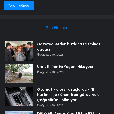
Son Eklenen
Gazetecilerden butlana tazminat
davası
Ağustos 10, 2026
Ümit Elli’nin İyi Yaşam Hikayesi
Ağustos 10, 2026
Otomatik vitesli araçlardaki ‘B’
harfinin çok önemli bir görevi var:
Çoğu sürücü bilmiyor
Ağustos 10, 2026
DİSK-AR: Asgari ücret 5 bin 576 lira