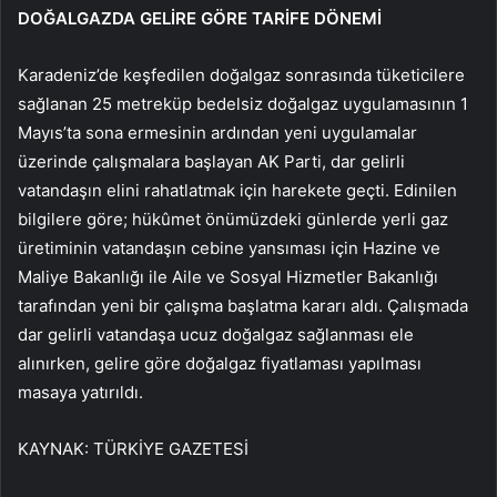
DOĞALGAZDA GELİRE GÖRE TARİFE DÖNEMİ
Karadeniz’de keşfedilen doğalgaz sonrasında tüketicilere
sağlanan 25 metreküp bedelsiz doğalgaz uygulamasının 1
Mayıs’ta sona ermesinin ardından yeni uygulamalar
üzerinde çalışmalara başlayan AK Parti, dar gelirli
vatandaşın elini rahatlatmak için harekete geçti. Edinilen
bilgilere göre; hükûmet önümüzdeki günlerde yerli gaz
üretiminin vatandaşın cebine yansıması için Hazine ve
Maliye Bakanlığı ile Aile ve Sosyal Hizmetler Bakanlığı
tarafından yeni bir çalışma başlatma kararı aldı. Çalışmada
dar gelirli vatandaşa ucuz doğalgaz sağlanması ele
alınırken, gelire göre doğalgaz fiyatlaması yapılması
masaya yatırıldı.
KAYNAK:
TÜRKİYE GAZETESİ