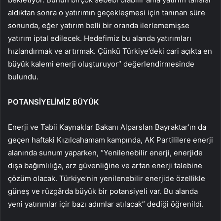
aldıktan sonra o yatırımın geçekleşmesi için tanınan süre
sonunda, eğer yatırım belli bir oranda ilerlememişse
yatırım iptal edilecek. Hedefimiz bu alanda yatırımları
hızlandırmak ve artırmak. Çünkü Türkiye’deki cari açıkta en
büyük kalemi enerji oluşturuyor” değerlendirmesinde
bulundu.
POTANSİYELİMİZ BÜYÜK
Enerji ve Tabii Kaynaklar Bakanı Alparslan Bayraktar’ın da
geçen haftaki Kızılcahamam kampında, AK Partililere enerji
alanında sunum yaparken, “Yenilenebilir enerji, enerjide
dışa bağımlılığa, arz güvenliğine ve artan enerji talebine
çözüm olacak. Türkiye’nin yenilenebilir enerjide özellikle
güneş ve rüzgârda büyük bir potansiyeli var. Bu alanda
yeni yatırımlar içir bazı adımlar atılacak” dediği öğrenildi.