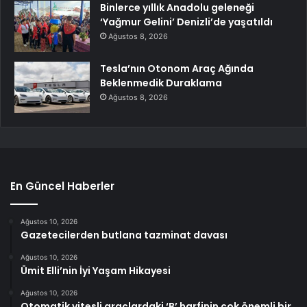
Binlerce yıllık Anadolu geleneği
‘Yağmur Gelini’ Denizli’de yaşatıldı
Ağustos 8, 2026
Tesla’nın Otonom Araç Ağında
Beklenmedik Duraklama
Ağustos 8, 2026
En Güncel Haberler
Ağustos 10, 2026
Gazetecilerden butlana tazminat davası
Ağustos 10, 2026
Ümit Elli’nin İyi Yaşam Hikayesi
Ağustos 10, 2026
Otomatik vitesli araçlardaki ‘B’ harfinin çok önemli bir