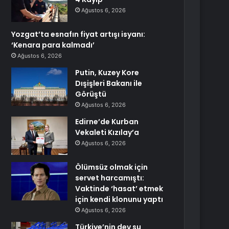
Ağustos 6, 2026
Yozgat’ta esnafın fiyat artışı isyanı:
‘Kenara para kalmadı’
Ağustos 6, 2026
Putin, Kuzey Kore
Dışişleri Bakanı ile
Görüştü
Ağustos 6, 2026
Edirne’de Kurban
Vekaleti Kızılay’a
Ağustos 6, 2026
Ölümsüz olmak için
servet harcamıştı:
Vaktinde ‘hasat’ etmek
için kendi klonunu yaptı
Ağustos 6, 2026
Türkiye’nin dev su