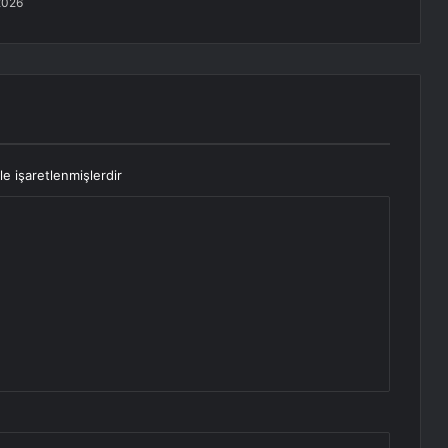
2026
le işaretlenmişlerdir