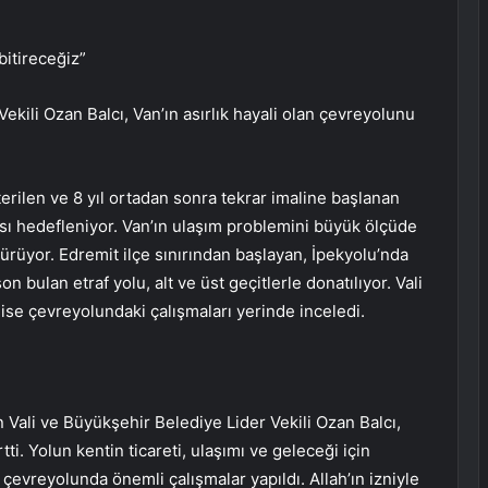
bitireceğiz”
ekili Ozan Balcı, Van’ın asırlık hayali olan çevreyolunu
erilen ve 8 yıl ortadan sonra tekrar imaline başlanan
ı hedefleniyor. Van’ın ulaşım problemini büyük ölçüde
sürüyor. Edremit ilçe sınırından başlayan, İpekyolu’nda
bulan etraf yolu, alt ve üst geçitlerle donatılıyor. Vali
ise çevreyolundaki çalışmaları yerinde inceledi.
 Vali ve Büyükşehir Belediye Lider Vekili Ozan Balcı,
ti. Yolun kentin ticareti, ulaşımı ve geleceği için
evreyolunda önemli çalışmalar yapıldı. Allah’ın izniyle