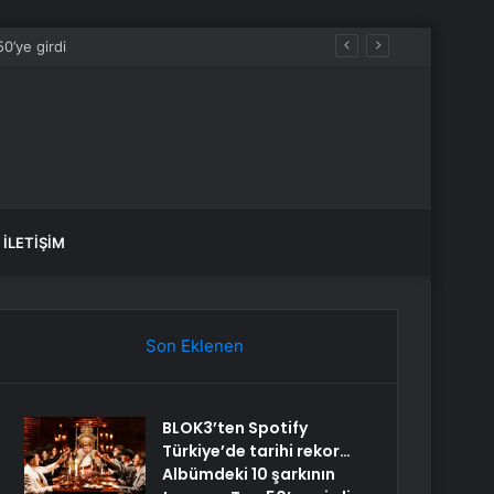
r gelecek?
İLETIŞIM
Son Eklenen
BLOK3’ten Spotify
Türkiye’de tarihi rekor…
Albümdeki 10 şarkının