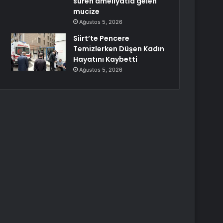
süren ameliyatla gelen
mucize
Ağustos 5, 2026
Siirt’te Pencere
Temizlerken Düşen Kadın
Hayatını Kaybetti
Ağustos 5, 2026