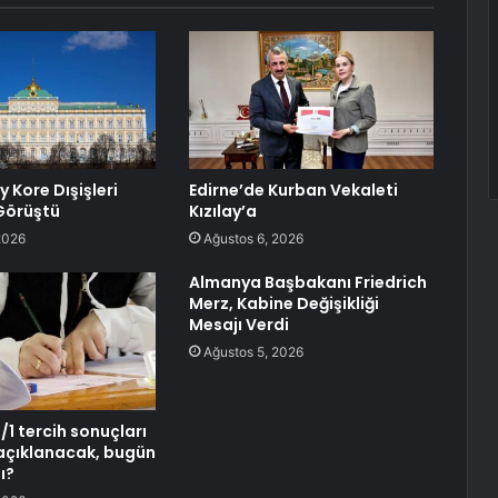
y Kore Dışişleri
Edirne’de Kurban Vekaleti
 Görüştü
Kızılay’a
2026
Ağustos 6, 2026
Almanya Başbakanı Friedrich
Merz, Kabine Değişikliği
Mesajı Verdi
Ağustos 5, 2026
1 tercih sonuçları
açıklanacak, bugün
ı?