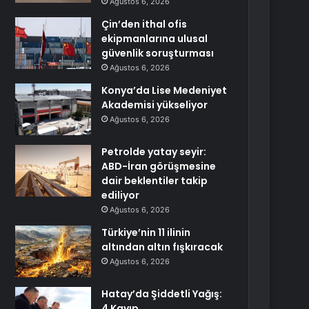
Ağustos 6, 2026
Çin’den ithal ofis
ekipmanlarına ulusal
güvenlik soruşturması
Ağustos 6, 2026
Konya’da Lise Medeniyet
Akademisi yükseliyor
Ağustos 6, 2026
Petrolde yatay seyir:
ABD-İran görüşmesine
dair beklentiler takip
ediliyor
Ağustos 6, 2026
Türkiye’nin 11 ilinin
altından altın fışkıracak
Ağustos 6, 2026
Hatay’da Şiddetli Yağış:
4 Kayıp