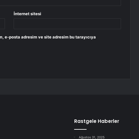
İnternet sitesi
m, e-posta adresim ve site adresim bu tarayıcıya
Rastgele Haberler
Ağustos 31, 2025