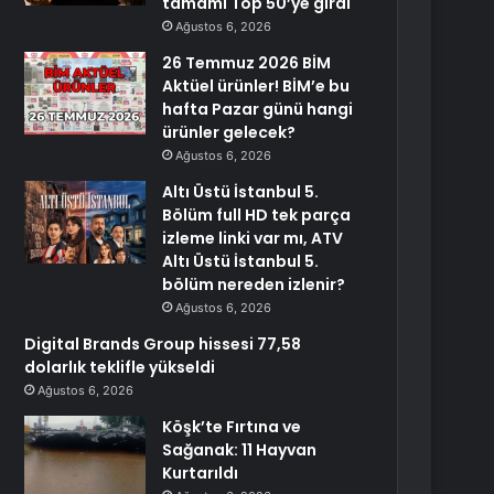
tamamı Top 50’ye girdi
Ağustos 6, 2026
26 Temmuz 2026 BİM
Aktüel ürünler! BİM’e bu
hafta Pazar günü hangi
ürünler gelecek?
Ağustos 6, 2026
Altı Üstü İstanbul 5.
Bölüm full HD tek parça
izleme linki var mı, ATV
Altı Üstü İstanbul 5.
bölüm nereden izlenir?
Ağustos 6, 2026
Digital Brands Group hissesi 77,58
dolarlık teklifle yükseldi
Ağustos 6, 2026
Köşk’te Fırtına ve
Sağanak: 11 Hayvan
Kurtarıldı