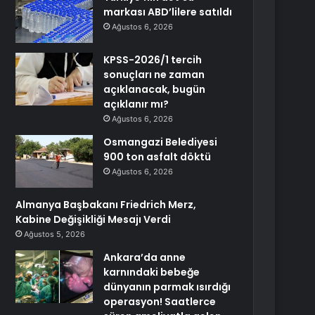
markası ABD’lilere satıldı
Ağustos 6, 2026
KPSS-2026/1 tercih
sonuçları ne zaman
açıklanacak, bugün
açıklanır mı?
Ağustos 6, 2026
Osmangazi Belediyesi
900 ton asfalt döktü
Ağustos 6, 2026
Almanya Başbakanı Friedrich Merz,
Kabine Değişikliği Mesajı Verdi
Ağustos 5, 2026
Ankara’da anne
karnındaki bebeğe
dünyanın parmak ısırdığı
operasyon! Saatlerce