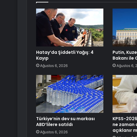
Hatay’da Şiddetli Yağış: 4
Putin, Kuze
Kayıp
Bakanı ile
Ağustos 6, 2026
Ağustos 6, 
Türkiye’nin dev su markası
KPSS-2026/
ABD’lilere satıldı
ne zaman 
açıklanır m
Ağustos 6, 2026