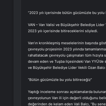
“2023 yılı içerisinde bütün gücümüzle bu yolu 
VAN – Van Valisi ve Büyükşehir Belediye Lider V
2023 yılı içerisinde bitireceklerini söyledi.
Van’ın kronikleşmiş meselelerinin başında göst
çevreyolu projesinin 2023 yılında tamamlanmas
rahatlatacak çevreyolu çalışmaları tüm hızıyla 
devam eden ve Tuşba ilçesindeki Van YYÜ’de son 
ve Büyükşehir Belediye Lider Vekili Ozan Balcı 
“Bütün gücümüzle bu yolu bitireceğiz”
Yaptığı inceleme sonrası açıklamalarda bulunan
çevreyolunun Van ili için değerli olduğunu belirt
değerinden de kelam eden Vali Balcı, “Bu sene ç