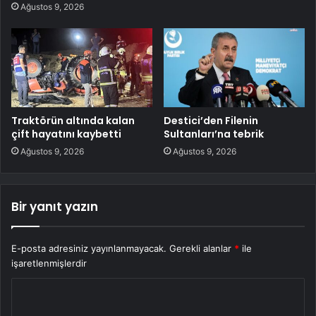
Ağustos 9, 2026
Traktörün altında kalan
Destici’den Filenin
çift hayatını kaybetti
Sultanları’na tebrik
Ağustos 9, 2026
Ağustos 9, 2026
Bir yanıt yazın
E-posta adresiniz yayınlanmayacak.
Gerekli alanlar
*
ile
işaretlenmişlerdir
Y
o