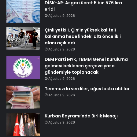
DİSK-AR: Asgari ücret 5 bin 576 lira
eridi
Ağustos 9, 2026
Çinli yetkili, Çin’in yüksek kaliteli
kalkınma hedefindeki altı öncelikli
alanı açıkladı
Ağustos 9, 2026
DEM Parti MYK, TBMM Genel Kurulu’na
gelmesi beklenen çerçeve yasa
gündemiyle toplanacak
Ağustos 9, 2026
Temmuzda verdiler, ağustosta aldılar
Ağustos 9, 2026
Kurban Bayramı’nda Birlik Mesajı
Ağustos 9, 2026