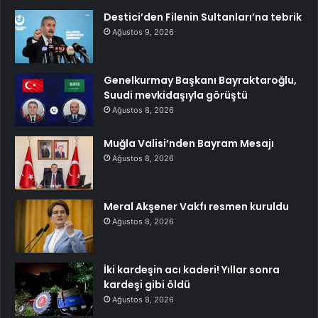
Destici’den Filenin Sultanları’na tebrik
Ağustos 9, 2026
Genelkurmay Başkanı Bayraktaroğlu,
Suudi mevkidaşıyla görüştü
Ağustos 8, 2026
Muğla Valisi’nden Bayram Mesajı
Ağustos 8, 2026
Meral Akşener Vakfı resmen kuruldu
Ağustos 8, 2026
İki kardeşin acı kaderi! Yıllar sonra
kardeşi gibi öldü
Ağustos 8, 2026