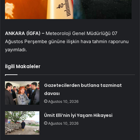
ANKARA (İGFA) –
Meteoroloji Genel Müdürlüğü 07
Ağustos Perşembe gününe ilişkin hava tahmin raporunu
yayımladı.
İlgili Makaleler
Gazetecilerden butlana tazminat
davası
Ağustos 10, 2026
Ümit Elli’nin İyi Yaşam Hikayesi
Ağustos 10, 2026