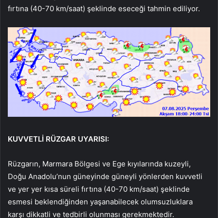
fırtına (40-70 km/saat) şeklinde eseceği tahmin ediliyor.
KUVVETLİ RÜZGAR UYARISI:
Rüzgarın, Marmara Bölgesi ve Ege kıyılarında kuzeyli,
Doğu Anadolu’nun güneyinde güneyli yönlerden kuvvetli
ve yer yer kısa süreli fırtına (40-70 km/saat) şeklinde
esmesi beklendiğinden yaşanabilecek olumsuzluklara
karşı dikkatli ve tedbirli olunması gerekmektedir.