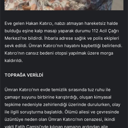
Eve gelen Hakan Katırcı, nabzı atmayan hareketsiz halde
bulduğu eşine kalp masajı yaparak durumu 112 Acil Çağrı
Merkezi’ne bildirdi. İhbarla adrese sağlık ve polis ekipleri
sevk edildi. Ümran Katırcı’nın hayatını kaybettiği belirlendi.
Katırcı’nın cansız bedeni otopsi yapılmak üzere morga
kaldırıldı.
TOPRAĞA VERİLDİ
Ümran Katırcı’nın evde temizlik sırasında tuz ruhu ile
çamaşır suyunu birbirine karıştırdığı, oluşan kimyasal
tepkime nedeniyle zehirlendiği üzerinde durulurken, olay
ile ilgili soruşturma başlatıldı. Ölümü ailesi ve çevresinde
üzüntüye neden olan Ümran Katırcı’nın cenazesi, ikindi
vakti Fatih Camisi’nde kılınan namazın ardından aile