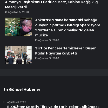
Almanya Başbakanı Friedrich Merz, Kabine Değişikliği
Mesajı Verdi
Ağustos 5, 2026
Ankara’da anne karnındaki bebeğe
dünyanın parmak ısırdığı operasyon!
Saatlerce süren ameliyatla gelen
mucize
Ağustos 5, 2026
Siirt’te Pencere Temizlerken Düşen
Kadın Hayatını Kaybetti
Ağustos 5, 2026
En Güncel Haberler
Ağustos 6, 2026
BLOK3’ten Spotify Türkiye’de tarihi rekor… Albümdeki