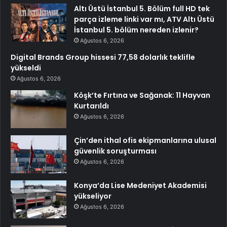
Altı Üstü İstanbul 5. Bölüm full HD tek
parça izleme linki var mı, ATV Altı Üstü
İstanbul 5. bölüm nereden izlenir?
Ağustos 6, 2026
Digital Brands Group hissesi 77,58 dolarlık teklifle
yükseldi
Ağustos 6, 2026
Köşk’te Fırtına ve Sağanak: 11 Hayvan
Kurtarıldı
Ağustos 6, 2026
Çin’den ithal ofis ekipmanlarına ulusal
güvenlik soruşturması
Ağustos 6, 2026
Konya’da Lise Medeniyet Akademisi
yükseliyor
Ağustos 6, 2026