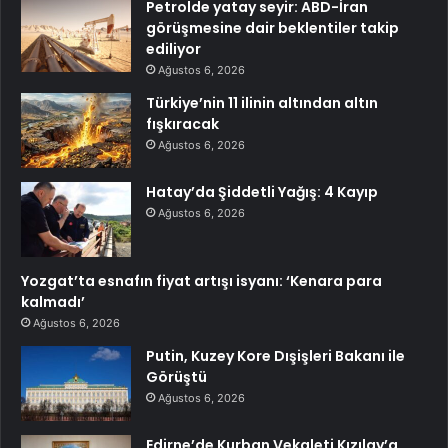
Petrolde yatay seyir: ABD-İran
görüşmesine dair beklentiler takip
ediliyor
Ağustos 6, 2026
Türkiye’nin 11 ilinin altından altın
fışkıracak
Ağustos 6, 2026
Hatay’da Şiddetli Yağış: 4 Kayıp
Ağustos 6, 2026
Yozgat’ta esnafın fiyat artışı isyanı: ‘Kenara para
kalmadı’
Ağustos 6, 2026
Putin, Kuzey Kore Dışişleri Bakanı ile
Görüştü
Ağustos 6, 2026
Edirne’de Kurban Vekaleti Kızılay’a