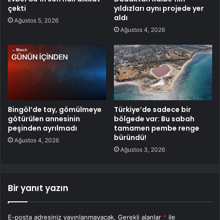
çekti
yıldızları aynı projede yer
aldı
Ağustos 5, 2026
Ağustos 4, 2026
Bingöl’de tay, gömülmeye
Türkiye’de sadece bir
götürülen annesinin
bölgede var: Bu sabah
peşinden ayrılmadı
tamamen pembe renge
büründü!
Ağustos 4, 2026
Ağustos 3, 2026
Bir yanıt yazın
E-posta adresiniz yayınlanmayacak.
Gerekli alanlar
*
ile