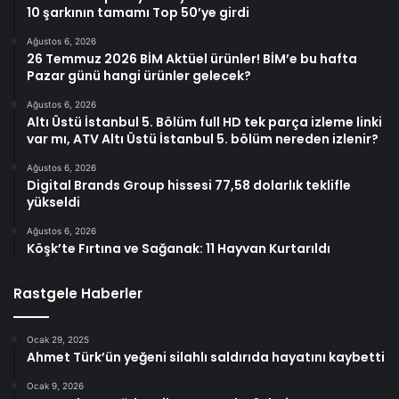
10 şarkının tamamı Top 50’ye girdi
Ağustos 6, 2026
26 Temmuz 2026 BİM Aktüel ürünler! BİM’e bu hafta
Pazar günü hangi ürünler gelecek?
Ağustos 6, 2026
Altı Üstü İstanbul 5. Bölüm full HD tek parça izleme linki
var mı, ATV Altı Üstü İstanbul 5. bölüm nereden izlenir?
Ağustos 6, 2026
Digital Brands Group hissesi 77,58 dolarlık teklifle
yükseldi
Ağustos 6, 2026
Köşk’te Fırtına ve Sağanak: 11 Hayvan Kurtarıldı
Rastgele Haberler
Ocak 29, 2025
Ahmet Türk’ün yeğeni silahlı saldırıda hayatını kaybetti
Ocak 9, 2026