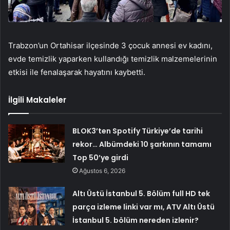
Trabzon’un Ortahisar ilçesinde 3 çocuk annesi ev kadını,
evde temizlik yaparken kullandığı temizlik malzemelerinin
etkisi ile fenalaşarak hayatını kaybetti.
İlgili Makaleler
BLOK3’ten Spotify Türkiye’de tarihi
rekor… Albümdeki 10 şarkının tamamı
Top 50’ye girdi
Ağustos 6, 2026
Altı Üstü İstanbul 5. Bölüm full HD tek
parça izleme linki var mı, ATV Altı Üstü
İstanbul 5. bölüm nereden izlenir?