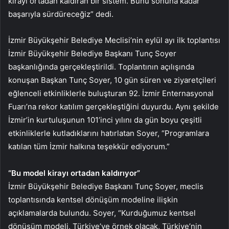
kirayı ortadan kaldıran bir sistem. Bunu sonuna kadar
başarıyla sürdüreceğiz” dedi.
İzmir Büyükşehir Belediye Meclisi’nin eylül ayı ilk toplantısı
İzmir Büyükşehir Belediye Başkanı Tunç Soyer
başkanlığında gerçekleştirildi. Toplantının açılışında
konuşan Başkan Tunç Soyer, 10 gün süren ve ziyaretçileri
eğlenceli etkinliklerle buluşturan 92. İzmir Enternasyonal
Fuarı’na rekor katılım gerçekleştiğini duyurdu. Aynı şekilde
İzmir’in kurtuluşunun 101’inci yılını da gün boyu çeşitli
etkinliklerle kutladıklarını hatırlatan Soyer, “Programlara
katılan tüm İzmir halkına teşekkür ediyorum.”
“Bu model kirayı ortadan kaldırıyor”
İzmir Büyükşehir Belediye Başkanı Tunç Soyer, meclis
toplantısında kentsel dönüşüm modeline ilişkin
açıklamalarda bulundu. Soyer, “Kurduğumuz kentsel
dönüşüm modeli, Türkiye’ye örnek olacak, Türkiye’nin