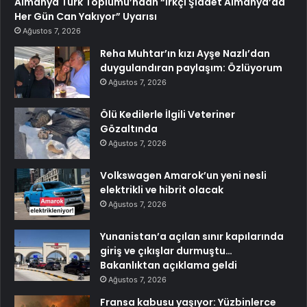
Almanya Türk Toplumu’ndan “Irkçı Şiddet Almanya’da
Her Gün Can Yakıyor” Uyarısı
Ağustos 7, 2026
Reha Muhtar’ın kızı Ayşe Nazlı’dan
duygulandıran paylaşım: Özlüyorum
Ağustos 7, 2026
Ölü Kedilerle İlgili Veteriner
Gözaltında
Ağustos 7, 2026
Volkswagen Amarok’un yeni nesli
elektrikli ve hibrit olacak
Ağustos 7, 2026
Yunanistan’a açılan sınır kapılarında
giriş ve çıkışlar durmuştu…
Bakanlıktan açıklama geldi
Ağustos 7, 2026
Fransa kabusu yaşıyor: Yüzbinlerce