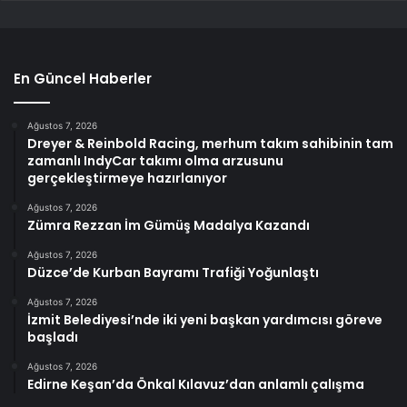
En Güncel Haberler
Ağustos 7, 2026
Dreyer & Reinbold Racing, merhum takım sahibinin tam
zamanlı IndyCar takımı olma arzusunu
gerçekleştirmeye hazırlanıyor
Ağustos 7, 2026
Zümra Rezzan İm Gümüş Madalya Kazandı
Ağustos 7, 2026
Düzce’de Kurban Bayramı Trafiği Yoğunlaştı
Ağustos 7, 2026
İzmit Belediyesi’nde iki yeni başkan yardımcısı göreve
başladı
Ağustos 7, 2026
Edirne Keşan’da Önkal Kılavuz’dan anlamlı çalışma