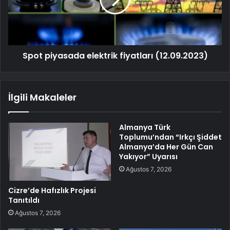
Spot piyasada elektrik fiyatları (12.09.2023)
İlgili Makaleler
Almanya Türk
Toplumu’ndan “Irkçı Şiddet
Almanya’da Her Gün Can
Yakıyor” Uyarısı
Ağustos 7, 2026
Cizre’de Hafızlık Projesi
Tanıtıldı
Ağustos 7, 2026