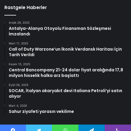
Rastgele Haberler
Aralık 29, 2025
Antalya-Alanya Otoyolu Finansman Sözleşmesi
İmzalandı
Mart 11, 2025
Call of Duty Warzone’un İkonik Verdansk Haritası İçin
Tarih Verildi
Kasım 15, 2025
Central Bancompany 21-24 dolar fiyat aralığında 17,8
milyon hisselik halka arz başlattı
Eylül 26, 2025
SOCAR, İtalyan akaryakıt devi Italiana Petroli’yi satın
alıyor
Mart 4, 2026
Sahur ziyafeti yarasın vekilime