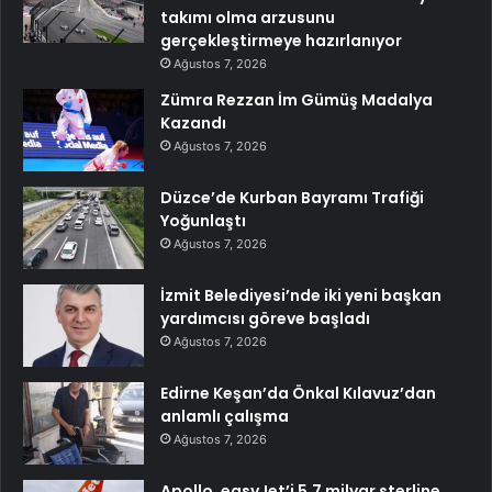
takımı olma arzusunu
gerçekleştirmeye hazırlanıyor
Ağustos 7, 2026
Zümra Rezzan İm Gümüş Madalya
Kazandı
Ağustos 7, 2026
Düzce’de Kurban Bayramı Trafiği
Yoğunlaştı
Ağustos 7, 2026
İzmit Belediyesi’nde iki yeni başkan
yardımcısı göreve başladı
Ağustos 7, 2026
Edirne Keşan’da Önkal Kılavuz’dan
anlamlı çalışma
Ağustos 7, 2026
Apollo, easyJet’i 5,7 milyar sterline