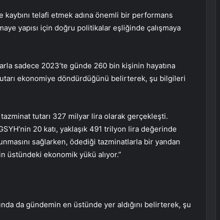
kaybını telafi etmek adına önemli bir performans
aye yapısı için doğru politikalar eşliğinde çalışmaya
arla sadece 2023’te günde 260 bin kişinin hayatına
tutarı ekonomiye döndürdüğünü belirterek, şu bilgileri
azminat tutarı 327 milyar lira olarak gerçekleşti.
H’nin 20 katı, yaklaşık 491 trilyon lira değerinde
runmasını sağlarken, ödediği tazminatlarla bir yandan
in üstündeki ekonomik yükü alıyor.”
lında da gündemin en üstünde yer aldığını belirterek, şu