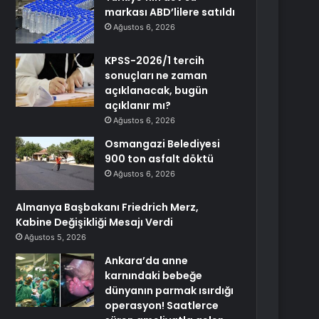
markası ABD’lilere satıldı
Ağustos 6, 2026
KPSS-2026/1 tercih
sonuçları ne zaman
açıklanacak, bugün
açıklanır mı?
Ağustos 6, 2026
Osmangazi Belediyesi
900 ton asfalt döktü
Ağustos 6, 2026
Almanya Başbakanı Friedrich Merz,
Kabine Değişikliği Mesajı Verdi
Ağustos 5, 2026
Ankara’da anne
karnındaki bebeğe
dünyanın parmak ısırdığı
operasyon! Saatlerce