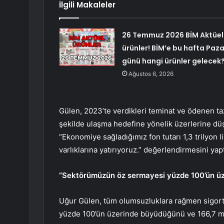
İlgili Makaleler
26 Temmuz 2026 BİM Aktüel
ürünler! BİM’e bu hafta Paza
günü hangi ürünler gelecek
Ağustos 6, 2026
Gülen, 2023’te verdikleri teminat ve ödenen ta
şekilde ulaşma hedefine yönelik üzerlerine düş
“Ekonomiye sağladığımız fon tutarı 1,3 trilyon 
varlıklarına yatırıyoruz.” değerlendirmesini yapt
“Sektörümüzün öz sermayesi yüzde 100’ün ü
Uğur Gülen, tüm olumsuzluklara rağmen sigort
yüzde 100’ün üzerinde büyüdüğünü ve 166,7 milya