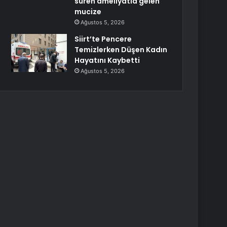
süren ameliyatla gelen
mucize
Ağustos 5, 2026
Siirt’te Pencere
Temizlerken Düşen Kadın
Hayatını Kaybetti
Ağustos 5, 2026