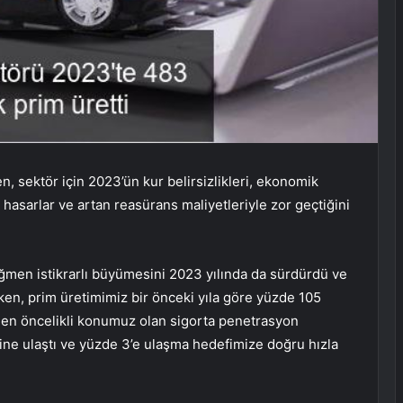
n, sektör için 2023’ün kur belirsizlikleri, ekonomik
 hasarlar ve artan reasürans maliyetleriyle zor geçtiğini
men istikrarlı büyümesini 2023 yılında da sürdürdü ve
arken, prim üretimimiz bir önceki yıla göre yüzde 105
a en öncelikli konumuz olan sigorta penetrasyon
sine ulaştı ve yüzde 3’e ulaşma hedefimize doğru hızla