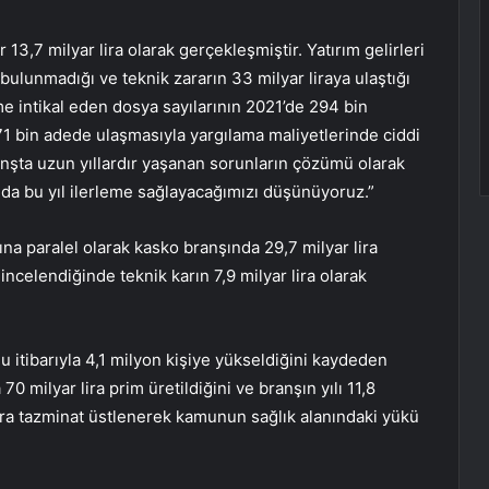
r 13,7 milyar lira olarak gerçekleşmiştir. Yatırım gelirleri
 bulunmadığı ve teknik zararın 33 milyar liraya ulaştığı
 intikal eden dosya sayılarının 2021’de 294 bin
1 bin adede ulaşmasıyla yargılama maliyetlerinde ciddi
anşta uzun yıllardır yaşanan sorunların çözümü olarak
 bu yıl ilerleme sağlayacağımızı düşünüyoruz.”
ına paralel olarak kasko branşında 29,7 milyar lira
ç incelendiğinde teknik karın 7,9 milyar lira olarak
u itibarıyla 4,1 milyon kişiye yükseldiğini kaydeden
 milyar lira prim üretildiğini ve branşın yılı 11,8
r lira tazminat üstlenerek kamunun sağlık alanındaki yükü