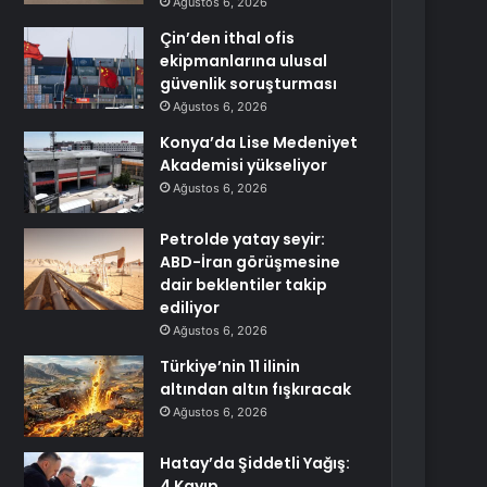
Ağustos 6, 2026
Çin’den ithal ofis
ekipmanlarına ulusal
güvenlik soruşturması
Ağustos 6, 2026
Konya’da Lise Medeniyet
Akademisi yükseliyor
Ağustos 6, 2026
Petrolde yatay seyir:
ABD-İran görüşmesine
dair beklentiler takip
ediliyor
Ağustos 6, 2026
Türkiye’nin 11 ilinin
altından altın fışkıracak
Ağustos 6, 2026
Hatay’da Şiddetli Yağış:
4 Kayıp