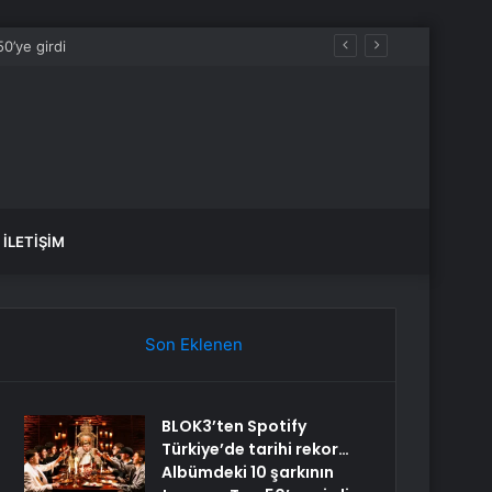
r gelecek?
İLETIŞIM
Son Eklenen
BLOK3’ten Spotify
Türkiye’de tarihi rekor…
Albümdeki 10 şarkının