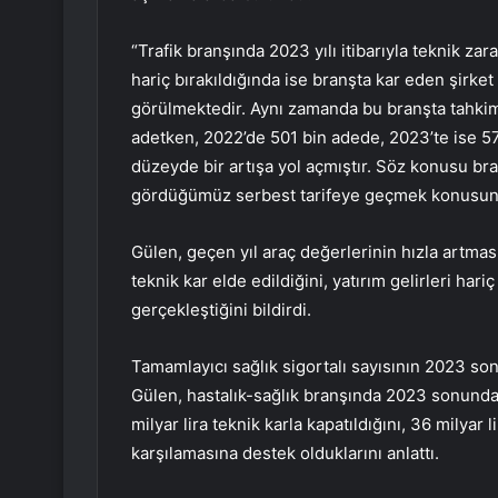
“Trafik branşında 2023 yılı itibarıyla teknik zara
hariç bırakıldığında ise branşta kar eden şirket
görülmektedir. Aynı zamanda bu branşta tahkime
adetken, 2022’de 501 bin adede, 2023’te ise 57
düzeyde bir artışa yol açmıştır. Söz konusu br
gördüğümüz serbest tarifeye geçmek konusunda
Gülen, geçen yıl araç değerlerinin hızla artmas
teknik kar elde edildiğini, yatırım gelirleri hari
gerçekleştiğini bildirdi.
Tamamlayıcı sağlık sigortalı sayısının 2023 son
Gülen, hastalık-sağlık branşında 2023 sonunda 70
milyar lira teknik karla kapatıldığını, 36 milya
karşılamasına destek olduklarını anlattı.