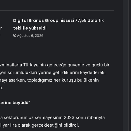
Digital Brands Group hissesi 77,58 dolarlık
r
teklifle yükseldi
?
Ağustos 6, 2026
zminatlarla Türkiye’nin geleceğe güvenle ve güçlü bir
en sorumlulukları yerine getirdiklerini kaydederek,
lirayı aşarken, topladığımız her kuruşu bu ülkenin
ı.
zerine büyüdü”
a sektörünün öz sermayesinin 2023 sonu itibarıyla
r lira olarak gerçekleştiğini bildirdi.