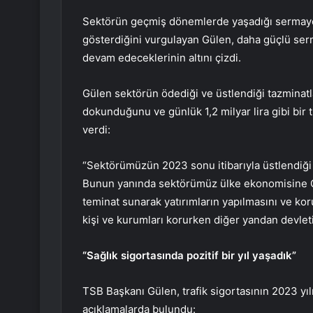
Sektörün geçmiş dönemlerde yaşadığı sermaye 
gösterdiğini vurgulayan Gülen, daha güçlü serm
devam edeceklerinin altını çizdi.
Gülen sektörün ödediği ve üstlendiği tazminatl
dokunduğunu ve günlük 1,2 milyar lira gibi bir 
verdi:
“Sektörümüzün 2023 sonu itibarıyla üstlendiği t
Bunun yanında sektörümüz ülke ekonomisine GSY
teminat sunarak yatırımların yapılmasını ve ko
kişi ve kurumları korurken diğer yandan devlet
“Sağlık sigortasında pozitif bir yıl yaşadık”
TSB Başkanı Gülen, trafik sigortasının 2023 yı
açıklamalarda bulundu: