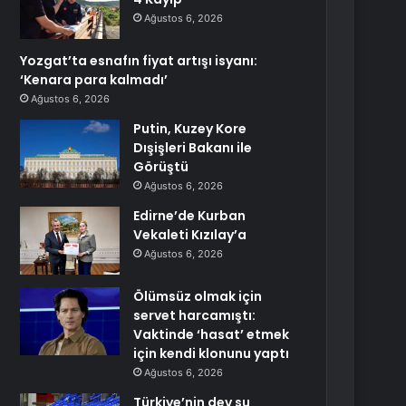
Ağustos 6, 2026
Yozgat’ta esnafın fiyat artışı isyanı:
‘Kenara para kalmadı’
Ağustos 6, 2026
Putin, Kuzey Kore
Dışişleri Bakanı ile
Görüştü
Ağustos 6, 2026
Edirne’de Kurban
Vekaleti Kızılay’a
Ağustos 6, 2026
Ölümsüz olmak için
servet harcamıştı:
Vaktinde ‘hasat’ etmek
için kendi klonunu yaptı
Ağustos 6, 2026
Türkiye’nin dev su