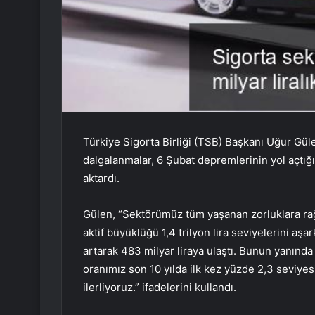
Türkiye Sigorta Birliği (TSB) Başkanı Uğur Güle
dalgalanmalar, 6 Şubat depremlerinin yol açtığı
aktardı.
Gülen, “Sektörümüz tüm yaşanan zorluklara rağ
aktif büyüklüğü 1,4 trilyon lira seviyelerini aş
artarak 483 milyar liraya ulaştı. Bunun yanınd
oranımız son 10 yılda ilk kez yüzde 2,3 seviye
ilerliyoruz.” ifadelerini kullandı.