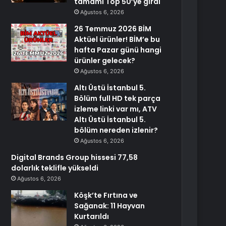
tamamı Top 50’ye girdi
Ağustos 6, 2026
26 Temmuz 2026 BİM
Aktüel ürünler! BİM’e bu
hafta Pazar günü hangi
ürünler gelecek?
Ağustos 6, 2026
Altı Üstü İstanbul 5.
Bölüm full HD tek parça
izleme linki var mı, ATV
Altı Üstü İstanbul 5.
bölüm nereden izlenir?
Ağustos 6, 2026
Digital Brands Group hissesi 77,58
dolarlık teklifle yükseldi
Ağustos 6, 2026
Köşk’te Fırtına ve
Sağanak: 11 Hayvan
Kurtarıldı