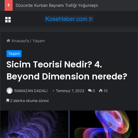
Düzce’de Kurban Bayramı Trafiği Yoğunlaştı
Menü
Anasayfa
/
Yaşam
Yaşam
Sicim Teorisi Nedir? 4.
Beyond Dimension nerede?
RAMAZAN DADALI
Temmuz 7, 2023
0
10
2 dakika okuma süresi