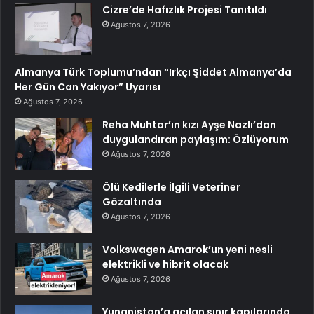
Cizre’de Hafızlık Projesi Tanıtıldı
Ağustos 7, 2026
Almanya Türk Toplumu’ndan “Irkçı Şiddet Almanya’da
Her Gün Can Yakıyor” Uyarısı
Ağustos 7, 2026
Reha Muhtar’ın kızı Ayşe Nazlı’dan
duygulandıran paylaşım: Özlüyorum
Ağustos 7, 2026
Ölü Kedilerle İlgili Veteriner
Gözaltında
Ağustos 7, 2026
Volkswagen Amarok’un yeni nesli
elektrikli ve hibrit olacak
Ağustos 7, 2026
Yunanistan’a açılan sınır kapılarında