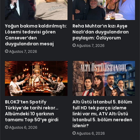
Yoğun bakıma kaldırılmıştı:
Reha Muhtar’ın kızı Ayşe
Lösemi tedavisi gören
Nazlı’dan duygulandıran
Cansever’den
paylaşım: Özlüyorum
duygulandıran mesaj
Ağustos 7, 2026
Ağustos 7, 2026
BLOK3’ten Spotify
Altı Üstü İstanbul 5. Bölüm
Türkiye’de tarihi rekor…
full HD tek parça izleme
Albümdeki 10 şarkının
linki var mı, ATV Altı Üstü
tamamı Top 50’ye girdi
İstanbul 5. bölüm nereden
izlenir?
Ağustos 6, 2026
Ağustos 6, 2026