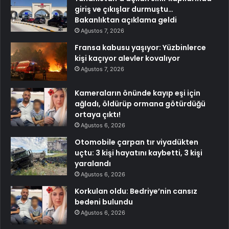
giriş ve çıkışlar durmuştu…
Bakanlıktan açıklama geldi
Ağustos 7, 2026
Fransa kabusu yaşıyor: Yüzbinlerce
kişi kaçıyor alevler kovalıyor
Ağustos 7, 2026
Kameraların önünde kayıp eşi için
ağladı, öldürüp ormana götürdüğü
ortaya çıktı!
Ağustos 6, 2026
Otomobile çarpan tır viyadükten
uçtu: 3 kişi hayatını kaybetti, 3 kişi
yaralandı
Ağustos 6, 2026
Korkulan oldu: Bedriye’nin cansız
bedeni bulundu
Ağustos 6, 2026