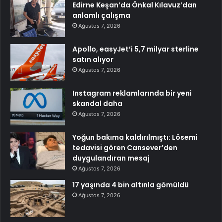
Edirne Keşan’da Önkal Kılavuz’dan
anlamlı çalışma
Ağustos 7, 2026
Apollo, easyJet’i 5,7 milyar sterline
satın alıyor
Ağustos 7, 2026
Instagram reklamlarında bir yeni
skandal daha
Ağustos 7, 2026
Yoğun bakıma kaldırılmıştı: Lösemi
tedavisi gören Cansever’den
duygulandıran mesaj
Ağustos 7, 2026
17 yaşında 4 bin altınla gömüldü
Ağustos 7, 2026