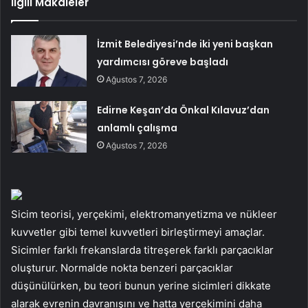
İlgili Makaleler
İzmit Belediyesi’nde iki yeni başkan
yardımcısı göreve başladı
Ağustos 7, 2026
Edirne Keşan’da Önkal Kılavuz’dan
anlamlı çalışma
Ağustos 7, 2026
Sicim teorisi, yerçekimi, elektromanyetizma ve nükleer
kuvvetler gibi temel kuvvetleri birleştirmeyi amaçlar.
Sicimler farklı frekanslarda titreşerek farklı parçacıklar
oluşturur. Normalde nokta benzeri parçacıklar
düşünülürken, bu teori bunun yerine sicimleri dikkate
alarak evrenin davranışını ve hatta yerçekimini daha