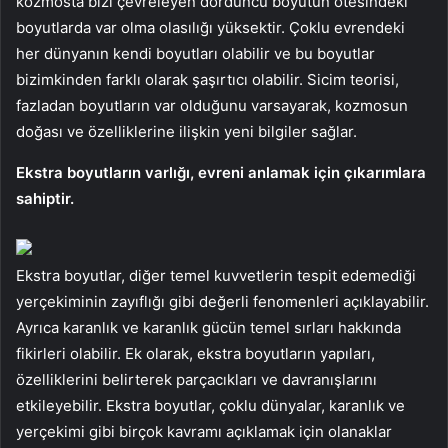
kozmosta bizi çevreleyen dördüncü boyutun ötesindeki
boyutlarda var olma olasılığı yüksektir. Çoklu evrendeki
her dünyanın kendi boyutları olabilir ve bu boyutlar
bizimkinden farklı olarak şaşırtıcı olabilir. Sicim teorisi,
fazladan boyutların var olduğunu varsayarak, kozmosun
doğası ve özelliklerine ilişkin yeni bilgiler sağlar.
Ekstra boyutların varlığı, evreni anlamak için çıkarımlara
sahiptir.
Ekstra boyutlar, diğer temel kuvvetlerin tespit edemediği
yerçekiminin zayıflığı gibi değerli fenomenleri açıklayabilir.
Ayrıca karanlık ve karanlık gücün temel sırları hakkında
fikirleri olabilir. Ek olarak, ekstra boyutların yapıları,
özelliklerini belirterek parçacıkları ve davranışlarını
etkileyebilir. Ekstra boyutlar, çoklu dünyalar, karanlık ve
yerçekimi gibi birçok kavramı açıklamak için olanaklar