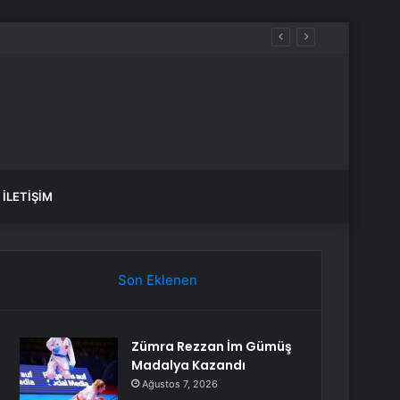
İLETIŞIM
Son Eklenen
Zümra Rezzan İm Gümüş
Madalya Kazandı
Ağustos 7, 2026