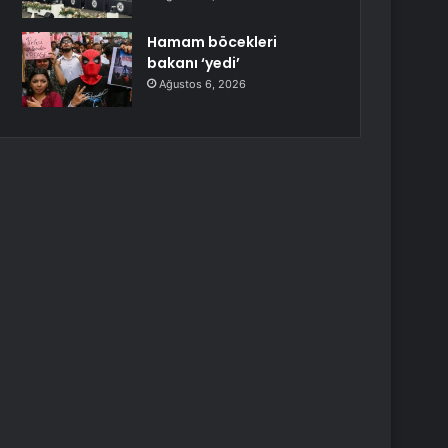
Hamam böcekleri
bakanı ‘yedi’
Ağustos 6, 2026