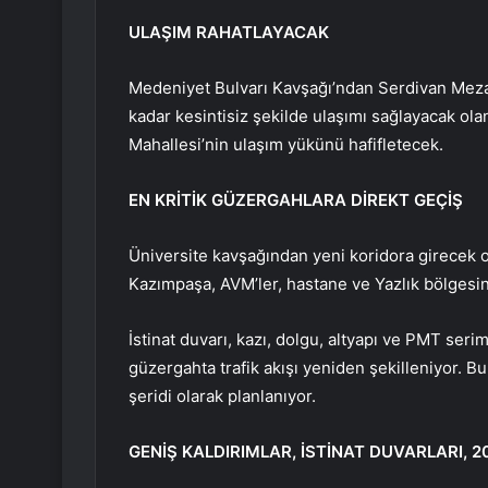
ULAŞIM RAHATLAYACAK
Medeniyet Bulvarı Kavşağı’ndan Serdivan Mezar
kadar kesintisiz şekilde ulaşımı sağlayacak ola
Mahallesi’nin ulaşım yükünü hafifletecek.
EN KRİTİK GÜZERGAHLARA DİREKT GEÇİŞ
Üniversite kavşağından yeni koridora girecek o
Kazımpaşa, AVM’ler, hastane ve Yazlık bölgesi
İstinat duvarı, kazı, dolgu, altyapı ve PMT seri
güzergahta trafik akışı yeniden şekilleniyor. Bul
şeridi olarak planlanıyor.
GENİŞ KALDIRIMLAR, İSTİNAT DUVARLARI, 2