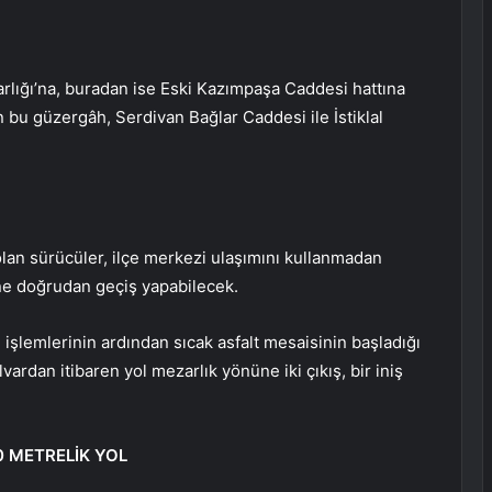
lığı’na, buradan ise Eski Kazımpaşa Caddesi hattına
n bu güzergâh, Serdivan Bağlar Caddesi ile İstiklal
lan sürücüler, ilçe merkezi ulaşımını kullanmadan
ne doğrudan geçiş yapabilecek.
m işlemlerinin ardından sıcak asfalt mesaisinin başladığı
vardan itibaren yol mezarlık yönüne iki çıkış, bir iniş
0 METRELİK YOL