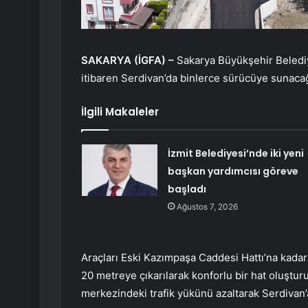
SAKARYA (İGFA) –
Sakarya Büyükşehir Beledi
itibaren Serdivan’da binlerce sürücüye sunacağı
İlgili Makaleler
İzmit Belediyesi’nde iki yeni
başkan yardımcısı göreve
başladı
Ağustos 7, 2026
Araçları Eski Kazımpaşa Caddesi Hattı’na kadar
20 metreye çıkarılarak konforlu bir hat oluşturul
merkezindeki trafik yükünü azaltarak Serdivan’