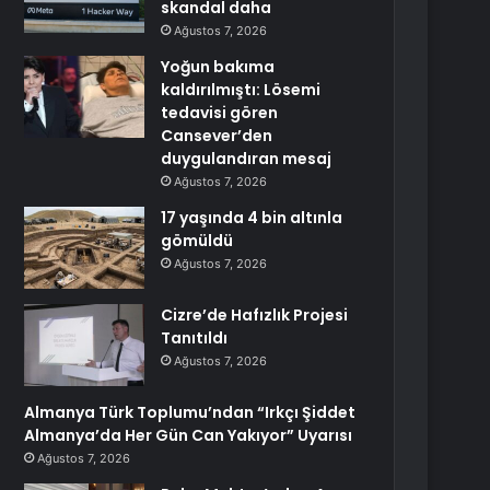
skandal daha
Ağustos 7, 2026
Yoğun bakıma
kaldırılmıştı: Lösemi
tedavisi gören
Cansever’den
duygulandıran mesaj
Ağustos 7, 2026
17 yaşında 4 bin altınla
gömüldü
Ağustos 7, 2026
Cizre’de Hafızlık Projesi
Tanıtıldı
Ağustos 7, 2026
Almanya Türk Toplumu’ndan “Irkçı Şiddet
Almanya’da Her Gün Can Yakıyor” Uyarısı
Ağustos 7, 2026