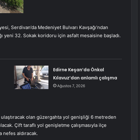
yesi, Serdivan’da Medeniyet Bulvarı Kavşağı’ndan
 yeni 32. Sokak koridoru için asfalt mesaisine başladı.
Edirne Keşan’da Önkal
Kılavuz’dan anlamlı çalışma
Ağustos 7, 2026
 ulaştıracak olan güzergahta yol genişliği 6 metreden
acak. Çift taraflı yol genişletme çalışmasıyla ilçe
a nefes aldıracak.