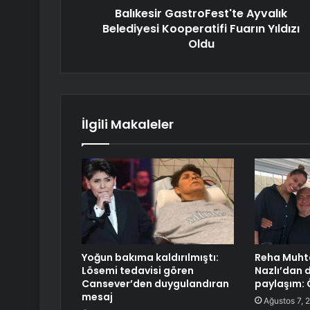
Balıkesir GastroFest'te Ayvalık
Belediyesi Kooperatifi Fuarın Yıldızı
Oldu
İlgili Makaleler
Yoğun bakıma kaldırılmıştı:
Reha Muhta
Lösemi tedavisi gören
Nazlı’dan 
Cansever’den duygulandıran
paylaşım:
mesaj
Ağustos 7, 