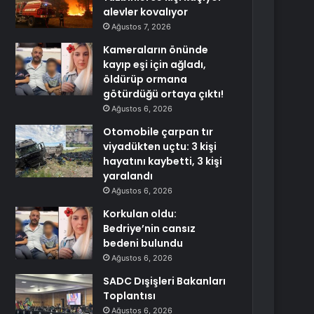
alevler kovalıyor
Ağustos 7, 2026
Kameraların önünde
kayıp eşi için ağladı,
öldürüp ormana
götürdüğü ortaya çıktı!
Ağustos 6, 2026
Otomobile çarpan tır
viyadükten uçtu: 3 kişi
hayatını kaybetti, 3 kişi
yaralandı
Ağustos 6, 2026
Korkulan oldu:
Bedriye’nin cansız
bedeni bulundu
Ağustos 6, 2026
SADC Dışişleri Bakanları
Toplantısı
Ağustos 6, 2026