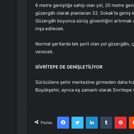
6 metre genişliğe sahip olan yol, 20 metre genişl
güzergâh olarak planlanan 32. Sokak’ta geniş k
Güzergâh boyunca sürüş güvenliğini artırmak am
inşa edilecek.
Normal şartlarda tek şerit olan yol güzergâhı, 
verecek.
SİVRİTEPE DE GENİŞLETİLİYOR
Sürücülere şehir merkezine girmeden daha hızl
Büyükşehir, ayrıca eş zamanlı olarak Sivritepe
Facebook
Twitter
LinkedIn
Tumblr
Pint
Paylaş