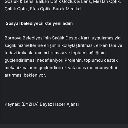
Gözlük & Lens, Balkan Optik Gözlük & Lens, Mestan Optik,
Çaltık Optik, Efes Optik, Burak Medikal.
Sosyal belediyecilikte yeni adım
Bornova Belediyesi’nin Sağlık Destek Kartı uygulamasıyla;
sağlık hizmetlerine erişimin kolaylaştırılması, erken tanı ve
tedavi imkanlarının artırılması ve toplum sağlığının
güçlendirilmesi hedefleniyor. Projenin, toplumcu destek
mekanizmalarını güçlendirerek vatandaş memnuniyetini
artırması bekleniyor.
Kaynak: (BYZHA) Beyaz Haber Ajansı