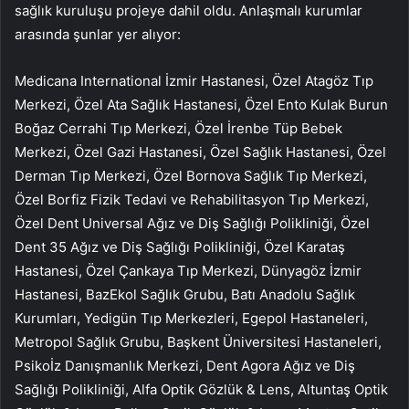
sağlık kuruluşu projeye dahil oldu. Anlaşmalı kurumlar
arasında şunlar yer alıyor:
Medicana International İzmir Hastanesi, Özel Atagöz Tıp
Merkezi, Özel Ata Sağlık Hastanesi, Özel Ento Kulak Burun
Boğaz Cerrahi Tıp Merkezi, Özel İrenbe Tüp Bebek
Merkezi, Özel Gazi Hastanesi, Özel Sağlık Hastanesi, Özel
Derman Tıp Merkezi, Özel Bornova Sağlık Tıp Merkezi,
Özel Borfiz Fizik Tedavi ve Rehabilitasyon Tıp Merkezi,
Özel Dent Universal Ağız ve Diş Sağlığı Polikliniği, Özel
Dent 35 Ağız ve Diş Sağlığı Polikliniği, Özel Karataş
Hastanesi, Özel Çankaya Tıp Merkezi, Dünyagöz İzmir
Hastanesi, BazEkol Sağlık Grubu, Batı Anadolu Sağlık
Kurumları, Yedigün Tıp Merkezleri, Egepol Hastaneleri,
Metropol Sağlık Grubu, Başkent Üniversitesi Hastaneleri,
Psikoİz Danışmanlık Merkezi, Dent Agora Ağız ve Diş
Sağlığı Polikliniği, Alfa Optik Gözlük & Lens, Altuntaş Optik