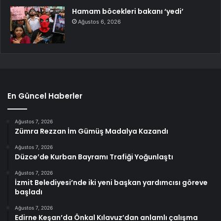
Hamam böcekleri bakanı ‘yedi’
Ağustos 6, 2026
En Güncel Haberler
Ağustos 7, 2026
Zümra Rezzan İm Gümüş Madalya Kazandı
Ağustos 7, 2026
Düzce’de Kurban Bayramı Trafiği Yoğunlaştı
Ağustos 7, 2026
İzmit Belediyesi’nde iki yeni başkan yardımcısı göreve
başladı
Ağustos 7, 2026
Edirne Keşan’da Önkal Kılavuz’dan anlamlı çalışma