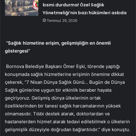
kısmi durdurma! Özel Sağlık
Yönetmeliği’nin bazı hükümleri askıda
Temmuz 29, 2026
“Sağlık hizmetine erişim, gelişmişliğin en önemli
göstergesi”
Bornova Belediye Başkanı Ömer Eşki, törende yaptığı
konuşmada sağlık hizmetlerine erişimin önemine dikkat
çekerek, “7 Nisan Dünya Sağlık Günü… Bugün de Dünya
Sağlık günlerine uygun bir etkinlik beraber hayata
geçiriyoruz. Gelişmiş dünya ülkelerinin ortak
özelliklerinden bir tanesi sağlık harcamalarının yüksek
olmamasıdır. Tıbbi destek alarak, doktorlardan ve
hastanelerden hizmet alarak tedavi edilebilmek o ülkelerin
gelişmişlik düzeyiyle doğrudan bağlantılıdır.” diye konuştu.