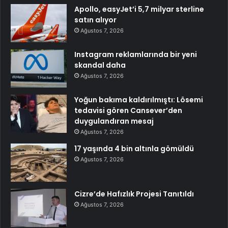
Apollo, easyJet’i 5,7 milyar sterline
satın alıyor
Ağustos 7, 2026
Instagram reklamlarında bir yeni
skandal daha
Ağustos 7, 2026
Yoğun bakıma kaldırılmıştı: Lösemi
tedavisi gören Cansever’den
duygulandıran mesaj
Ağustos 7, 2026
17 yaşında 4 bin altınla gömüldü
Ağustos 7, 2026
Cizre’de Hafızlık Projesi Tanıtıldı
Ağustos 7, 2026