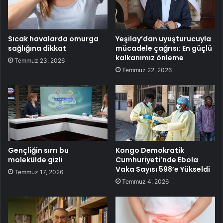
Sıcak havalarda omurga
Yeşilay’dan uyuşturucuyla
sağlığına dikkat
mücadele çağrısı: En güçlü
kalkanımız önleme
Temmuz 23, 2026
Temmuz 22, 2026
Gençliğin sırrı bu
Kongo Demokratik
molekülde gizli
Cumhuriyeti’nde Ebola
Vaka Sayısı 598’e Yükseldi
Temmuz 17, 2026
Temmuz 4, 2026