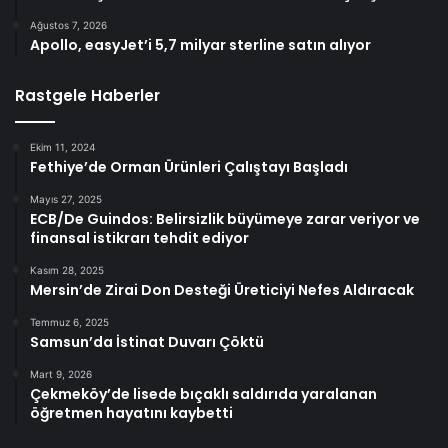
Ağustos 7, 2026
Apollo, easyJet’i 5,7 milyar sterline satın alıyor
Rastgele Haberler
Ekim 11, 2024
Fethiye’de Orman Ürünleri Çalıştayı Başladı
Mayıs 27, 2025
ECB/De Guindos: Belirsizlik büyümeye zarar veriyor ve
finansal istikrarı tehdit ediyor
Kasım 28, 2025
Mersin’de Zirai Don Desteği Üreticiyi Nefes Aldıracak
Temmuz 6, 2025
Samsun’da İstinat Duvarı Çöktü
Mart 9, 2026
Çekmeköy’de lisede bıçaklı saldırıda yaralanan
öğretmen hayatını kaybetti