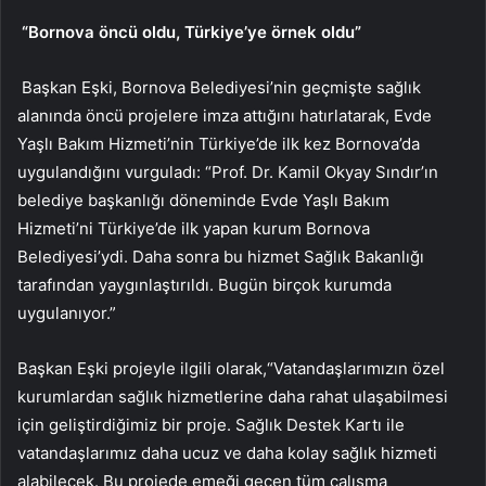
“Bornova öncü oldu, Türkiye’ye örnek oldu”
Başkan Eşki, Bornova Belediyesi’nin geçmişte sağlık
alanında öncü projelere imza attığını hatırlatarak, Evde
Yaşlı Bakım Hizmeti’nin Türkiye’de ilk kez Bornova’da
uygulandığını vurguladı: “Prof. Dr. Kamil Okyay Sındır’ın
belediye başkanlığı döneminde Evde Yaşlı Bakım
Hizmeti’ni Türkiye’de ilk yapan kurum Bornova
Belediyesi’ydi. Daha sonra bu hizmet Sağlık Bakanlığı
tarafından yaygınlaştırıldı. Bugün birçok kurumda
uygulanıyor.”
Başkan Eşki projeyle ilgili olarak,“Vatandaşlarımızın özel
kurumlardan sağlık hizmetlerine daha rahat ulaşabilmesi
için geliştirdiğimiz bir proje. Sağlık Destek Kartı ile
vatandaşlarımız daha ucuz ve daha kolay sağlık hizmeti
alabilecek. Bu projede emeği geçen tüm çalışma