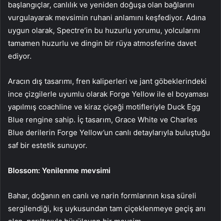
başlangıçlar, canlılık ve yeniden doğuşa olan bağlarını
vurgulayarak mevsimin ruhani anlamını keşfediyor. Adına
uygun olarak, Spectre’in bu huzurlu yorumu, yolcularını
tamamen huzurlu ve dingin bir rüya atmosferine davet
ediyor.
Aracın dış tasarımı, fren kaliperleri ve jant göbeklerindeki
ince çizgilerle uyumlu olarak Forge Yellow ile el boyaması
yapılmış coachline ve kiraz çiçeği motifleriyle Duck Egg
Blue rengine sahip. İç tasarım, Grace White ve Charles
Blue derilerin Forge Yellow’un canlı detaylarıyla buluştuğu
saf bir estetik sunuyor.
Blossom: Yenilenme mevsimi
Bahar, doğanın en canlı ve narin formlarının kısa süreli
sergilendiği, kış uykusundan tam çiçeklenmeye geçiş anı