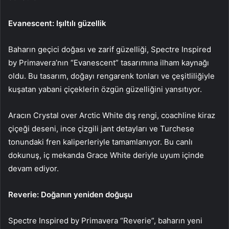
Evanescent: Işıltılı güzellik
Baharın geçici doğası ve zarif güzelliği, Spectre Inspired
by Primavera’nın “Evanescent” tasarımına ilham kaynağı
oldu. Bu tasarım, doğayı rengarenk tonları ve çeşitliliğiyle
kuşatan yabani çiçeklerin özgün güzelliğini yansıtıyor.
Aracın Crystal over Arctic White dış rengi, coachline kiraz
çiçeği deseni, ince çizgili jant detayları ve Turchese
tonundaki fren kaliperleriyle tamamlanıyor. Bu canlı
dokunuş, iç mekanda Grace White deriyle uyum içinde
devam ediyor.
Reverie: Doğanın yeniden doğuşu
Spectre Inspired by Primavera “Reverie”, baharın yeni