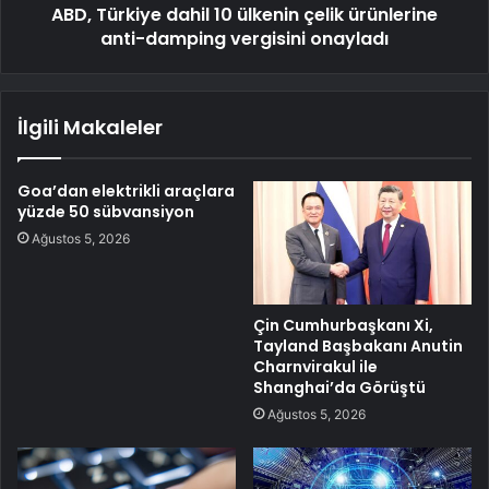
ABD, Türkiye dahil 10 ülkenin çelik ürünlerine
anti-damping vergisini onayladı
İlgili Makaleler
Goa’dan elektrikli araçlara
yüzde 50 sübvansiyon
Ağustos 5, 2026
Çin Cumhurbaşkanı Xi,
Tayland Başbakanı Anutin
Charnvirakul ile
Shanghai’da Görüştü
Ağustos 5, 2026