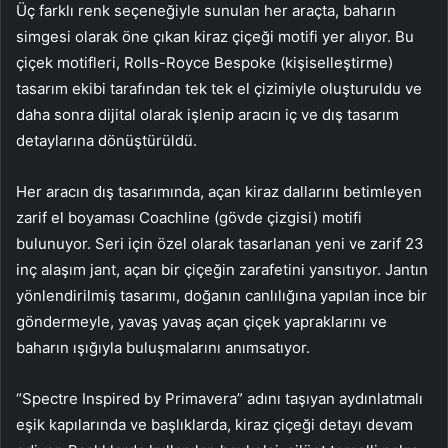
Üç farklı renk seçeneğiyle sunulan her araçta, baharın
simgesi olarak öne çıkan kiraz çiçeği motifi yer alıyor. Bu
çiçek motifleri, Rolls-Royce Bespoke (kişiselleştirme)
tasarım ekibi tarafından tek tek el çizimiyle oluşturuldu ve
daha sonra dijital olarak işlenip aracın iç ve dış tasarım
detaylarına dönüştürüldü.
Her aracın dış tasarımında, açan kiraz dallarını betimleyen
zarif el boyaması Coachline (gövde çizgisi) motifi
bulunuyor. Seri için özel olarak tasarlanan yeni ve zarif 23
inç alaşım jant, açan bir çiçeğin zarafetini yansıtıyor. Jantın
yönlendirilmiş tasarımı, doğanın canlılığına yapılan ince bir
göndermeyle, yavaş yavaş açan çiçek yapraklarını ve
baharın ışığıyla buluşmalarını anımsatıyor.
“Spectre Inspired by Primavera” adını taşıyan aydınlatmalı
eşik kapılarında ve başlıklarda, kiraz çiçeği detayı devam