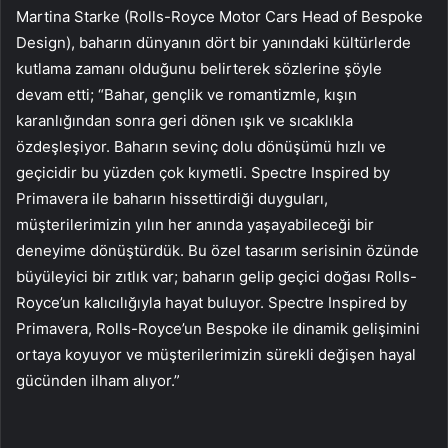
Martina Starke (Rolls-Royce Motor Cars Head of Bespoke
Design), baharın dünyanın dört bir yanındaki kültürlerde
kutlama zamanı olduğunu belirterek sözlerine şöyle
devam etti; “Bahar, gençlik ve romantizmle, kışın
karanlığından sonra geri dönen ışık ve sıcaklıkla
özdeşleşiyor. Baharın sevinç dolu dönüşümü hızlı ve
geçicidir bu yüzden çok kıymetli. Spectre Inspired by
Primavera ile baharın hissettirdiği duyguları,
müşterilerimizin yılın her anında yaşayabileceği bir
deneyime dönüştürdük. Bu özel tasarım serisinin özünde
büyüleyici bir zıtlık var; baharın gelip geçici doğası Rolls-
Royce’un kalıcılığıyla hayat buluyor. Spectre Inspired by
Primavera, Rolls-Royce’un Bespoke ile dinamik gelişimini
ortaya koyuyor ve müşterilerimizin sürekli değişen hayal
gücünden ilham alıyor.”