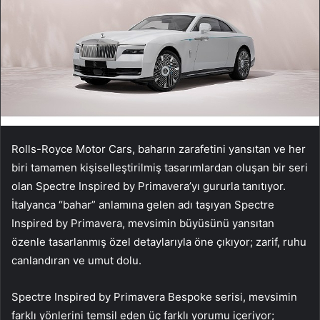
Rolls-Royce Motor Cars, baharın zarafetini yansıtan ve her
biri tamamen kişiselleştirilmiş tasarımlardan oluşan bir seri
olan Spectre Inspired by Primavera’yı gururla tanıtıyor.
İtalyanca “bahar” anlamına gelen adı taşıyan Spectre
Inspired by Primavera, mevsimin büyüsünü yansıtan
özenle tasarlanmış özel detaylarıyla öne çıkıyor; zarif, ruhu
canlandıran ve umut dolu.
Spectre Inspired by Primavera Bespoke serisi, mevsimin
farklı yönlerini temsil eden üç farklı yorumu içeriyor;