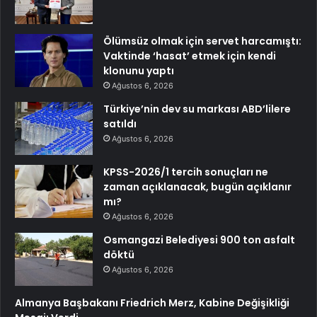
Ölümsüz olmak için servet harcamıştı:
Vaktinde ‘hasat’ etmek için kendi
klonunu yaptı
Ağustos 6, 2026
Türkiye’nin dev su markası ABD’lilere
satıldı
Ağustos 6, 2026
KPSS-2026/1 tercih sonuçları ne
zaman açıklanacak, bugün açıklanır
mı?
Ağustos 6, 2026
Osmangazi Belediyesi 900 ton asfalt
döktü
Ağustos 6, 2026
Almanya Başbakanı Friedrich Merz, Kabine Değişikliği