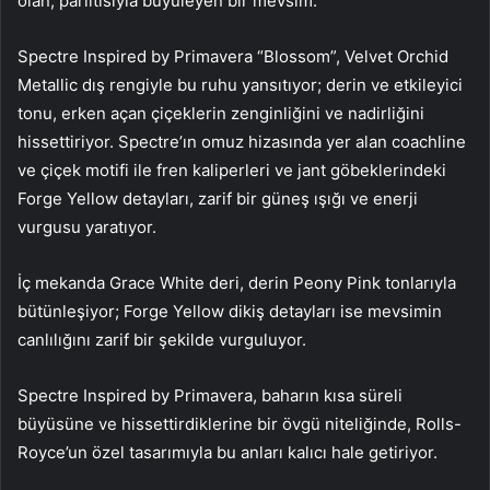
olan, parıltısıyla büyüleyen bir mevsim.
Spectre Inspired by Primavera “Blossom”, Velvet Orchid
Metallic dış rengiyle bu ruhu yansıtıyor; derin ve etkileyici
tonu, erken açan çiçeklerin zenginliğini ve nadirliğini
hissettiriyor. Spectre’ın omuz hizasında yer alan coachline
ve çiçek motifi ile fren kaliperleri ve jant göbeklerindeki
Forge Yellow detayları, zarif bir güneş ışığı ve enerji
vurgusu yaratıyor.
İç mekanda Grace White deri, derin Peony Pink tonlarıyla
bütünleşiyor; Forge Yellow dikiş detayları ise mevsimin
canlılığını zarif bir şekilde vurguluyor.
Spectre Inspired by Primavera, baharın kısa süreli
büyüsüne ve hissettirdiklerine bir övgü niteliğinde, Rolls-
Royce’un özel tasarımıyla bu anları kalıcı hale getiriyor.