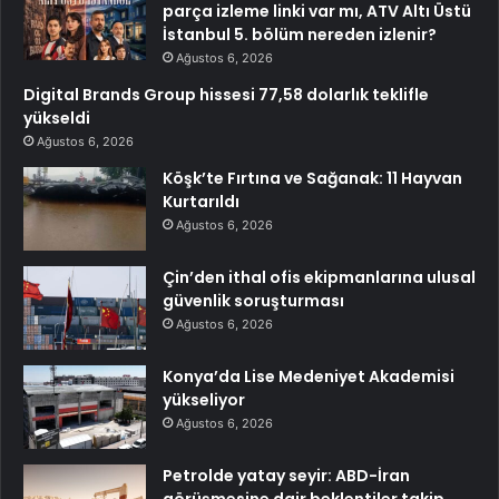
parça izleme linki var mı, ATV Altı Üstü
İstanbul 5. bölüm nereden izlenir?
Ağustos 6, 2026
Digital Brands Group hissesi 77,58 dolarlık teklifle
yükseldi
Ağustos 6, 2026
Köşk’te Fırtına ve Sağanak: 11 Hayvan
Kurtarıldı
Ağustos 6, 2026
Çin’den ithal ofis ekipmanlarına ulusal
güvenlik soruşturması
Ağustos 6, 2026
Konya’da Lise Medeniyet Akademisi
yükseliyor
Ağustos 6, 2026
Petrolde yatay seyir: ABD-İran