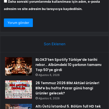
Daha sonraki yorumlarımda kullanılması için adım, e-posta
adresim ve site adresim bu tarayıcıya kaydedilsin.
Son Eklenen
BLOK3’ten Spotify Türkiye’de tarihi
rekor… Albümdeki 10 şarkının tamamı
Top 50’ye girdi
Ağustos 6, 2026
26 Temmuz 2026 BİM Aktüel ürünler!
BİM’e bu hafta Pazar günü hangi
ürünler gelecek?
Ağustos 6, 2026
Altı Üstü İstanbul 5. Bölüm full HD tek