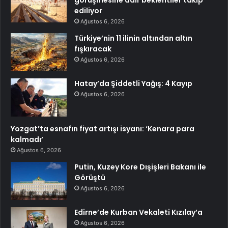
görüşmesine dair beklentiler takip
ediliyor
Ağustos 6, 2026
Türkiye’nin 11 ilinin altından altın
fışkıracak
Ağustos 6, 2026
Hatay’da Şiddetli Yağış: 4 Kayıp
Ağustos 6, 2026
Yozgat’ta esnafın fiyat artışı isyanı: ‘Kenara para
kalmadı’
Ağustos 6, 2026
Putin, Kuzey Kore Dışişleri Bakanı ile
Görüştü
Ağustos 6, 2026
Edirne’de Kurban Vekaleti Kızılay’a
Ağustos 6, 2026