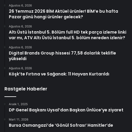
Ağustos 6, 2026
26 Temmuz 2026 BİM Aktüel ürünler! BİM’e bu hafta
Pazar günü hangi ürünler gelecek?
Ağustos 6, 2026
Altı Üstü İstanbul 5. Bölüm full HD tek parça izleme linki
var mı, ATV Altı Üstü İstanbul 5. bölüm nereden izlenir?
Ağustos 6, 2026
Digital Brands Group hissesi 77,58 dolarlık teklifle
yükseldi
Ağustos 6, 2026
Köşk’te Fırtına ve Sağanak: 11 Hayvan Kurtarıldı
Rastgele Haberler
Aralık 1, 2025
DP Genel Başkanı Uysal’dan Başkan Ünlüce’ye ziyaret
Mart 11, 2026
Bursa Osmangazi’de ‘Gönül Sofrası’ Hamitler’de