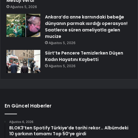
Mesajı Verdi
Ağustos 5, 2026
Ankara’da anne karnındaki bebeğe
dünyanın parmak ısırdığı operasyon!
Saatlerce süren ameliyatla gelen
mucize
Ağustos 5, 2026
Siirt’te Pencere Temizlerken Düşen
Kadın Hayatını Kaybetti
Ağustos 5, 2026
En Güncel Haberler
Ağustos 6, 2026
BLOK3’ten Spotify Türkiye’de tarihi rekor… Albümdeki
10 şarkının tamamı Top 50’ye girdi