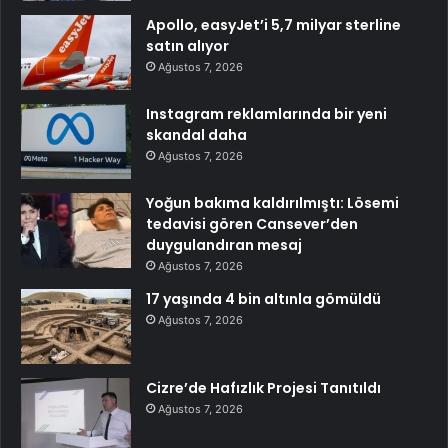
Apollo, easyJet’i 5,7 milyar sterline
satın alıyor
Ağustos 7, 2026
Instagram reklamlarında bir yeni
skandal daha
Ağustos 7, 2026
Yoğun bakıma kaldırılmıştı: Lösemi
tedavisi gören Cansever’den
duygulandıran mesaj
Ağustos 7, 2026
17 yaşında 4 bin altınla gömüldü
Ağustos 7, 2026
Cizre’de Hafızlık Projesi Tanıtıldı
Ağustos 7, 2026