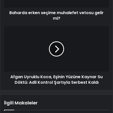
Baharda erken seçime muhalefet vetosu gelir
mi?
Afgan Uyruklu Koca, Eşinin Yüzüne Kaynar Su
Döktü: Adli Kontrol Şartıyla Serbest Kaldı
İlgili Makaleler