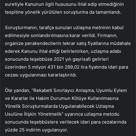
suretiyle Kanunun ilgili hususunu ihlal edip etmediğinin
tespitine yönelik yürütülen soruşturma da tamamlandı.
Soruşturmanın, tarafça sunulan uzlaşma metninin kabul
edilmesiyle sonlandırılmasına karar verildi. Firmanın,
organize perakendecilerin tekrar satış fiyatlarına müdahale
ederek Kanunu ihlal ettiği belirlenirken, uzlaşma adabı
sonucunda teşebbüse 2021 yılı gayrisafi gelirleri
üzerinden 5 milyon 431 bin 289,02 lira fiyatında idari para
cezası uygulanması kararlaştırıldı.
Öte yandan, “Rekabeti Sınırlayıcı Anlaşma, Uyumlu Eylem
ve Kararlar ile Hakim Durumun Kötüye Kullanılmasına
Yönelik Soruşturmalarda Uygulanabilecek Uzlaşma
Usulüne İlişkin Yönetmelik” uyarınca uzlaşma metodu
sonucunda teşebbüslere verilecek idari para cezalarında
yüzde 25 indirim uygulanıyor.