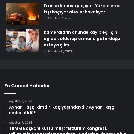
Fransa kabusu yaşıyor: Yüzbinlerce
kişi kaçıyor alevler kovalıyor
Ağustos 7, 2026
Kameraların önünde kayıp eşi için
ağladı, öldürüp ormana götürdüğü
ortaya çıktı!
Ağustos 6, 2026
En Güncel Haberler
Ağustos 7, 2026
Ayhan Taşçı kimdir, kaç yaşındaydı? Ayhan Taşçı
neden öldü?
Ağustos 7, 2026
TBMM Başkanı Kurtulmuş: “Erzurum Kongresi,
Milletimizin Esareti Reddederek Kaderine Bizzat Sahip