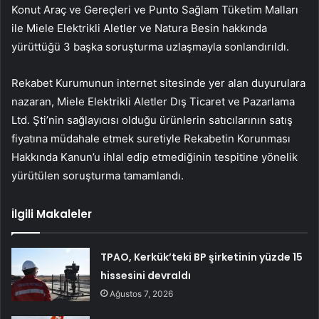
Konut Araç ve Gereçleri ve Punto Sağlam Tüketim Malları
ile Miele Elektrikli Aletler ve Natura Besin hakkında
yürüttüğü 3 başka soruşturma uzlaşmayla sonlandırıldı.
Rekabet Kurumunun internet sitesinde yer alan duyurulara
nazaran, Miele Elektrikli Aletler Dış Ticaret ve Pazarlama
Ltd. Şti’nin sağlayıcısı olduğu ürünlerin satıcılarının satış
fiyatına müdahale etmek suretiyle Rekabetin Korunması
Hakkında Kanun’u ihlal edip etmediğinin tespitine yönelik
yürütülen soruşturma tamamlandı.
İlgili Makaleler
TPAO, Kerkük’teki BP şirketinin yüzde 15
hissesini devraldı
Ağustos 7, 2026