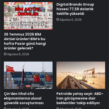
Digital Brands Group
hissesi 77,58 dolarlık
teklifle yükseldi
Ağustos 6, 2026
26 Temmuz 2026 BİM
Aktüel ürünler! BİM’e bu
hafta Pazar günü hangi
ürünler gelecek?
Ağustos 6, 2026
Çin’den ithal ofis
Petrolde yatay seyir: ABD-
ekipmanlarına ulusal
İran görüşmesine dair
güvenlik soruşturması
beklentiler takip ediliyor
Ağustos 6, 2026
Ağustos 6, 2026