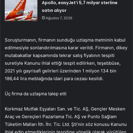
Apollo, easyJet’i 5,7 milyar sterline
satın alıyor
Ağustos 7, 2026
Soruşturmanın, firmanın sunduğu uzlaşma metninin kabul
edilmesiyle sonlandırılmasına karar verildi. Firmanın, dikey
mutabakatlar kapsamında tekrar satış fiyatının tespiti
suretiyle Kanunu ihlal ettiği tespit edilirken, teşebbüse,
2021 yılı gayrisafi gelirleri üzerinden 1 milyon 134 bin
186,44 lira meblağında idari para cezası kesildi.
Üç firma da uzlaşma talep etti
Korkmaz Mutfak Eşyaları San. ve Tic. AŞ, Gençler Mesken
Araç ve Gereçleri Pazarlama Tic. AŞ ve Punto Sağlam
Tüketim Malları İth. İhr. Tic. Ltd. Şti’nin söz konusu Kanunu
ihlal edip etmediklerinin tespitine yönelik olarak yürütülen