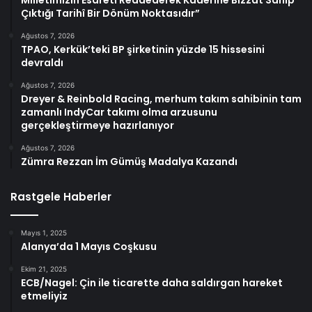
Çıktığı Tarihî Bir Dönüm Noktasıdır”
Ağustos 7, 2026
TPAO, Kerkük’teki BP şirketinin yüzde 15 hissesini
devraldı
Ağustos 7, 2026
Dreyer & Reinbold Racing, merhum takım sahibinin tam
zamanlı IndyCar takımı olma arzusunu
gerçekleştirmeye hazırlanıyor
Ağustos 7, 2026
Zümra Rezzan İm Gümüş Madalya Kazandı
Rastgele Haberler
Mayıs 1, 2025
Alanya’da 1 Mayıs Coşkusu
Ekim 21, 2025
ECB/Nagel: Çin ile ticarette daha saldırgan hareket
etmeliyiz