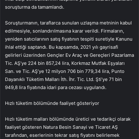
soruşturma da tamamlandı.
Soruşturmanın, taraflarca sunulan uzlaşma metninin kabul
edilmesiyle, sonlandırılmasına karar verildi. Firmaların,
yeniden satıcılarının satış fiyatının tespiti suretiyle Kanunu
ihlal ettiği saptandı. Bu kapsamda, 2021 yılı gayrisafi
gelirleri üzerinden Gençler Ev Araç ve Gereçleri Pazarlama
Tic. AŞ’ye 224 bin 857,24 lira, Korkmaz Mutfak Eşyaları
San. ve Tic. AŞ’ye 12 milyon 706 bin 779,34 lira, Punto
Dayanıklı Tüketim Malları İth. İhr. Tic. Ltd. Şti’ye 71 bin
949,8 lira fiyatında idari para cezası uygulandı.
Hızlı tüketim bölümünde faaliyet gösteriyor
Hızlı tüketim malları bölümünde üretici ve tedarikçi olarak
faaliyet gösteren Natura Besin Sanayi ve Ticaret AŞ
tarafından, eserlerinin tekrar satış fiyatını belirlemek