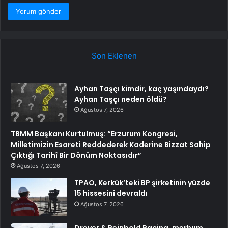
Son Eklenen
Ayhan Taşçı kimdir, kaç yaşındaydı?
Ayhan Taşçı neden öldü?
Ağustos 7, 2026
TBMM Başkanı Kurtulmuş: “Erzurum Kongresi,
Milletimizin Esareti Reddederek Kaderine Bizzat Sahip
Çıktığı Tarihî Bir Dönüm Noktasıdır”
Ağustos 7, 2026
TPAO, Kerkük’teki BP şirketinin yüzde
15 hissesini devraldı
Ağustos 7, 2026
Dreyer & Reinbold Racing, merhum