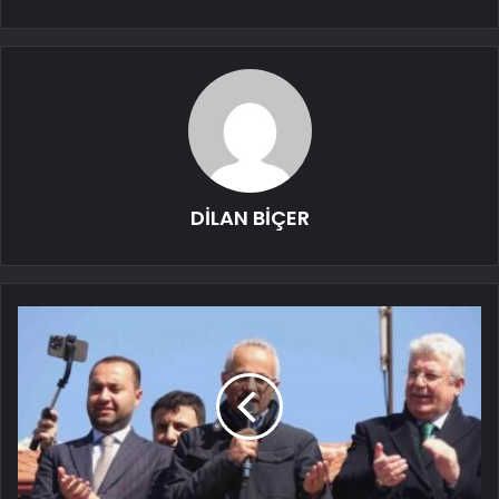
DİLAN BİÇER