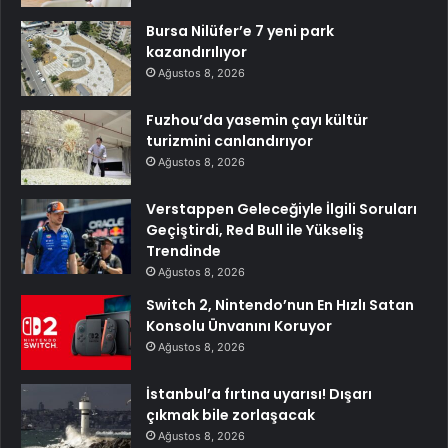
Bursa Nilüfer’e 7 yeni park
kazandırılıyor
Ağustos 8, 2026
Fuzhou’da yasemin çayı kültür
turizmini canlandırıyor
Ağustos 8, 2026
Verstappen Geleceğiyle İlgili Soruları
Geçiştirdi, Red Bull ile Yükseliş
Trendinde
Ağustos 8, 2026
Switch 2, Nintendo’nun En Hızlı Satan
Konsolu Ünvanını Koruyor
Ağustos 8, 2026
İstanbul’a fırtına uyarısı! Dışarı
çıkmak bile zorlaşacak
Ağustos 8, 2026