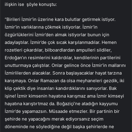
ilişkin ise şöyle konuştu:
“Birileri İzmir’in üzerine kara bulutlar getirmek istiyor.
İzmir’in varlıklarına çökmek istiyorlar. İzmir’in
özgürlüklerini İzmir’den almak istiyorlar bunun için
adaylaştılar. İzmir’de çok sıcak karşılanmadılar. Hemen
rozetleri çıkardılar, bilboardlardan ampulleri sildiler,
Erdoğan’ın resimlerini kaldırdılar, kendilerinin partilerini
unutturmaya çalıştılar. Onlar gelince önce İzmir’in mallarını
İzmirlilerden alacaklar. Sonra başlayacaklar hayat tarzına
karışmaya. Onlar Ramazan da olsa meyhaneleri gezdik, iki
klip çektik diye insanları kandırdıklarını sanıyorlar. Bak
işine! İzmir kimsenin hayatına karışmaz ama İzmir kimseyi
hayatına karıştırtmaz da. Boğaziçi’ne atadığın kayyumu
İzmir’de yapamazsın. Müsaade etmezler. Bir partinin bir
şehirde ne yapacağını merak ediyorsanız seçim
döneminde ne söylediğine değil başka şehirlerde ne