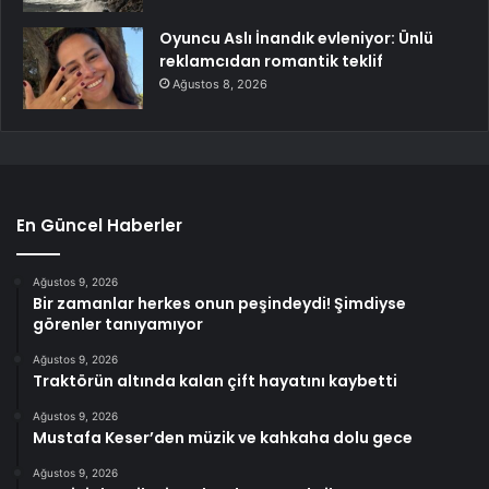
Oyuncu Aslı İnandık evleniyor: Ünlü
reklamcıdan romantik teklif
Ağustos 8, 2026
En Güncel Haberler
Ağustos 9, 2026
Bir zamanlar herkes onun peşindeydi! Şimdiyse
görenler tanıyamıyor
Ağustos 9, 2026
Traktörün altında kalan çift hayatını kaybetti
Ağustos 9, 2026
Mustafa Keser’den müzik ve kahkaha dolu gece
Ağustos 9, 2026