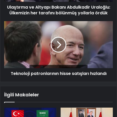
Ulaştırma ve Altyapı Bakanı Abdulkadir Uraloğlu:
Ülkemizin her tarafını bölünmüş yollarla ördük
Teknoloji patronlarının hisse satışları hızlandı
İlgili Makaleler