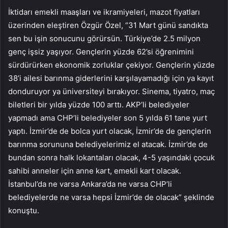
İktidarı emekli maaşları ve ikramiyeleri, mazot fiyatları
üzerinden eleştiren Özgür Özel, “31 Mart günü sandıkta
sen bu işin sonucunu görürsün. Türkiye’de 2.5 milyon
genç işsiz yaşıyor. Gençlerin yüzde 62’si öğrenimini
sürdürürken ekonomik zorluklar çekiyor. Gençlerin yüzde
38’i ailesi barınma giderlerini karşılayamadığı için ya kayıt
donduruyor ya üniversiteyi bırakıyor. Sinema, tiyatro, maç
biletleri bir yılda yüzde 100 arttı. AKP’li belediyeler
yapmadı ama CHP’li belediyeler son 5 yılda 61 tane yurt
yaptı. İzmir’de de bolca yurt olacak, İzmir’de de gençlerin
barınma sorununa belediyelerimiz el atacak. İzmir’de de
bundan sonra halk lokantaları olacak, 4-5 yaşındaki çocuk
sahibi anneler için anne kart, emekli kart olacak.
İstanbul’da ne varsa Ankara’da ne varsa CHP’li
belediyelerde ne varsa hepsi İzmir’de de olacak” şeklinde
konuştu.