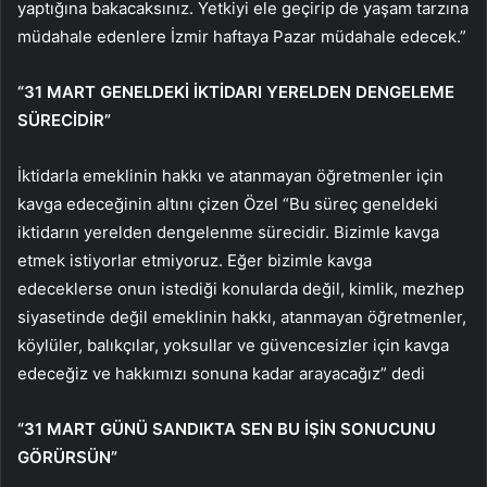
yaptığına bakacaksınız. Yetkiyi ele geçirip de yaşam tarzına
müdahale edenlere İzmir haftaya Pazar müdahale edecek.”
“31 MART GENELDEKİ İKTİDARI YERELDEN DENGELEME
SÜRECİDİR”
İktidarla emeklinin hakkı ve atanmayan öğretmenler için
kavga edeceğinin altını çizen Özel “Bu süreç geneldeki
iktidarın yerelden dengelenme sürecidir. Bizimle kavga
etmek istiyorlar etmiyoruz. Eğer bizimle kavga
edeceklerse onun istediği konularda değil, kimlik, mezhep
siyasetinde değil emeklinin hakkı, atanmayan öğretmenler,
köylüler, balıkçılar, yoksullar ve güvencesizler için kavga
edeceğiz ve hakkımızı sonuna kadar arayacağız” dedi
“31 MART GÜNÜ SANDIKTA SEN BU İŞİN SONUCUNU
GÖRÜRSÜN”