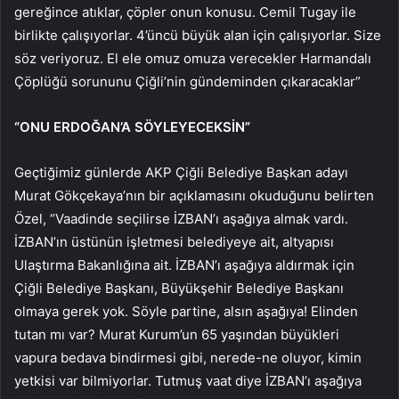
gereğince atıklar, çöpler onun konusu. Cemil Tugay ile
birlikte çalışıyorlar. 4’üncü büyük alan için çalışıyorlar. Size
söz veriyoruz. El ele omuz omuza verecekler Harmandalı
Çöplüğü sorununu Çiğli’nin gündeminden çıkaracaklar”
“ONU ERDOĞAN’A SÖYLEYECEKSİN”
Geçtiğimiz günlerde AKP Çiğli Belediye Başkan adayı
Murat Gökçekaya’nın bir açıklamasını okuduğunu belirten
Özel, “Vaadinde seçilirse İZBAN’ı aşağıya almak vardı.
İZBAN’ın üstünün işletmesi belediyeye ait, altyapısı
Ulaştırma Bakanlığına ait. İZBAN’ı aşağıya aldırmak için
Çiğli Belediye Başkanı, Büyükşehir Belediye Başkanı
olmaya gerek yok. Söyle partine, alsın aşağıya! Elinden
tutan mı var? Murat Kurum’un 65 yaşından büyükleri
vapura bedava bindirmesi gibi, nerede-ne oluyor, kimin
yetkisi var bilmiyorlar. Tutmuş vaat diye İZBAN’ı aşağıya