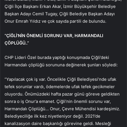
Çiğli İlçe Başkanı Erkan Akar, İzmir Büyükşehir Belediye
Başkan Adayı Cemil Tugay, Çiğli Belediye Başkan Adayı
Onur Emrah Yıldız ve çok sayıda partili de bulundu.
“ÇİĞLİ’NİN ÖNEMLİ SORUNU VAR, HARMANDALI
ÇÖPLÜĞÜ..”
CHP Lideri Özel burada yaptığı konuşmada Çiğli’deki
Harmandalı çöplüğü sorununa değinerek şunları söyledi:
“Yapılacak çok iş var. Öncelikle Çiğli Belediyesi’nde ufak
tefek sorunlar vardı, ödemelerde ufak tefek gecikmeler
oluyordu. Önümüzdeki hafta pazar günü göreve geldikten
sonra o iş Onur’a emanet. Çiğli’nin önemli sorunu var,
Harmandalı Çöplüğü… Onur, Çevre Mühendisi kardeşimiz.
Belediyeciliğe ilk kez niyetleniyor değil. 2021’de
kanalizasyon daire başkanlığı görevine geldi. Mesleği