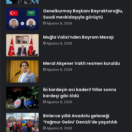
Genelkurmay Başkanı Bayraktaroğlu,
Suudi mevkidaşıyla görüştü
Ağustos 8, 2026
Muğla Valisi’nden Bayram Mesajı
Ağustos 8, 2026
Meral Akşener Vakfı resmen kuruldu
Ağustos 8, 2026
İki kardeşin acı kaderi! Yıllar sonra
kardeşi gibi öldü
Ağustos 8, 2026
Binlerce yıllık Anadolu geleneği
‘Yağmur Gelini’ Denizli’de yaşatıldı
Ağustos 8, 2026