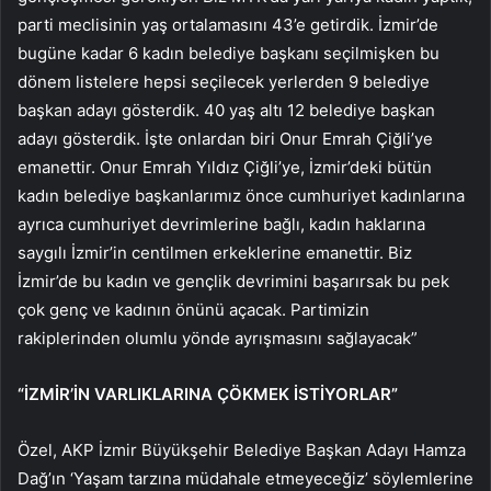
parti meclisinin yaş ortalamasını 43’e getirdik. İzmir’de
bugüne kadar 6 kadın belediye başkanı seçilmişken bu
dönem listelere hepsi seçilecek yerlerden 9 belediye
başkan adayı gösterdik. 40 yaş altı 12 belediye başkan
adayı gösterdik. İşte onlardan biri Onur Emrah Çiğli’ye
emanettir. Onur Emrah Yıldız Çiğli’ye, İzmir’deki bütün
kadın belediye başkanlarımız önce cumhuriyet kadınlarına
ayrıca cumhuriyet devrimlerine bağlı, kadın haklarına
saygılı İzmir’in centilmen erkeklerine emanettir. Biz
İzmir’de bu kadın ve gençlik devrimini başarırsak bu pek
çok genç ve kadının önünü açacak. Partimizin
rakiplerinden olumlu yönde ayrışmasını sağlayacak”
“İZMİR’İN VARLIKLARINA ÇÖKMEK İSTİYORLAR”
Özel, AKP İzmir Büyükşehir Belediye Başkan Adayı Hamza
Dağ’ın ‘Yaşam tarzına müdahale etmeyeceğiz’ söylemlerine