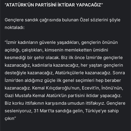
“ATATÜRK’ÜN PARTİSİNİ İKTİDAR YAPACAĞIZ”
Gençlere sandık çağrısında bulunan Özel sözlerini şöyle
noktaladı:
“İzmir kadınların güvenle yaşadıkları, gençlerin önünün
açıldığı, çalıştıkları, kimsenin memleketten ümidini
kesmediği bir şehir olacak. Biz ilk önce İzmir’de gençlerle
kazanacağız, kadınlarla kazanacağız, her yaştan gençlerin
desteğiyle kazanacağız, Atatürkçülerle kazanacağız. Sonra
İzmir’den aldığımız güçle ilk genel seçimleri hep beraber
kazanacağız. Kemal Kılıçdaroğlu’nun, Ecevit’in, İnönü’nün,
Gazi Mustafa Kemal Atatürk’ün partisini iktidar yapacağız.
Biz korku ittifakının karşısında umudun ittifakıyız. Gençlere
sesleniyoruz, 31 Mart’ta sandığa gelin, Türkiye’ye sahip
çıkın”