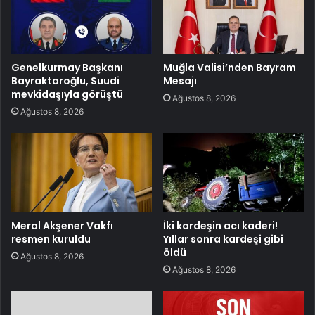
Genelkurmay Başkanı
Muğla Valisi’nden Bayram
Bayraktaroğlu, Suudi
Mesajı
mevkidaşıyla görüştü
Ağustos 8, 2026
Ağustos 8, 2026
Meral Akşener Vakfı
İki kardeşin acı kaderi!
resmen kuruldu
Yıllar sonra kardeşi gibi
öldü
Ağustos 8, 2026
Ağustos 8, 2026