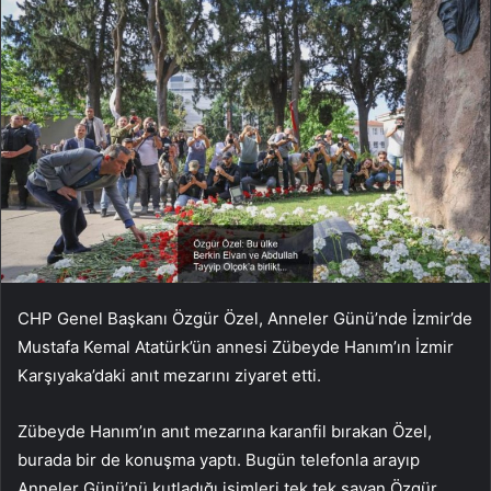
CHP Genel Başkanı Özgür Özel, Anneler Günü’nde İzmir’de
Mustafa Kemal Atatürk’ün annesi Zübeyde Hanım’ın İzmir
Karşıyaka’daki anıt mezarını ziyaret etti.
Zübeyde Hanım’ın anıt mezarına karanfil bırakan Özel,
b
urada bir de konuşma yaptı. Bugün telefonla arayıp
Anneler Günü’nü kutladığı isimleri tek tek sayan Özgür