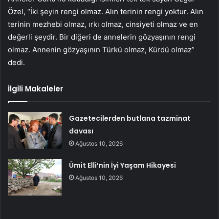
Özel, “İki şeyin rengi olmaz. Alın terinin rengi yoktur. Alın
terinin mezhebi olmaz, ırkı olmaz, cinsiyeti olmaz ve en
değerli şeydir. Bir diğeri de annelerin gözyaşının rengi
olmaz. Annenin gözyaşının Türkü olmaz, Kürdü olmaz”
dedi.
İlgili Makaleler
Gazetecilerden butlana tazminat
davası
Ağustos 10, 2026
Ümit Elli’nin İyi Yaşam Hikayesi
Ağustos 10, 2026