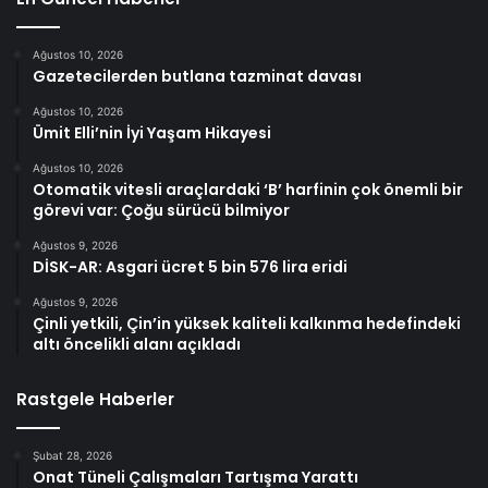
Ağustos 10, 2026
Gazetecilerden butlana tazminat davası
Ağustos 10, 2026
Ümit Elli’nin İyi Yaşam Hikayesi
Ağustos 10, 2026
Otomatik vitesli araçlardaki ‘B’ harfinin çok önemli bir
görevi var: Çoğu sürücü bilmiyor
Ağustos 9, 2026
DİSK-AR: Asgari ücret 5 bin 576 lira eridi
Ağustos 9, 2026
Çinli yetkili, Çin’in yüksek kaliteli kalkınma hedefindeki
altı öncelikli alanı açıkladı
Rastgele Haberler
Şubat 28, 2026
Onat Tüneli Çalışmaları Tartışma Yarattı