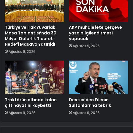
Türkiye ve Irak Yuvarlak
AKP muhalefete çerçeve
Masa Toplantısı’nda 30
yasa bilgilendirmesi
Milyar Dolarlık Ticaret
yapacak
Hedefi Masaya Yatırıldı
Ağustos 9, 2026
Ağustos 9, 2026
Traktörün altında kalan
Destici’den Filenin
çift hayatını kaybetti
Sultanları’na tebrik
Ağustos 9, 2026
Ağustos 9, 2026