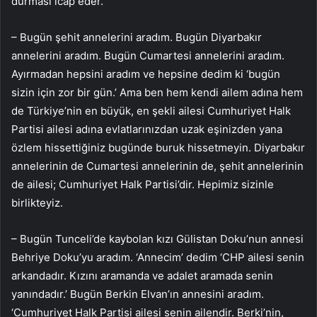
durması icap eder.
– Bugün şehit annelerini aradım. Bugün Diyarbakır
annelerini aradım. Bugün Cumartesi annelerini aradım.
Ayırmadan hepsini aradım ve hepsine dedim ki ‘bugün
sizin için zor bir gün.’ Ama ben hem kendi ailem adına hem
de Türkiye’nin en büyük, en şekli ailesi Cumhuriyet Halk
Partisi ailesi adına evlatlarınızdan uzak eşinizden yana
özlem hissettiğiniz bugünde buruk hissetmeyin. Diyarbakır
annelerinin de Cumartesi annelerinin de, şehit annelerinin
de ailesi; Cumhuriyet Halk Partisi’dir. Hepimiz sizinle
birlikteyiz.
– Bugün Tunceli’de kaybolan kızı Gülistan Doku’nun annesi
Behriye Doku’yu aradım. ‘Annecim’ dedim ‘CHP ailesi senin
arkandadır. Kızını aramanda ve adalet aramada senin
yanındadır.’ Bugün Berkin Elvan’ın annesini aradım.
‘Cumhuriyet Halk Partisi ailesi senin ailendir. Berki’nin,