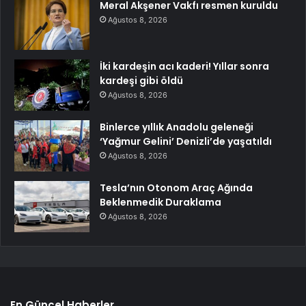
Meral Akşener Vakfı resmen kuruldu
Ağustos 8, 2026
İki kardeşin acı kaderi! Yıllar sonra
kardeşi gibi öldü
Ağustos 8, 2026
Binlerce yıllık Anadolu geleneği
‘Yağmur Gelini’ Denizli’de yaşatıldı
Ağustos 8, 2026
Tesla’nın Otonom Araç Ağında
Beklenmedik Duraklama
Ağustos 8, 2026
En Güncel Haberler