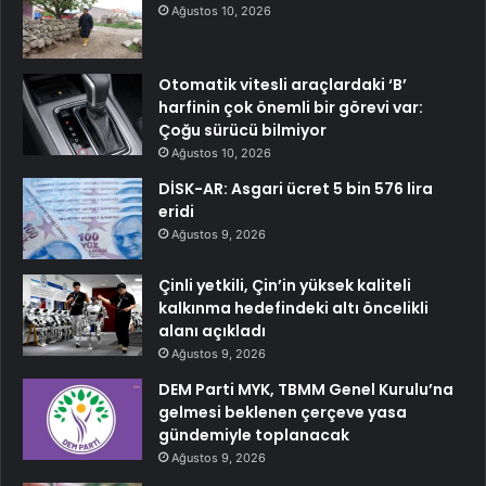
Ağustos 10, 2026
Otomatik vitesli araçlardaki ‘B’
harfinin çok önemli bir görevi var:
Çoğu sürücü bilmiyor
Ağustos 10, 2026
DİSK-AR: Asgari ücret 5 bin 576 lira
eridi
Ağustos 9, 2026
Çinli yetkili, Çin’in yüksek kaliteli
kalkınma hedefindeki altı öncelikli
alanı açıkladı
Ağustos 9, 2026
DEM Parti MYK, TBMM Genel Kurulu’na
gelmesi beklenen çerçeve yasa
gündemiyle toplanacak
Ağustos 9, 2026