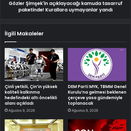
Gözler Şimşek'in açıklayacağı kamuda tasarruf
paketinde! Kurallara uymayanlar yandı
İlgili Makaleler
Çinli yetkili, Çin’in yüksek
DEM Parti MYK, TBMM Genel
kaliteli kalkınma
Kurulu’na gelmesi beklenen
hedefindeki altı öncelikli
çerçeve yasa gündemiyle
alanı açıkladı
toplanacak
Ağustos 9, 2026
Ağustos 9, 2026