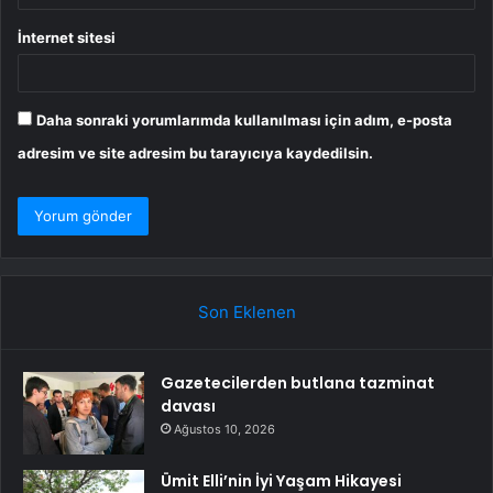
İnternet sitesi
Daha sonraki yorumlarımda kullanılması için adım, e-posta
adresim ve site adresim bu tarayıcıya kaydedilsin.
Son Eklenen
Gazetecilerden butlana tazminat
davası
Ağustos 10, 2026
Ümit Elli’nin İyi Yaşam Hikayesi