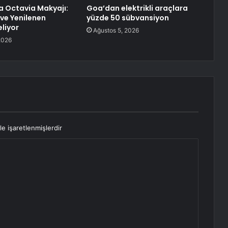
 Octavia Makyajı:
Goa’dan elektrikli araçlara
 ve Yenilenen
yüzde 50 sübvansiyon
liyor
Ağustos 5, 2026
2026
le işaretlenmişlerdir