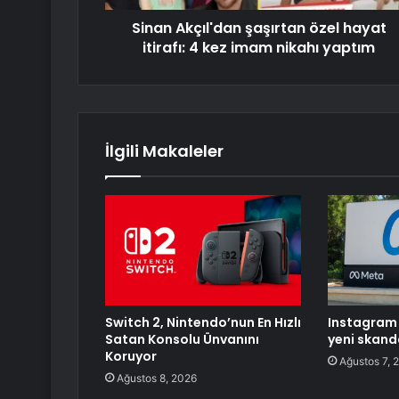
Sinan Akçıl'dan şaşırtan özel hayat
itirafı: 4 kez imam nikahı yaptım
İlgili Makaleler
Switch 2, Nintendo’nun En Hızlı
Instagram 
Satan Konsolu Ünvanını
yeni skand
Koruyor
Ağustos 7, 
Ağustos 8, 2026