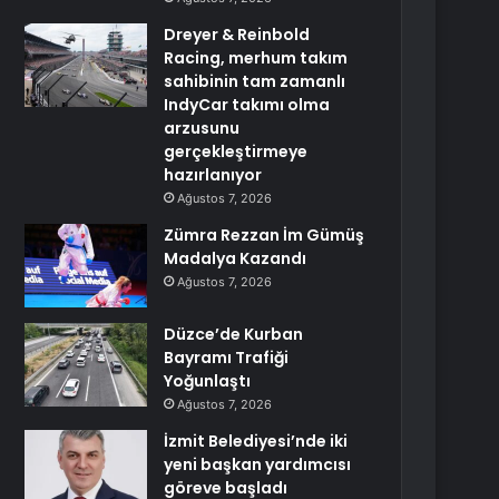
Dreyer & Reinbold
Racing, merhum takım
sahibinin tam zamanlı
IndyCar takımı olma
arzusunu
gerçekleştirmeye
hazırlanıyor
Ağustos 7, 2026
Zümra Rezzan İm Gümüş
Madalya Kazandı
Ağustos 7, 2026
Düzce’de Kurban
Bayramı Trafiği
Yoğunlaştı
Ağustos 7, 2026
İzmit Belediyesi’nde iki
yeni başkan yardımcısı
göreve başladı