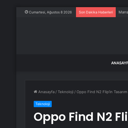
Mansu
Cumartesi, Ağustos 8 2026
Son Dakika Haberleri
ANASAY
Anasayfa
/
Teknoloji
/
Oppo Find N2 Flip’in Tasarım 
Teknoloji
Oppo Find N2 Fl