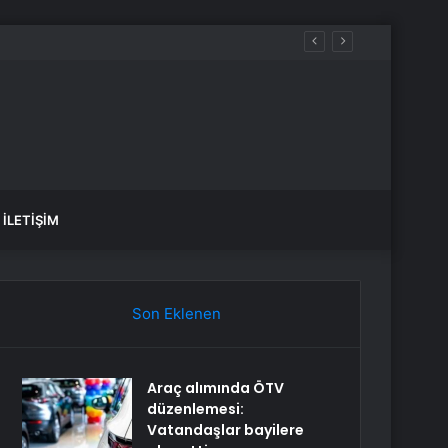
İLETIŞIM
Son Eklenen
Araç alımında ÖTV
düzenlemesi:
Vatandaşlar bayilere