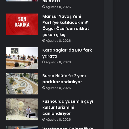
akın etti
Ağustos 8, 2026
Mansur Yavaş Yeni
Parti’ye katılacak mı?
Özgür Özel’den dikkat
çeken çıkış
Ağustos 8, 2026
Karabağlar ‘da BİO fark
yarattı
Ağustos 8, 2026
Bursa Nilüfer’e 7 yeni
park kazandırılıyor
Ağustos 8, 2026
Fuzhou’da yasemin çayı
kültür turizmini
canlandırıyor
Ağustos 8, 2026