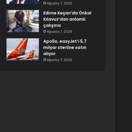
Ağustos 7, 2026
Edirne Keşan’da Önkal
Kılavuz’dan anlamlı
çalışma
Ağustos 7, 2026
Apollo, easyJet’i 5,7
milyar sterline satın
alıyor
Ağustos 7, 2026