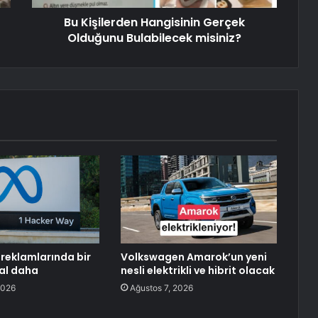
Bu Kişilerden Hangisinin Gerçek
Olduğunu Bulabilecek misiniz?
reklamlarında bir
Volkswagen Amarok’un yeni
al daha
nesli elektrikli ve hibrit olacak
2026
Ağustos 7, 2026