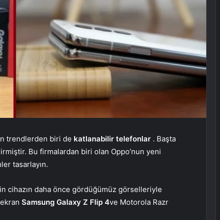
en trendlerden biri de
katlanabilir telefonlar
. Başta
miştir. Bu firmalardan biri olan Oppo’nun yeni
ler tasarlayın.
rin cihazın daha önce gördüğümüz görselleriyle
i ekran
Samsung Galaxy Z Flip 4
ve Motorola Razr