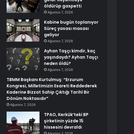
öldürüp gaspetti
Ağustos 7, 2026
Kabine bugün toplanıyor
Süreç yasası masası
geliyor
Ağustos 7, 2026
Ayhan Taşçı kimdir, kaç
yaşındaydı? Ayhan Taşçı
neden öldü?
Ağustos 7, 2026
TBMM Başkanı Kurtulmuş: “Erzurum
Kongresi, Milletimizin Esareti Reddederek
Kaderine Bizzat Sahip Çıktığı Tarihî Bir
Dönüm Noktasıdır”
Ağustos 7, 2026
TPAO, Kerkük’teki BP
şirketinin yüzde 15
hissesini devraldı
Ağustos 7, 2026