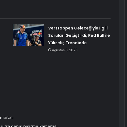
Verstappen Geleceğiyle İlgili
Soruları Geçiştirdi, Red Bull ile
Yükseliş Trendinde
Ağustos 8, 2026
amerası
ultra geniş pişirme kamerası