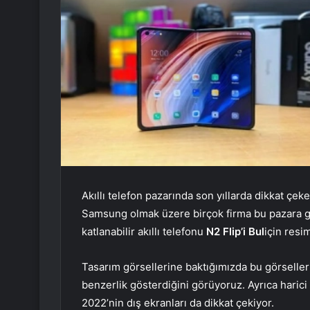
Akıllı telefon pazarında son yıllarda dikkat çek
Samsung olmak üzere birçok firma bu pazara gir
katlanabilir akıllı telefonu
N2 Flip’i Bul
için resim
Tasarım görsellerine baktığımızda bu görselle
benzerlik gösterdiğini görüyoruz. Ayrıca haric
2022’nin dış ekranları da dikkat çekiyor.