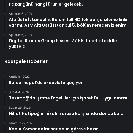
Pazar günü hangi ürünler gelecek?
Ağustos 6, 2026
Altı Üstü İstanbul 5. Bölüm full HD tek parça izleme linki
var mı, ATV Altı Üstü İstanbul 5. bölüm nereden izlenir?
Ağustos 6, 2026
Digital Brands Group hissesi 77,58 dolarlık teklifle
yükseldi
Rastgele Haberler
Aralık 18, 2022
Bursa İnegöl’de e-devlete geçiyor
Şubat 4, 2026
Tekirdağ’da İşitme Engelliler İçin İşaret Dili Uygulaması
Şubat 26, 2026
Nihat Hatipoğlu ‘nikah’ sorusu karşısında dondu kaldı
Temmuz 22, 2025
Kadın Komandolar her daim göreve hazır