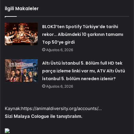
İlgili Makaleler
BLOK3’ten Spotify Türkiye’de tarihi
rekor… Albümdeki 10 şarkının tamamı
Top 50’ye girdi
Ağustos 6, 2026
Altı Üstü İstanbul 5. Bölüm full HD tek
parça izleme linki var mı, ATV Altı Üstü
İstanbul 5. bölüm nereden izlenir?
Ağustos 6, 2026
Kaynak:
https://animaldiversity.org/accounts/…
Sizi Malaya Cologue ile tanıştıralım.