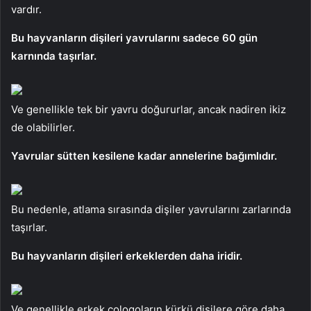
vardır.
Bu hayvanların dişileri yavrularını sadece 60 gün
karnında taşırlar.
Ve genellikle tek bir yavru doğururlar, ancak nadiren ikiz
de olabilirler.
Yavrular sütten kesilene kadar annelerine bağımlıdır.
Bu nedenle, atlama sırasında dişiler yavrularını zarlarında
taşırlar.
Bu hayvanların dişileri erkeklerden daha iridir.
Ve genellikle erkek cologoların kürkü dişilere göre daha