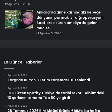
Ağustos 5, 2026
Ankara’da anne karnındaki bebeğe
dünyanın parmak ısırdığı operasyon!
Saatlerce süren ameliyatla gelen
mucize
Ağustos 5, 2026
En Güncel Haberler
Ağustos 6, 2026
Kargı’da Kur’an-ı Kerim Yarışması Düzenlendi
Ağustos 6, 2026
BLOK3’ten Spotify Türkiye’de tarihi rekor… Albümdeki
10 şarkının tamamı Top 50’ye girdi
Ağustos 6, 2026
26 Temmuz 2026 BİM Aktüel ürünler! BİM’e bu hafta