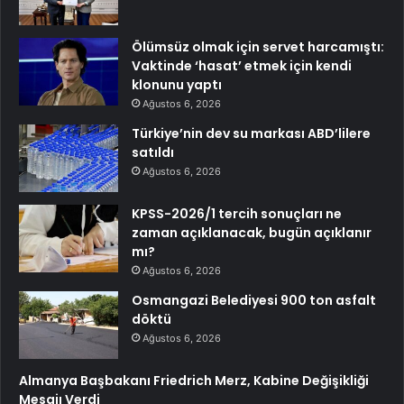
Ölümsüz olmak için servet harcamıştı:
Vaktinde ‘hasat’ etmek için kendi
klonunu yaptı
Ağustos 6, 2026
Türkiye’nin dev su markası ABD’lilere
satıldı
Ağustos 6, 2026
KPSS-2026/1 tercih sonuçları ne
zaman açıklanacak, bugün açıklanır
mı?
Ağustos 6, 2026
Osmangazi Belediyesi 900 ton asfalt
döktü
Ağustos 6, 2026
Almanya Başbakanı Friedrich Merz, Kabine Değişikliği
Mesajı Verdi