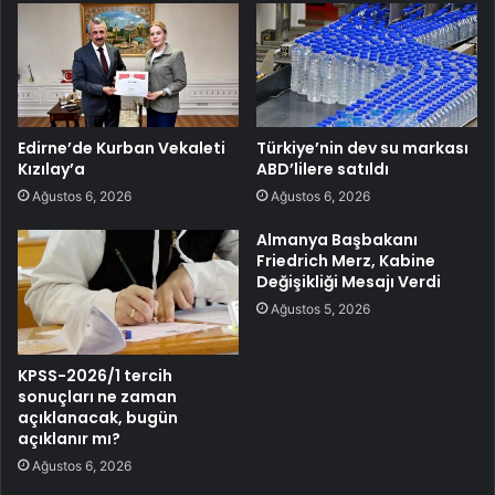
Edirne’de Kurban Vekaleti
Türkiye’nin dev su markası
Kızılay’a
ABD’lilere satıldı
Ağustos 6, 2026
Ağustos 6, 2026
Almanya Başbakanı
Friedrich Merz, Kabine
Değişikliği Mesajı Verdi
Ağustos 5, 2026
KPSS-2026/1 tercih
sonuçları ne zaman
açıklanacak, bugün
açıklanır mı?
Ağustos 6, 2026