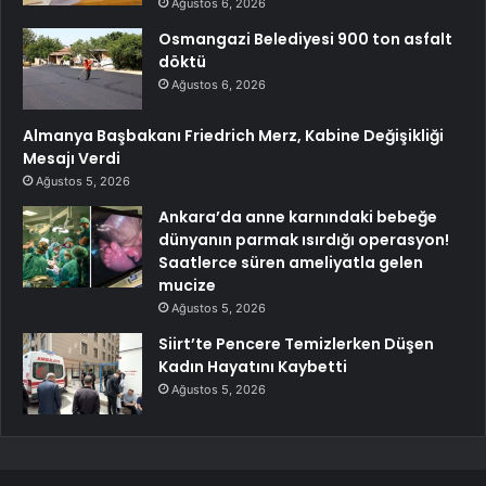
Ağustos 6, 2026
Osmangazi Belediyesi 900 ton asfalt
döktü
Ağustos 6, 2026
Almanya Başbakanı Friedrich Merz, Kabine Değişikliği
Mesajı Verdi
Ağustos 5, 2026
Ankara’da anne karnındaki bebeğe
dünyanın parmak ısırdığı operasyon!
Saatlerce süren ameliyatla gelen
mucize
Ağustos 5, 2026
Siirt’te Pencere Temizlerken Düşen
Kadın Hayatını Kaybetti
Ağustos 5, 2026