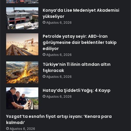
Konya’da Lise Medeniyet Akademisi
yükseliyor
Ağustos 6, 2026
Petrolde yatay seyir: ABD-İran
görüşmesine dair beklentiler takip
ediliyor
Ağustos 6, 2026
Türkiye’nin 11 ilinin altından altın
fışkıracak
Ağustos 6, 2026
Hatay’da Şiddetli Yağış: 4 Kayıp
Ağustos 6, 2026
Yozgat’ta esnafın fiyat artışı isyanı: ‘Kenara para
kalmadı’
Ağustos 6, 2026