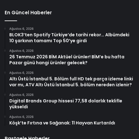
En Güncel Haberler
Ağustos 6, 2026
BLOK3’ten Spotify Türkiye’de tarihi rekor… Albümdeki
10 şarkının tamamı Top 50’ye girdi
Ağustos 6, 2026
26 Temmuz 2026 BİM Aktüel ürünler! BİM’e bu hafta
Pazar günü hangi ürünler gelecek?
Ağustos 6, 2026
Altı Üstü İstanbul 5. Bölüm full HD tek parça izleme linki
var mı, ATV Altı Üstü İstanbul 5. bölüm nereden izlenir?
Ağustos 6, 2026
Digital Brands Group hissesi 77,58 dolarlık teklifle
yükseldi
Ağustos 6, 2026
Köşk’te Fırtına ve Sağanak: 11 Hayvan Kurtarıldı
Rastgele Haberler