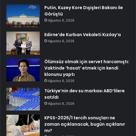
Putin, Kuzey Kore Dışişleri Bakanı ile
Görüştü
Ağustos 6, 2026
Edirne’de Kurban Vekaleti Kızılay’a
Ağustos 6, 2026
Ölümsüz olmak için servet harcamıştı:
Vaktinde ‘hasat’ etmek için kendi
klonunu yaptı
Ağustos 6, 2026
Türkiye’nin dev su markası ABD’lilere
satıldı
Ağustos 6, 2026
KPSS-2026/1 tercih sonuçları ne
zaman açıklanacak, bugün açıklanır
mı?