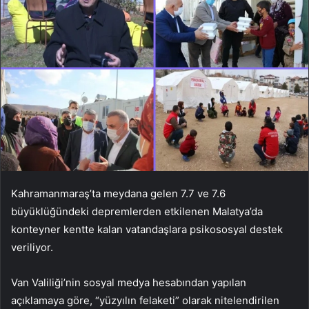
Kahramanmaraş’ta meydana gelen 7.7 ve 7.6
büyüklüğündeki depremlerden etkilenen Malatya’da
konteyner kentte kalan vatandaşlara psikososyal destek
veriliyor.
Van Valiliği’nin sosyal medya hesabından yapılan
açıklamaya göre, “yüzyılın felaketi” olarak nitelendirilen