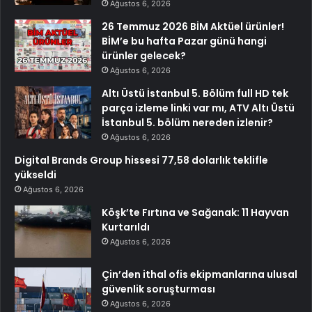
Ağustos 6, 2026
26 Temmuz 2026 BİM Aktüel ürünler!
BİM’e bu hafta Pazar günü hangi
ürünler gelecek?
Ağustos 6, 2026
Altı Üstü İstanbul 5. Bölüm full HD tek
parça izleme linki var mı, ATV Altı Üstü
İstanbul 5. bölüm nereden izlenir?
Ağustos 6, 2026
Digital Brands Group hissesi 77,58 dolarlık teklifle
yükseldi
Ağustos 6, 2026
Köşk’te Fırtına ve Sağanak: 11 Hayvan
Kurtarıldı
Ağustos 6, 2026
Çin’den ithal ofis ekipmanlarına ulusal
güvenlik soruşturması
Ağustos 6, 2026