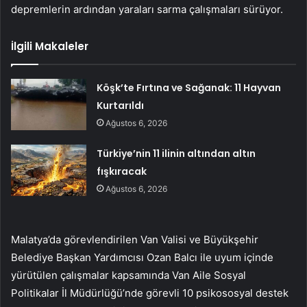
depremlerin ardından yaraları sarma çalışmaları sürüyor.
İlgili Makaleler
Köşk’te Fırtına ve Sağanak: 11 Hayvan
Kurtarıldı
Ağustos 6, 2026
Türkiye’nin 11 ilinin altından altın
fışkıracak
Ağustos 6, 2026
Malatya’da görevlendirilen Van Valisi ve Büyükşehir
Belediye Başkan Yardımcısı Ozan Balcı ile uyum içinde
yürütülen çalışmalar kapsamında Van Aile Sosyal
Politikalar İl Müdürlüğü’nde görevli 10 psikososyal destek