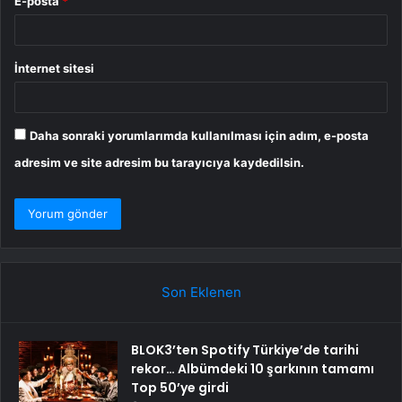
E-posta
*
İnternet sitesi
Daha sonraki yorumlarımda kullanılması için adım, e-posta
adresim ve site adresim bu tarayıcıya kaydedilsin.
Son Eklenen
BLOK3’ten Spotify Türkiye’de tarihi
rekor… Albümdeki 10 şarkının tamamı
Top 50’ye girdi