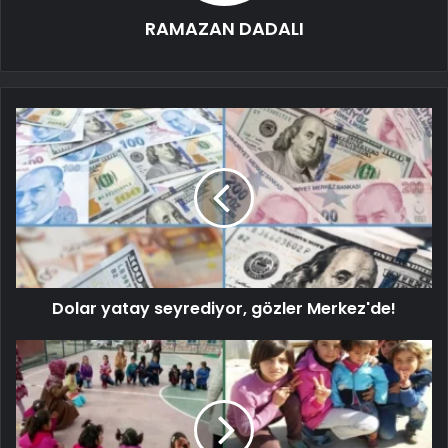
RAMAZAN DADALI
Dolar yatay seyrediyor, gözler Merkez'de!