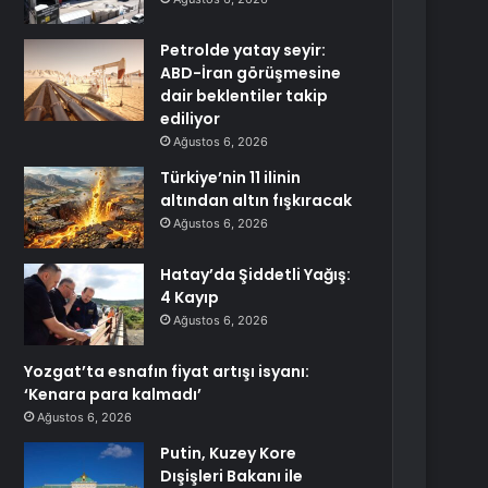
Petrolde yatay seyir:
ABD-İran görüşmesine
dair beklentiler takip
ediliyor
Ağustos 6, 2026
Türkiye’nin 11 ilinin
altından altın fışkıracak
Ağustos 6, 2026
Hatay’da Şiddetli Yağış:
4 Kayıp
Ağustos 6, 2026
Yozgat’ta esnafın fiyat artışı isyanı:
‘Kenara para kalmadı’
Ağustos 6, 2026
Putin, Kuzey Kore
Dışişleri Bakanı ile