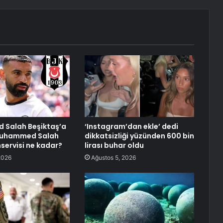
Salah Beşiktaş’a
‘Instagram’dan ekle’ dedi
 Muhammed Salah
dikkatsizliği yüzünden 600 bin
servisi ne kadar?
lirası buhar oldu
2026
Ağustos 5, 2026