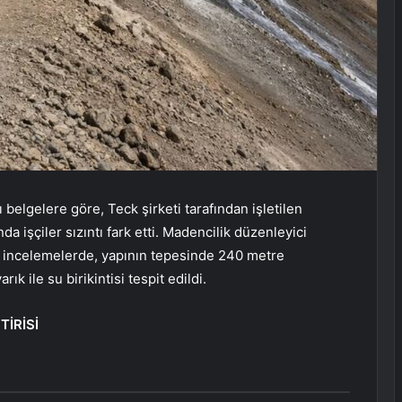
 belgelere göre, Teck şirketi tarafından işletilen
 işçiler sızıntı fark etti. Madencilik düzenleyici
 incelemelerde, yapının tepesinde 240 metre
ık ile su birikintisi tespit edildi.
İRİSİ