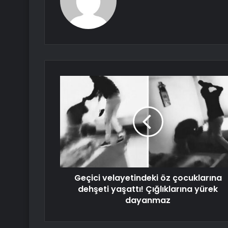
Geçici velayetindeki öz çocuklarına
dehşeti yaşattı! Çığlıklarına yürek
dayanmaz