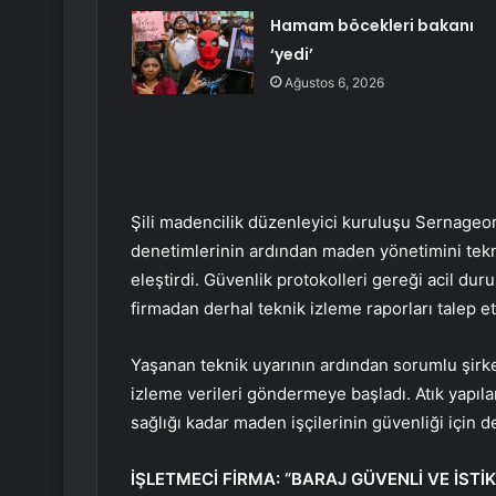
Hamam böcekleri bakanı
‘yedi’
Ağustos 6, 2026
Şili madencilik düzenleyici kuruluşu Sernageo
denetimlerinin ardından maden yönetimini tekni
eleştirdi. Güvenlik protokolleri gereği acil du
firmadan derhal teknik izleme raporları talep ett
Yaşanan teknik uyarının ardından sorumlu şirke
izleme verileri göndermeye başladı. Atık yapıla
sağlığı kadar maden işçilerinin güvenliği için 
İŞLETMECİ FİRMA: “BARAJ GÜVENLİ VE İSTİK