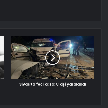
Sivas'ta feci kaza: 8 kişi yaralandı