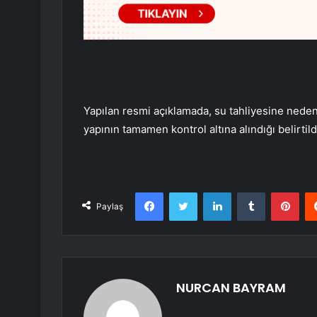
Yapılan resmi açıklamada, su tahliyesine neden o
yapının tamamen kontrol altına alındığı belirtild
Facebook
Twitter
LinkedIn
Tumblr
Pint
Paylaş
NURCAN BAYRAM