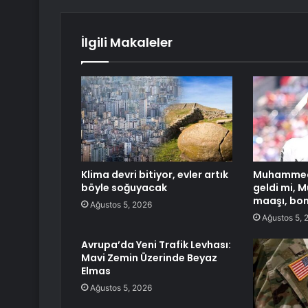
İlgili Makaleler
Klima devri bitiyor, evler artık
Muhammed 
böyle soğuyacak
geldi mi,
maaşı, bon
Ağustos 5, 2026
Ağustos 5, 
Avrupa’da Yeni Trafik Levhası:
Mavi Zemin Üzerinde Beyaz
Elmas
Ağustos 5, 2026