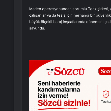
Maden operasyonundan sorumlu Teck şirketi, a
çalışanlar ya da tesis için herhangi bir güvenlik 
büyük ölçekli baraj inşaatlarında dönemsel çatl
savundu.