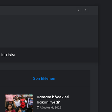
İLETIŞIM
Son Eklenen
Hamam böcekleri
bakanı ‘yedi’
Ağustos 6, 2026