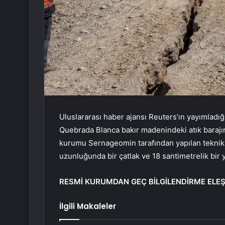
Uluslararası haber ajansı Reuters’ın yayımladığı
Quebrada Blanca bakır madenindeki atık barajında
kurumu Sernageomin tarafından yapılan teknik
uzunluğunda bir çatlak ve 18 santimetrelik bir yar
RESMİ KURUMDAN GEÇ BİLGİLENDİRME ELEŞT
İlgili Makaleler