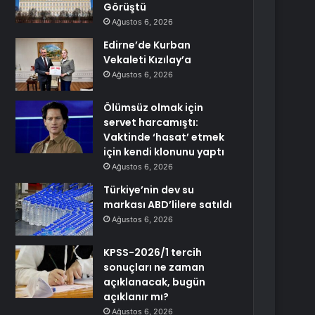
Görüştü
Ağustos 6, 2026
Edirne’de Kurban
Vekaleti Kızılay’a
Ağustos 6, 2026
Ölümsüz olmak için
servet harcamıştı:
Vaktinde ‘hasat’ etmek
için kendi klonunu yaptı
Ağustos 6, 2026
Türkiye’nin dev su
markası ABD’lilere satıldı
Ağustos 6, 2026
KPSS-2026/1 tercih
sonuçları ne zaman
açıklanacak, bugün
açıklanır mı?
Ağustos 6, 2026