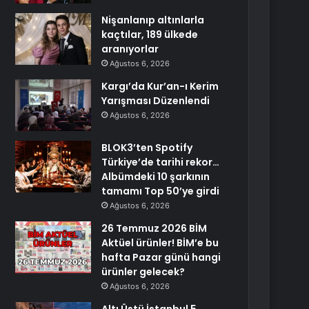
Nişanlanıp altınlarla
kaçtılar, 189 ülkede
aranıyorlar
Ağustos 6, 2026
Kargı’da Kur’an-ı Kerim
Yarışması Düzenlendi
Ağustos 6, 2026
BLOK3’ten Spotify
Türkiye’de tarihi rekor…
Albümdeki 10 şarkının
tamamı Top 50’ye girdi
Ağustos 6, 2026
26 Temmuz 2026 BİM
Aktüel ürünler! BİM’e bu
hafta Pazar günü hangi
ürünler gelecek?
Ağustos 6, 2026