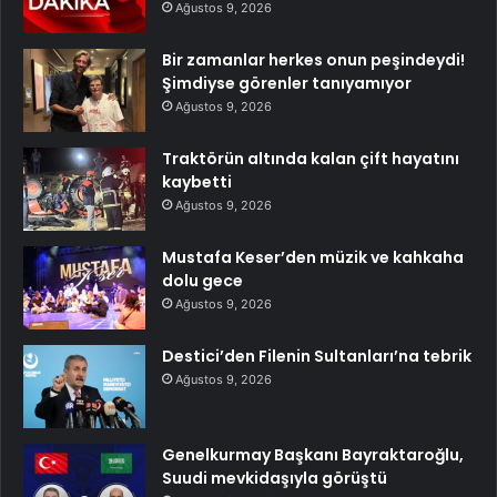
Ağustos 9, 2026
Bir zamanlar herkes onun peşindeydi!
Şimdiyse görenler tanıyamıyor
Ağustos 9, 2026
Traktörün altında kalan çift hayatını
kaybetti
Ağustos 9, 2026
Mustafa Keser’den müzik ve kahkaha
dolu gece
Ağustos 9, 2026
Destici’den Filenin Sultanları’na tebrik
Ağustos 9, 2026
Genelkurmay Başkanı Bayraktaroğlu,
Suudi mevkidaşıyla görüştü