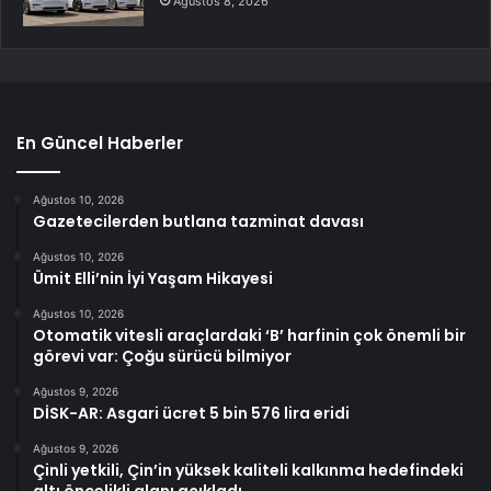
Ağustos 8, 2026
En Güncel Haberler
Ağustos 10, 2026
Gazetecilerden butlana tazminat davası
Ağustos 10, 2026
Ümit Elli’nin İyi Yaşam Hikayesi
Ağustos 10, 2026
Otomatik vitesli araçlardaki ‘B’ harfinin çok önemli bir
görevi var: Çoğu sürücü bilmiyor
Ağustos 9, 2026
DİSK-AR: Asgari ücret 5 bin 576 lira eridi
Ağustos 9, 2026
Çinli yetkili, Çin’in yüksek kaliteli kalkınma hedefindeki
altı öncelikli alanı açıkladı