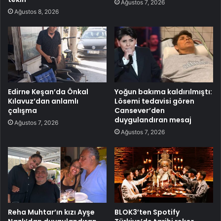
Ağustos 7, 2026
Ağustos 8, 2026
Edirne Keşan’da Önkal
Yoğun bakıma kaldırılmıştı:
Kılavuz’dan anlamlı
Lösemi tedavisi gören
çalışma
Cansever’den
duygulandıran mesaj
Ağustos 7, 2026
Ağustos 7, 2026
Reha Muhtar’ın kızı Ayşe
BLOK3’ten Spotify