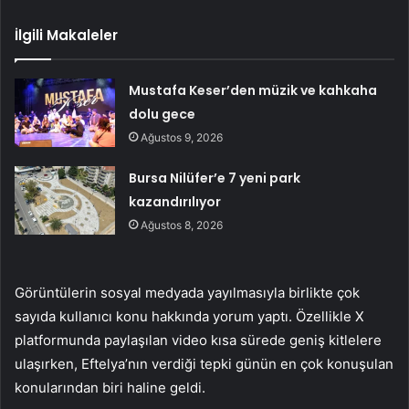
İlgili Makaleler
Mustafa Keser’den müzik ve kahkaha
dolu gece
Ağustos 9, 2026
Bursa Nilüfer’e 7 yeni park
kazandırılıyor
Ağustos 8, 2026
Görüntülerin sosyal medyada yayılmasıyla birlikte çok
sayıda kullanıcı konu hakkında yorum yaptı. Özellikle X
platformunda paylaşılan video kısa sürede geniş kitlelere
ulaşırken, Eftelya’nın verdiği tepki günün en çok konuşulan
konularından biri haline geldi.