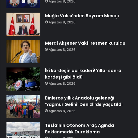
Ağustos 8, 2026
Muğla Valisi’nden Bayram Mesajı
Ağustos 8, 2026
Meral Akşener Vakfı resmen kuruldu
Ağustos 8, 2026
İki kardeşin acı kaderi! Yıllar sonra
kardeşi gibi öldü
Ağustos 8, 2026
Binlerce yıllık Anadolu geleneği
‘Yağmur Gelini’ Denizli’de yaşatıldı
Ağustos 8, 2026
Tesla’nın Otonom Araç Ağında
Beklenmedik Duraklama