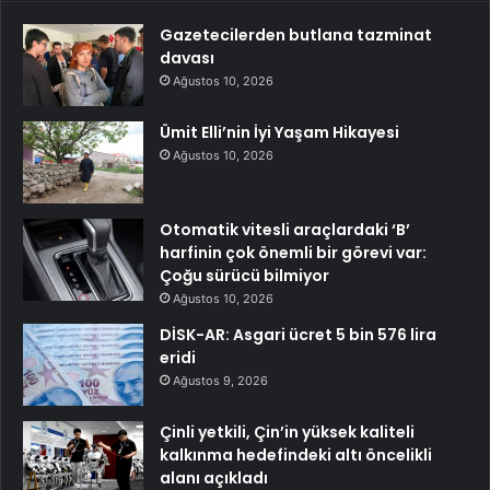
Gazetecilerden butlana tazminat
davası
Ağustos 10, 2026
Ümit Elli’nin İyi Yaşam Hikayesi
Ağustos 10, 2026
Otomatik vitesli araçlardaki ‘B’
harfinin çok önemli bir görevi var:
Çoğu sürücü bilmiyor
Ağustos 10, 2026
DİSK-AR: Asgari ücret 5 bin 576 lira
eridi
Ağustos 9, 2026
Çinli yetkili, Çin’in yüksek kaliteli
kalkınma hedefindeki altı öncelikli
alanı açıkladı