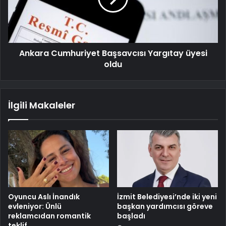
Ankara Cumhuriyet Başsavcısı Yargıtay üyesi
oldu
İlgili Makaleler
Oyuncu Aslı İnandık
İzmit Belediyesi’nde iki yeni
evleniyor: Ünlü
başkan yardımcısı göreve
reklamcıdan romantik
başladı
teklif