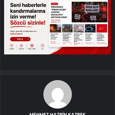
MEHMET HAZBİN KAZBEK