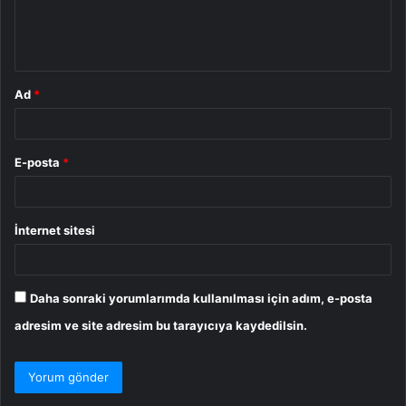
m
*
Ad
*
E-posta
*
İnternet sitesi
Daha sonraki yorumlarımda kullanılması için adım, e-posta
adresim ve site adresim bu tarayıcıya kaydedilsin.