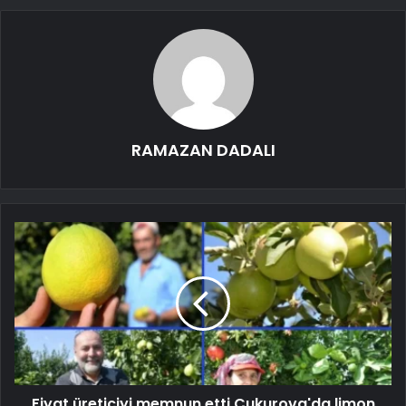
RAMAZAN DADALI
Fiyat üreticiyi memnun etti Çukurova'da limon