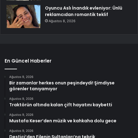
Oyuncu Aslı İnandık evleniyor: Ünlü
reklamcıdan romantik teklif
Ağustos 8, 2026
En Güncel Haberler
Ağustos 9, 2026
Bir zamanlar herkes onun peşindeydi! Şimdiyse
görenler tanıyamıyor
Ağustos 9, 2026
Traktörün altında kalan çift hayatını kaybetti
Ağustos 9, 2026
Mustafa Keser’den müzik ve kahkaha dolu gece
Ağustos 9, 2026
Destici’den Filenin Sultanları’na tebrik