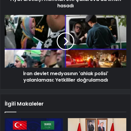
hasadı
İran devlet medyasının 'ahlak polisi'
yalanlaması: Yetkililer doğrulamadı
İlgili Makaleler