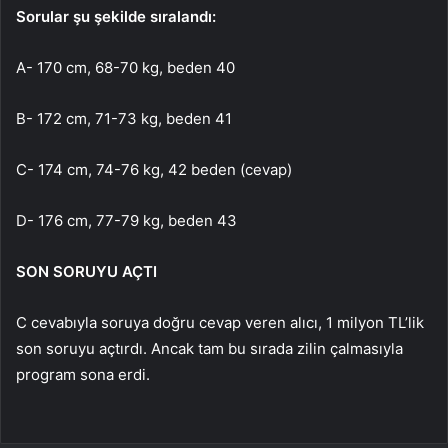
Sorular şu şekilde sıralandı:
A- 170 cm, 68-70 kg, beden 40
B- 172 cm, 71-73 kg, beden 41
C- 174 cm, 74-76 kg, 42 beden (cevap)
D- 176 cm, 77-79 kg, beden 43
SON SORUYU AÇTI
C cevabıyla soruya doğru cevap veren alıcı, 1 milyon TL’lik
son soruyu açtırdı. Ancak tam bu sırada zilin çalmasıyla
program sona erdi.