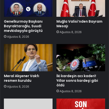
Genelkurmay Başkanı
Muğla Valisi’nden Bayram
Bayraktaroğlu, Suudi
Mesajı
mevkidaşıyla görüştü
Ağustos 8, 2026
Ağustos 8, 2026
Meral Akşener Vakfı
İki kardeşin acı kaderi!
resmen kuruldu
Yıllar sonra kardeşi gibi
öldü
Ağustos 8, 2026
Ağustos 8, 2026