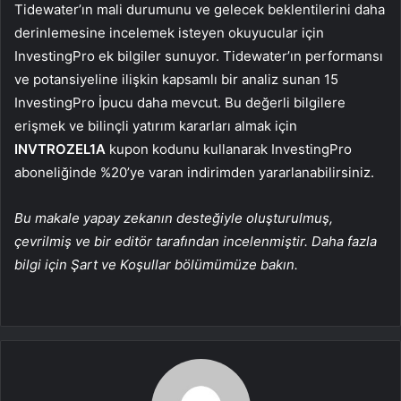
Tidewater’ın mali durumunu ve gelecek beklentilerini daha
derinlemesine incelemek isteyen okuyucular için
InvestingPro ek bilgiler sunuyor. Tidewater’ın performansı
ve potansiyeline ilişkin kapsamlı bir analiz sunan 15
InvestingPro İpucu daha mevcut. Bu değerli bilgilere
erişmek ve bilinçli yatırım kararları almak için
INVTROZEL1A
kupon kodunu kullanarak InvestingPro
aboneliğinde %20’ye varan indirimden yararlanabilirsiniz.
Bu makale yapay zekanın desteğiyle oluşturulmuş,
çevrilmiş ve bir editör tarafından incelenmiştir. Daha fazla
bilgi için Şart ve Koşullar bölümümüze bakın.