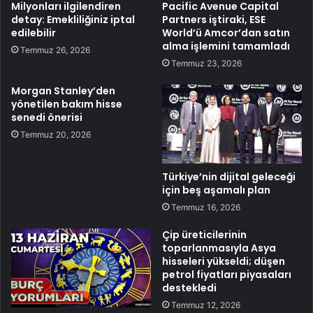
Milyonları ilgilendiren
Pacific Avenue Capital
detay: Emekliliğiniz iptal
Partners iştiraki, ESE
edilebilir
World’ü Amcor’dan satın
alma işlemini tamamladı
Temmuz 26, 2026
Temmuz 23, 2026
Morgan Stanley’den
yönetilen bakım hisse
senedi önerisi
Temmuz 20, 2026
Türkiye’nin dijital geleceği
için beş aşamalı plan
Temmuz 16, 2026
Çip üreticilerinin
toparlanmasıyla Asya
hisseleri yükseldi; düşen
petrol fiyatları piyasaları
destekledi
Temmuz 12, 2026