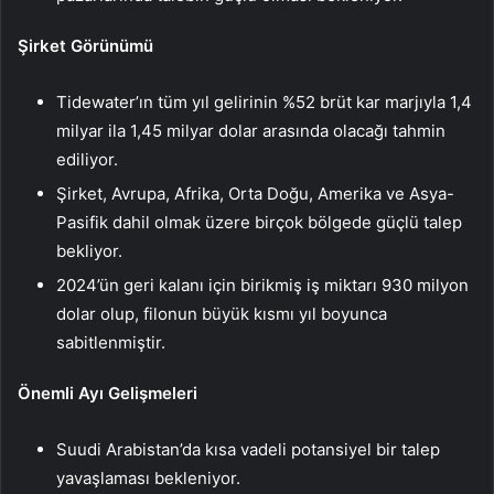
Şirket Görünümü
Tidewater’ın tüm yıl gelirinin %52 brüt kar marjıyla 1,4
milyar ila 1,45 milyar dolar arasında olacağı tahmin
ediliyor.
Şirket, Avrupa, Afrika, Orta Doğu, Amerika ve Asya-
Pasifik dahil olmak üzere birçok bölgede güçlü talep
bekliyor.
2024’ün geri kalanı için birikmiş iş miktarı 930 milyon
dolar olup, filonun büyük kısmı yıl boyunca
sabitlenmiştir.
Önemli Ayı Gelişmeleri
Suudi Arabistan’da kısa vadeli potansiyel bir talep
yavaşlaması bekleniyor.