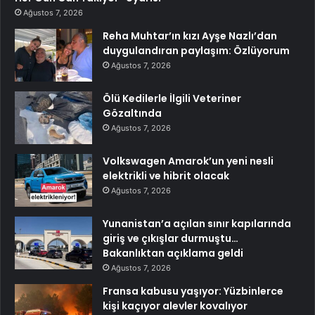
Ağustos 7, 2026
Reha Muhtar’ın kızı Ayşe Nazlı’dan
duygulandıran paylaşım: Özlüyorum
Ağustos 7, 2026
Ölü Kedilerle İlgili Veteriner
Gözaltında
Ağustos 7, 2026
Volkswagen Amarok’un yeni nesli
elektrikli ve hibrit olacak
Ağustos 7, 2026
Yunanistan’a açılan sınır kapılarında
giriş ve çıkışlar durmuştu…
Bakanlıktan açıklama geldi
Ağustos 7, 2026
Fransa kabusu yaşıyor: Yüzbinlerce
kişi kaçıyor alevler kovalıyor