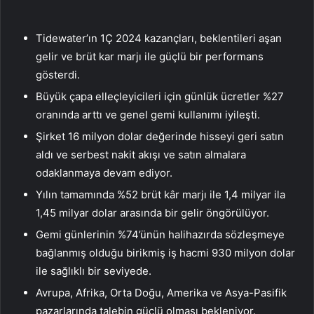
Tidewater’ın 1Ç 2024 kazançları, beklentileri aşan
gelir ve brüt kar marjı ile güçlü bir performans
gösterdi.
Büyük çapa elleçleyicileri için günlük ücretler %27
oranında arttı ve genel gemi kullanımı iyileşti.
Şirket 16 milyon dolar değerinde hisseyi geri satın
aldı ve serbest nakit akışı ve satın almalara
odaklanmaya devam ediyor.
Yılın tamamında %52 brüt kâr marjı ile 1,4 milyar ila
1,45 milyar dolar arasında bir gelir öngörülüyor.
Gemi günlerinin %74’ünün halihazırda sözleşmeye
bağlanmış olduğu birikmiş iş hacmi 930 milyon dolar
ile sağlıklı bir seviyede.
Avrupa, Afrika, Orta Doğu, Amerika ve Asya-Pasifik
pazarlarında talebin güçlü olması bekleniyor.