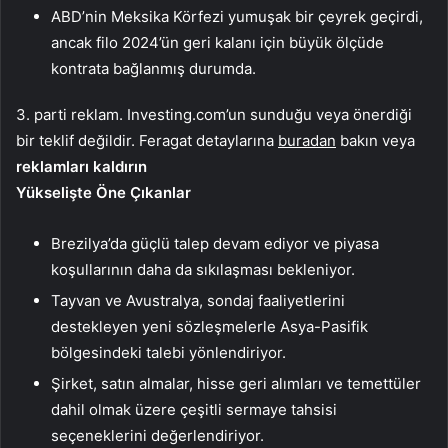
ABD’nin Meksika Körfezi yumuşak bir çeyrek geçirdi,
ancak filo 2024’ün geri kalanı için büyük ölçüde
kontrata bağlanmış durumda.
3. parti reklam. Investing.com’un sunduğu veya önerdiği
bir teklif değildir. Feragat detaylarına
buradan
bakın veya
reklamları kaldırın
Yükselişte Öne Çıkanlar
Brezilya’da güçlü talep devam ediyor ve piyasa
koşullarının daha da sıkılaşması bekleniyor.
Tayvan ve Avustralya, sondaj faaliyetlerini
destekleyen yeni sözleşmelerle Asya-Pasifik
bölgesindeki talebi yönlendiriyor.
Şirket, satın almalar, hisse geri alımları ve temettüler
dahil olmak üzere çeşitli sermaye tahsisi
seçeneklerini değerlendiriyor.