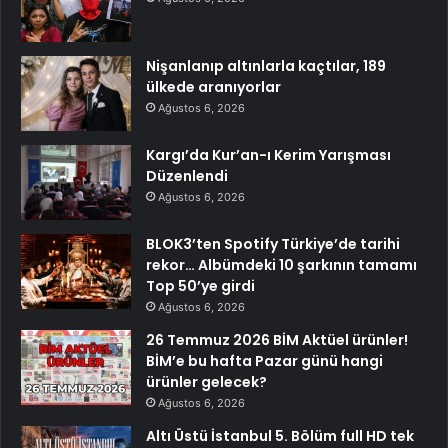
Nişanlanıp altınlarla kaçtılar, 189
ülkede aranıyorlar
Ağustos 6, 2026
Kargı’da Kur’an-ı Kerim Yarışması
Düzenlendi
Ağustos 6, 2026
BLOK3’ten Spotify Türkiye’de tarihi
rekor… Albümdeki 10 şarkının tamamı
Top 50’ye girdi
Ağustos 6, 2026
26 Temmuz 2026 BİM Aktüel ürünler!
BİM’e bu hafta Pazar günü hangi
ürünler gelecek?
Ağustos 6, 2026
Altı Üstü İstanbul 5. Bölüm full HD tek