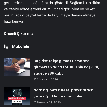
getirilerine olan bağlılığını da gösterdi. Sağlam bir birikim
ve çeşitli bölgelerdeki olumlu ticari görünüm ile şirket,
önümüzdeki çeyreklerde de büyümeye devam etmeye
hazırlanıyor.
Önemli Çıkarımlar
İlgili Makaleler
Bu şirkette işe girmek Harvard’a
girmekten daha zor: 800 bin başvuru,
sadece 286 kabul
Ağustos 1, 2026
Nothing, bazı küresel pazarlardan
çıkacağı iddialarını yalanladı
Temmuz 29, 2026