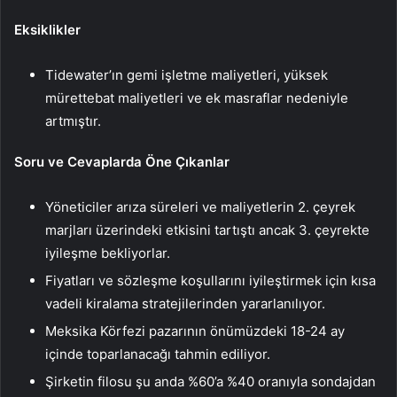
Eksiklikler
Tidewater’ın gemi işletme maliyetleri, yüksek
mürettebat maliyetleri ve ek masraflar nedeniyle
artmıştır.
Soru ve Cevaplarda Öne Çıkanlar
Yöneticiler arıza süreleri ve maliyetlerin 2. çeyrek
marjları üzerindeki etkisini tartıştı ancak 3. çeyrekte
iyileşme bekliyorlar.
Fiyatları ve sözleşme koşullarını iyileştirmek için kısa
vadeli kiralama stratejilerinden yararlanılıyor.
Meksika Körfezi pazarının önümüzdeki 18-24 ay
içinde toparlanacağı tahmin ediliyor.
Şirketin filosu şu anda %60’a %40 oranıyla sondajdan