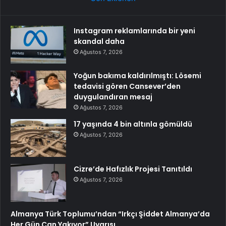
Instagram reklamlarında bir yeni
skandal daha
Ağustos 7, 2026
Yoğun bakıma kaldırılmıştı: Lösemi
tedavisi gören Cansever’den
duygulandıran mesaj
Ağustos 7, 2026
17 yaşında 4 bin altınla gömüldü
Ağustos 7, 2026
Cizre’de Hafızlık Projesi Tanıtıldı
Ağustos 7, 2026
Almanya Türk Toplumu’ndan “Irkçı Şiddet Almanya’da
Her Gün Can Yakıyor” Uyarısı