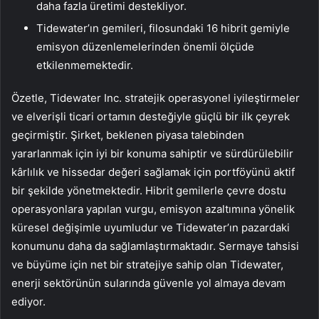
daha fazla üretimi destekliyor.
Tidewater’ın gemileri, filosundaki 16 hibrit gemiyle
emisyon düzenlemelerinden önemli ölçüde
etkilenmemektedir.
Özetle, Tidewater Inc. stratejik operasyonel iyileştirmeler
ve elverişli ticari ortamın desteğiyle güçlü bir ilk çeyrek
geçirmiştir. Şirket, beklenen piyasa talebinden
yararlanmak için iyi bir konuma sahiptir ve sürdürülebilir
kârlılık ve hissedar değeri sağlamak için portföyünü aktif
bir şekilde yönetmektedir. Hibrit gemilerle çevre dostu
operasyonlara yapılan vurgu, emisyon azaltımına yönelik
küresel değişimle uyumludur ve Tidewater’ın pazardaki
konumunu daha da sağlamlaştırmaktadır. Sermaye tahsisi
ve büyüme için net bir stratejiye sahip olan Tidewater,
enerji sektörünün sularında güvenle yol almaya devam
ediyor.