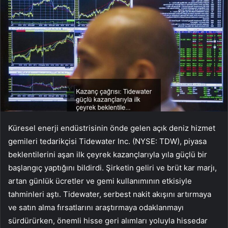
Küresel enerji endüstrisinin önde gelen açık deniz hizmet
gemileri tedarikçisi Tidewater Inc. (NYSE: TDW), piyasa
beklentilerini aşan ilk çeyrek kazançlarıyla yıla güçlü bir
başlangıç yaptığını bildirdi. Şirketin geliri ve brüt kar marjı,
artan günlük ücretler ve gemi kullanımının etkisiyle
tahminleri aştı. Tidewater, serbest nakit akışını artırmaya
ve satın alma fırsatlarını araştırmaya odaklanmayı
sürdürürken, önemli hisse geri alımları yoluyla hissedar