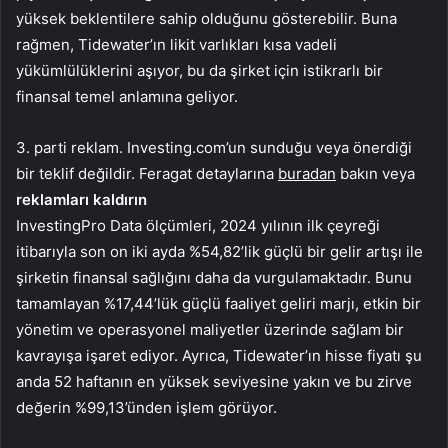
yüksek beklentilere sahip olduğunu gösterebilir. Buna
rağmen, Tidewater’ın likit varlıkları kısa vadeli
yükümlülüklerini aşıyor, bu da şirket için istikrarlı bir
finansal temel anlamına geliyor.
3. parti reklam. Investing.com’un sunduğu veya önerdiği
bir teklif değildir. Feragat detaylarına
buradan
bakın veya
reklamları kaldırın
InvestingPro Data ölçümleri, 2024 yılının ilk çeyreği
itibarıyla son on iki ayda %54,82’lik güçlü bir gelir artışı ile
şirketin finansal sağlığını daha da vurgulamaktadır. Bunu
tamamlayan %17,44’lük güçlü faaliyet geliri marjı, etkin bir
yönetim ve operasyonel maliyetler üzerinde sağlam bir
kavrayışa işaret ediyor. Ayrıca, Tidewater’ın hisse fiyatı şu
anda 52 haftanın en yüksek seviyesine yakın ve bu zirve
değerin %99,13’ünden işlem görüyor.