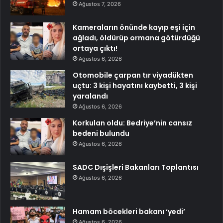
Ağustos 7, 2026
Kameraların önünde kayıp eşi için
ağladı, öldürüp ormana götürdüğü
ortaya çıktı!
Ağustos 6, 2026
Otomobile çarpan tır viyadükten
uçtu: 3 kişi hayatını kaybetti, 3 kişi
yaralandı
Ağustos 6, 2026
Korkulan oldu: Bedriye’nin cansız
bedeni bulundu
Ağustos 6, 2026
SADC Dışişleri Bakanları Toplantısı
Ağustos 6, 2026
Hamam böcekleri bakanı ‘yedi’
Ağustos 6, 2026