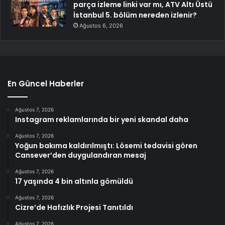
parça izleme linki var mı, ATV Altı Üstü
İstanbul 5. bölüm nereden izlenir?
Ağustos 6, 2026
En Güncel Haberler
Ağustos 7, 2026
Instagram reklamlarında bir yeni skandal daha
Ağustos 7, 2026
Yoğun bakıma kaldırılmıştı: Lösemi tedavisi gören
Cansever’den duygulandıran mesaj
Ağustos 7, 2026
17 yaşında 4 bin altınla gömüldü
Ağustos 7, 2026
Cizre’de Hafızlık Projesi Tanıtıldı
Ağustos 7, 2026