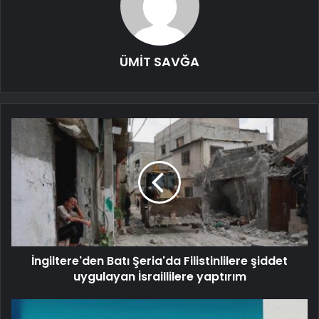
ÜMİT SAVĞA
İngiltere'den Batı Şeria'da Filistinlilere şiddet
uygulayan İsraillilere yaptırım