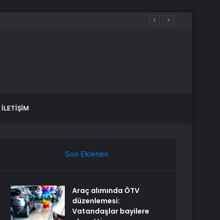
İLETIŞIM
Son Eklenen
Araç alımında ÖTV
düzenlemesi:
Vatandaşlar bayilere