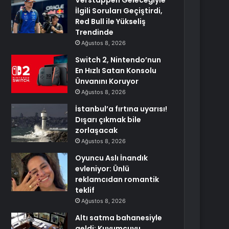
Verstappen Geleceğiyle
İlgili Soruları Geçiştirdi,
Red Bull ile Yükseliş
Trendinde
Ağustos 8, 2026
Switch 2, Nintendo’nun
En Hızlı Satan Konsolu
Ünvanını Koruyor
Ağustos 8, 2026
İstanbul’a fırtına uyarısı!
Dışarı çıkmak bile
zorlaşacak
Ağustos 8, 2026
Oyuncu Aslı İnandık
evleniyor: Ünlü
reklamcıdan romantik
teklif
Ağustos 8, 2026
Altı satma bahanesiyle
geldi: Kuyumcuyu