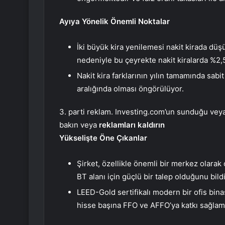
Ayıya Yönelik Önemli Noktalar
İki büyük kira yenilemesi nakit kirada düş
nedeniyle bu çeyrekte nakit kiralarda %2,5
Nakit kira farklarının yılın tamamında sab
aralığında olması öngörülüyor.
3. parti reklam. Investing.com’un sunduğu veya 
bakın veya
reklamları kaldırın
Yükselişte Öne Çıkanlar
Şirket, özellikle önemli bir merkez olar
BT alanı için güçlü bir talep olduğunu bildi
LEED-Gold sertifikalı modern bir ofis bina
hisse başına FFO ve AFFO’ya katkı sağlam