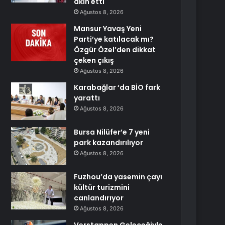
akın etti
Ağustos 8, 2026
Mansur Yavaş Yeni
Parti’ye katılacak mı?
Özgür Özel’den dikkat
çeken çıkış
Ağustos 8, 2026
Karabağlar ‘da BİO fark
yarattı
Ağustos 8, 2026
Bursa Nilüfer’e 7 yeni
park kazandırılıyor
Ağustos 8, 2026
Fuzhou’da yasemin çayı
kültür turizmini
canlandırıyor
Ağustos 8, 2026