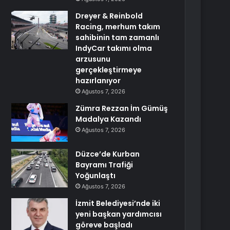
Dreyer & Reinbold
Racing, merhum takım
sahibinin tam zamanlı
IndyCar takımı olma
arzusunu
gerçekleştirmeye
hazırlanıyor
Ağustos 7, 2026
Zümra Rezzan İm Gümüş
Madalya Kazandı
Ağustos 7, 2026
Düzce’de Kurban
Bayramı Trafiği
Yoğunlaştı
Ağustos 7, 2026
İzmit Belediyesi’nde iki
yeni başkan yardımcısı
göreve başladı