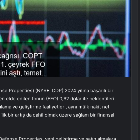
se Properties) (NYSE: CDP) 2024 yılına başarılı bir
en elde edilen fonun (FFO) 0,62 dolar ile beklentileri
iralama ve geliştirme faaliyetleri, aynı mülk nakit net
’lik bir artış da dahil olmak üzere sağlam bir finansal
fense Properties, yeni geliştirme ve satın almalara