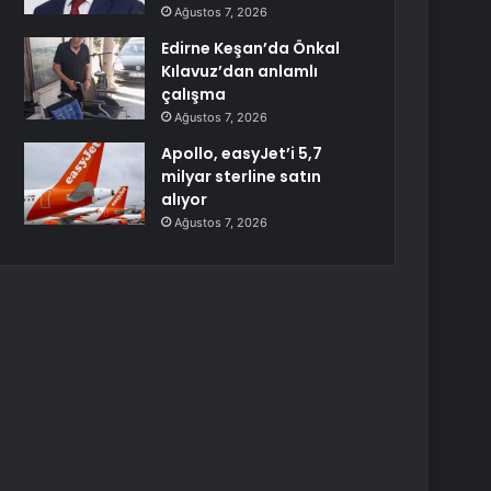
Ağustos 7, 2026
Edirne Keşan’da Önkal
Kılavuz’dan anlamlı
çalışma
Ağustos 7, 2026
Apollo, easyJet’i 5,7
milyar sterline satın
alıyor
Ağustos 7, 2026