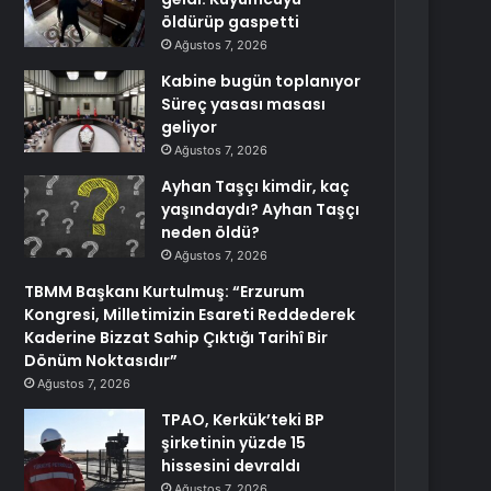
öldürüp gaspetti
Ağustos 7, 2026
Kabine bugün toplanıyor
Süreç yasası masası
geliyor
Ağustos 7, 2026
Ayhan Taşçı kimdir, kaç
yaşındaydı? Ayhan Taşçı
neden öldü?
Ağustos 7, 2026
TBMM Başkanı Kurtulmuş: “Erzurum
Kongresi, Milletimizin Esareti Reddederek
Kaderine Bizzat Sahip Çıktığı Tarihî Bir
Dönüm Noktasıdır”
Ağustos 7, 2026
TPAO, Kerkük’teki BP
şirketinin yüzde 15
hissesini devraldı
Ağustos 7, 2026