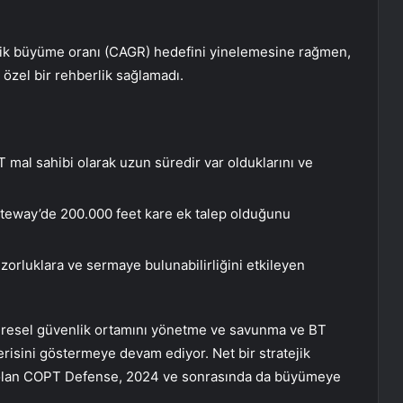
ileşik büyüme oranı (CAGR) hedefini yinelemesine rağmen,
özel bir rehberlik sağlamadı.
 mal sahibi olarak uzun süredir var olduklarını ve
teway’de 200.000 feet kare ek talep olduğunu
n zorluklara ve sermaye bulunabilirliğini etkileyen
küresel güvenlik ortamını yönetme ve savunma ve BT
risini göstermeye devam ediyor. Net bir stratejik
p olan COPT Defense, 2024 ve sonrasında da büyümeye