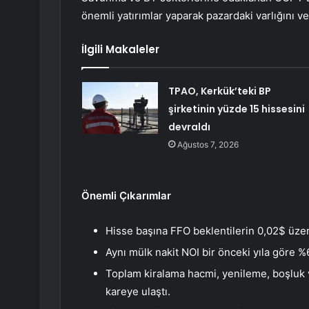
önemli yatırımlar yaparak pazardaki varlığını ve 
İlgili Makaleler
TPAO, Kerkük’teki BP
şirketinin yüzde 15 hissesini
devraldı
Ağustos 7, 2026
Önemli Çıkarımlar
Hisse başına FFO beklentilerin 0,02$ üzer
Aynı mülk nakit NOI bir önceki yıla göre %6
Toplam kiralama hacmi, yenileme, boşluk ve
kareye ulaştı.