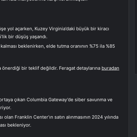
üşe yol açarken, Kuzey Virginia’daki büyük bir kiracı
’lik bir düşüş yaşandı.
it kalması beklenirken, elde tutma oranının %75 ila %85
önerdiği bir teklif değildir. Feragat detaylarına
buradan
ak ortaya çıkan Columbia Gateway’de siber savunma ve
riyor.
sı olan Franklin Center’ın satın alınmasının 2024 yılında
ası bekleniyor.