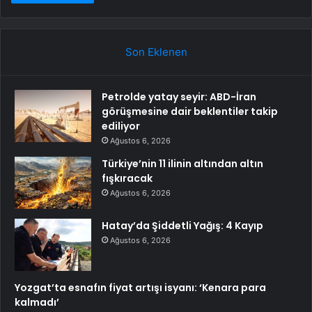
Son Eklenen
Petrolde yatay seyir: ABD-İran
görüşmesine dair beklentiler takip
ediliyor
Ağustos 6, 2026
Türkiye’nin 11 ilinin altından altın
fışkıracak
Ağustos 6, 2026
Hatay’da Şiddetli Yağış: 4 Kayıp
Ağustos 6, 2026
Yozgat’ta esnafın fiyat artışı isyanı: ‘Kenara para
kalmadı’