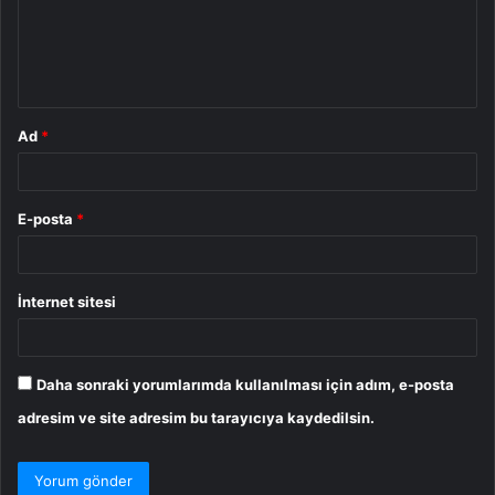
u
m
*
Ad
*
E-posta
*
İnternet sitesi
Daha sonraki yorumlarımda kullanılması için adım, e-posta
adresim ve site adresim bu tarayıcıya kaydedilsin.