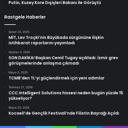
Putin, Kuzey Kore Dışişleri Bakanı ile Görüştü
Rastgele Haberler
Şubat 23, 2025
MİT, Lev Troçki’nin Büyükada sürgününe ilişkin
istihbarat raporlarını yayımladı
Haziran 4, 2025
SON DAKİKA! Başkan Cemil Tugay açıkladı: İzmir grev
görüşmelerinde anlaşma çıkmadı
Mayıs 5, 2025
TCMB’den TL’yi güçlendirmek için yeni adımlar
Temmuz 21, 2026
CCC Intelligent Solutions hissesi neden bugün yüzde 15
yükseliyor?
Mayıs 20, 2025
Kocaeli’de Gençlik Festivali’nde Filistin Bayrağı Açıldı