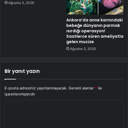
Ağustos 5, 2026
Ankara’da anne karnındaki
bebeğe dünyanın parmak
ısırdığı operasyon!
Saatlerce süren ameliyatla
gelen mucize
Ağustos 5, 2026
Bir yanıt yazın
E-posta adresiniz yayınlanmayacak.
Gerekli alanlar
*
ile
işaretlenmişlerdir
Y
o
r