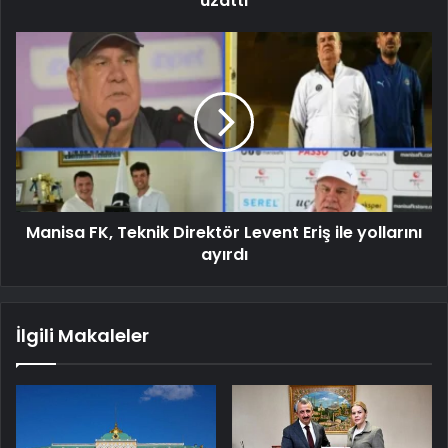
uzattı
Manisa FK, Teknik Direktör Levent Eriş ile yollarını
ayırdı
İlgili Makaleler