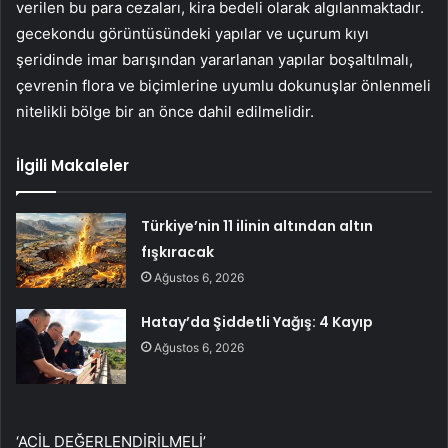
verilen bu para cezaları, kira bedeli olarak algılanmaktadır.
gecekondu görüntüsündeki yapılar ve uçurum kıyı
şeridinde imar barışından yararlanan yapılar boşaltılmalı,
çevrenin flora ve biçimlerine uyumlu dokunuşlar önlenmeli
nitelikli bölge bir an önce dahil edilmelidir.
İlgili Makaleler
Türkiye’nin 11 ilinin altından altın
fışkıracak
Ağustos 6, 2026
Hatay’da Şiddetli Yağış: 4 Kayıp
Ağustos 6, 2026
‘ACİL DEĞERLENDİRİLMELİ’