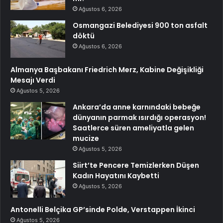
Ağustos 6, 2026
Osmangazi Belediyesi 900 ton asfalt
döktü
Ağustos 6, 2026
Almanya Başbakanı Friedrich Merz, Kabine Değişikliği
Mesajı Verdi
Ağustos 5, 2026
Ankara’da anne karnındaki bebeğe
dünyanın parmak ısırdığı operasyon!
Saatlerce süren ameliyatla gelen
mucize
Ağustos 5, 2026
Siirt’te Pencere Temizlerken Düşen
Kadın Hayatını Kaybetti
Ağustos 5, 2026
Antonelli Belçika GP’sinde Polde, Verstappen İkinci
Ağustos 5, 2026