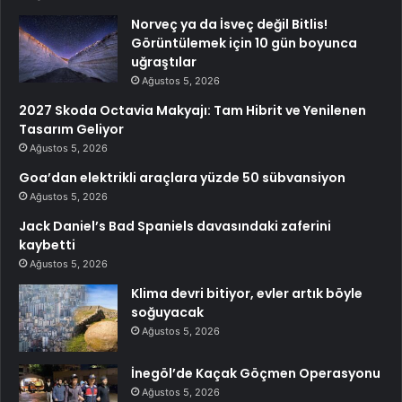
Norveç ya da İsveç değil Bitlis!
Görüntülemek için 10 gün boyunca
uğraştılar
Ağustos 5, 2026
2027 Skoda Octavia Makyajı: Tam Hibrit ve Yenilenen
Tasarım Geliyor
Ağustos 5, 2026
Goa’dan elektrikli araçlara yüzde 50 sübvansiyon
Ağustos 5, 2026
Jack Daniel’s Bad Spaniels davasındaki zaferini
kaybetti
Ağustos 5, 2026
Klima devri bitiyor, evler artık böyle
soğuyacak
Ağustos 5, 2026
İnegöl’de Kaçak Göçmen Operasyonu
Ağustos 5, 2026