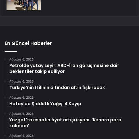
En Güncel Haberler
Ağustos 6, 2026
Petrolde yatay seyir: ABD-İran görüşmesine dair
beklentiler takip ediliyor
Ağustos 6, 2026
Türkiye’nin 11 ilinin altından altın fışkıracak
Ağustos 6, 2026
Hatay’da Şiddetli Yağış: 4 Kayıp
Ağustos 6, 2026
Yozgat’ta esnafın fiyat artışı isyanı: ‘Kenara para
kalmadı’
Ağustos 6, 2026