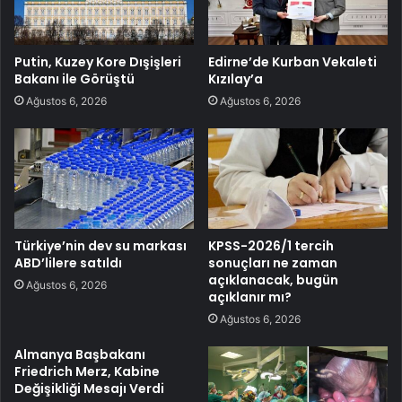
Putin, Kuzey Kore Dışişleri
Edirne’de Kurban Vekaleti
Bakanı ile Görüştü
Kızılay’a
Ağustos 6, 2026
Ağustos 6, 2026
Türkiye’nin dev su markası
KPSS-2026/1 tercih
ABD’lilere satıldı
sonuçları ne zaman
açıklanacak, bugün
Ağustos 6, 2026
açıklanır mı?
Ağustos 6, 2026
Almanya Başbakanı
Friedrich Merz, Kabine
Değişikliği Mesajı Verdi