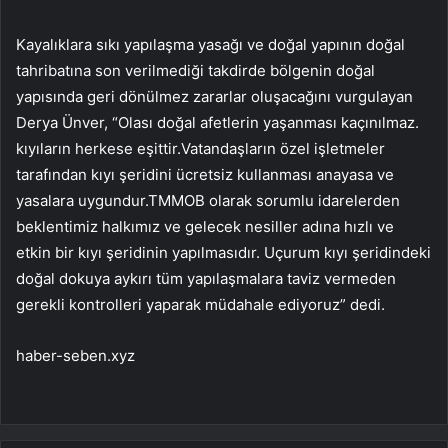
Kayalıklara sıkı yapılaşma yasağı ve doğal yapının doğal
tahribatına son verilmediği takdirde bölgenin doğal
yapısında geri dönülmez zararlar oluşacağını vurgulayan
Derya Ünver, “Olası doğal afetlerin yaşanması kaçınılmaz.
kıyıların herkese eşittir.Vatandaşların özel işletmeler
tarafından kıyı şeridini ücretsiz kullanması anayasa ve
yasalara uygundur.TMMOB olarak sorumlu idarelerden
beklentimiz halkımız ve gelecek nesiller adına hızlı ve
etkin bir kıyı şeridinin yapılmasıdır. Uçurum kıyı şeridindeki
doğal dokuya aykırı tüm yapılaşmalara taviz vermeden
gerekli kontrolleri yaparak müdahale ediyoruz” dedi.
haber-seben.xyz