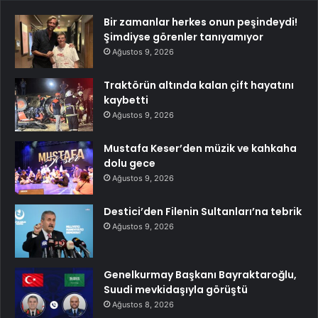
Bir zamanlar herkes onun peşindeydi!
Şimdiyse görenler tanıyamıyor
Ağustos 9, 2026
Traktörün altında kalan çift hayatını
kaybetti
Ağustos 9, 2026
Mustafa Keser’den müzik ve kahkaha
dolu gece
Ağustos 9, 2026
Destici’den Filenin Sultanları’na tebrik
Ağustos 9, 2026
Genelkurmay Başkanı Bayraktaroğlu,
Suudi mevkidaşıyla görüştü
Ağustos 8, 2026