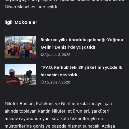
Nisan Mahallesi’nde açıldı.
İlgili Makaleler
Binlerce yıllık Anadolu geleneği ‘Yağmur
Gelini’ Denizli’de yaşatıldı
Ağustos 8, 2026
TPAO, Kerkük’teki BP şirketinin yüzde 15
hissesini devraldı
Ağustos 7, 2026
Nilüfer Bostan, Kafekant ve Nilet markalarını aynı çatı
altında toplayan Kantin Nilüfer, et ürünleri, şarküteri,
manav reyonunun yanı sıra kafe hizmetleriyle de
müşterilerine geniş yelpazede hizmet sunacak. Açılışa