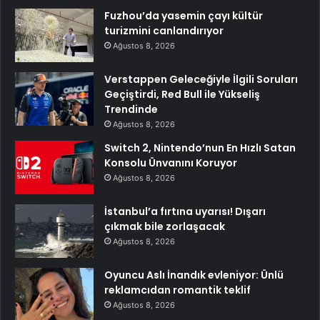
Fuzhou’da yasemin çayı kültür
turizmini canlandırıyor
Ağustos 8, 2026
Verstappen Geleceğiyle İlgili Soruları
Geçiştirdi, Red Bull ile Yükseliş
Trendinde
Ağustos 8, 2026
Switch 2, Nintendo’nun En Hızlı Satan
Konsolu Ünvanını Koruyor
Ağustos 8, 2026
İstanbul’a fırtına uyarısı! Dışarı
çıkmak bile zorlaşacak
Ağustos 8, 2026
Oyuncu Aslı İnandık evleniyor: Ünlü
reklamcıdan romantik teklif
Ağustos 8, 2026