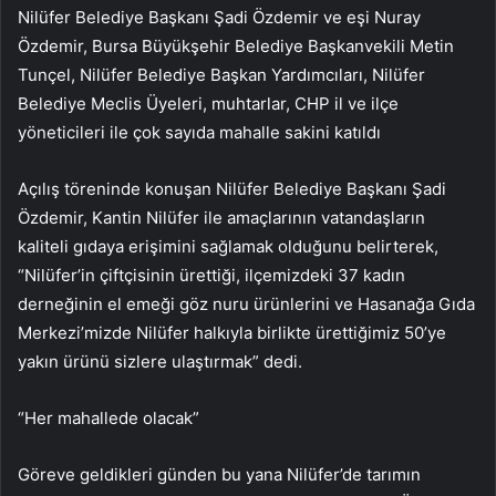
Nilüfer Belediye Başkanı Şadi Özdemir ve eşi Nuray
Özdemir, Bursa Büyükşehir Belediye Başkanvekili Metin
Tunçel, Nilüfer Belediye Başkan Yardımcıları, Nilüfer
Belediye Meclis Üyeleri, muhtarlar, CHP il ve ilçe
yöneticileri ile çok sayıda mahalle sakini katıldı
Açılış töreninde konuşan Nilüfer Belediye Başkanı Şadi
Özdemir, Kantin Nilüfer ile amaçlarının vatandaşların
kaliteli gıdaya erişimini sağlamak olduğunu belirterek,
“Nilüfer’in çiftçisinin ürettiği, ilçemizdeki 37 kadın
derneğinin el emeği göz nuru ürünlerini ve Hasanağa Gıda
Merkezi’mizde Nilüfer halkıyla birlikte ürettiğimiz 50’ye
yakın ürünü sizlere ulaştırmak” dedi.
“Her mahallede olacak”
Göreve geldikleri günden bu yana Nilüfer’de tarımın