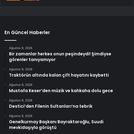
En Güncel Haberler
Ağustos 9, 2026
Bir zamanlar herkes onun peşindeydi! Şimdiyse
görenler tanıyamıyor
Ağustos 9, 2026
Traktörün altında kalan çift hayatını kaybetti
Ağustos 9, 2026
Mustafa Keser’den müzik ve kahkaha dolu gece
Ağustos 9, 2026
Destici’den Filenin Sultanları’na tebrik
Ağustos 8, 2026
Genelkurmay Başkanı Bayraktaroğlu, Suudi
mevkidaşıyla görüştü