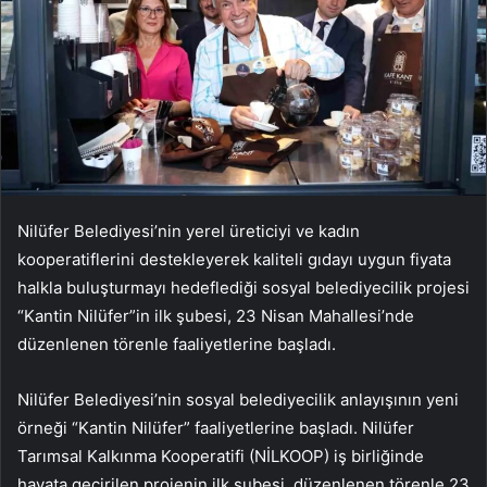
Nilüfer Belediyesi’nin yerel üreticiyi ve kadın
kooperatiflerini destekleyerek kaliteli gıdayı uygun fiyata
halkla buluşturmayı hedeflediği sosyal belediyecilik projesi
“Kantin Nilüfer”in ilk şubesi, 23 Nisan Mahallesi’nde
düzenlenen törenle faaliyetlerine başladı.
Nilüfer Belediyesi’nin sosyal belediyecilik anlayışının yeni
örneği “Kantin Nilüfer” faaliyetlerine başladı. Nilüfer
Tarımsal Kalkınma Kooperatifi (NİLKOOP) iş birliğinde
hayata geçirilen projenin ilk şubesi, düzenlenen törenle 23