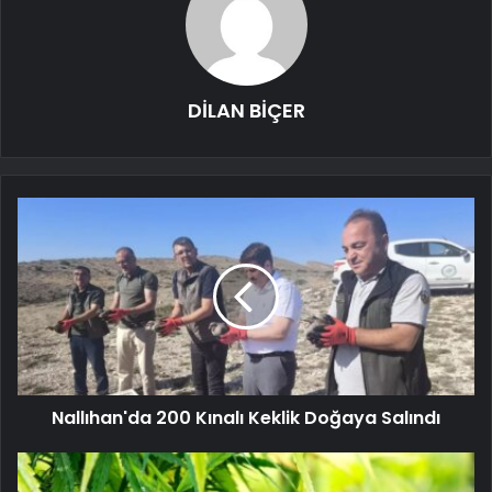
DİLAN BİÇER
Nallıhan'da 200 Kınalı Keklik Doğaya Salındı