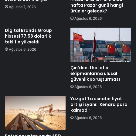
hafta Pazar günü hangi
Ağustos 7, 2026
ürünler gelecek?
Ağustos 6, 2026
Digital Brands Group
hissesi 77,58 dolarlık
teklifle yükseldi
Ağustos 6, 2026
Çin’den ithal ofis
ekipmanlarına ulusal
güvenlik soruşturması
Ağustos 6, 2026
Yozgat’ta esnafın fiyat
artışı isyanı: ‘Kenara para
kalmadı’
Ağustos 6, 2026
Petrolde yatay seyir: ABD-