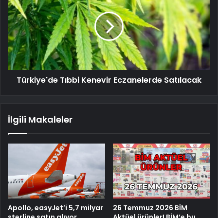
Türkiye'de Tıbbi Kenevir Eczanelerde Satılacak
İlgili Makaleler
Apollo, easyJet’i 5,7 milyar
26 Temmuz 2026 BİM
sterline satın alıyor
Aktüel ürünler! BİM’e bu