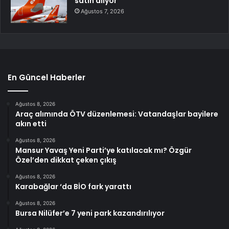
satın alıyor
Ağustos 7, 2026
En Güncel Haberler
Ağustos 8, 2026
Araç alımında ÖTV düzenlemesi: Vatandaşlar bayilere
akın etti
Ağustos 8, 2026
Mansur Yavaş Yeni Parti’ye katılacak mı? Özgür
Özel’den dikkat çeken çıkış
Ağustos 8, 2026
Karabağlar ‘da BİO fark yarattı
Ağustos 8, 2026
Bursa Nilüfer’e 7 yeni park kazandırılıyor