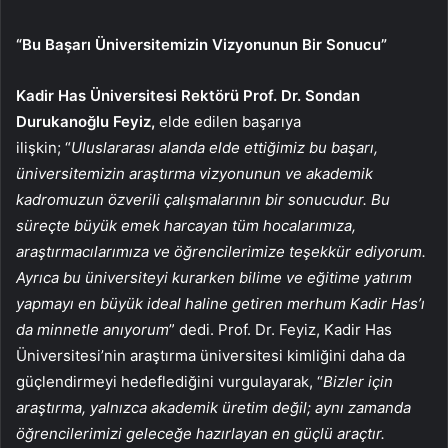
“Bu Başarı Üniversitemizin Vizyonunun Bir Sonucu”
Kadir Has Üniversitesi Rektörü Prof. Dr. Sondan
Durukanoğlu Feyiz,
elde edilen başarıya
ilişkin; “
Uluslararası alanda elde ettiğimiz bu başarı,
üniversitemizin araştırma vizyonunun ve akademik
kadromuzun özverili çalışmalarının bir sonucudur. Bu
süreçte büyük emek harcayan tüm hocalarımıza,
araştırmacılarımıza ve öğrencilerimize teşekkür ediyorum.
Ayrıca bu üniversiteyi kurarken bilime ve eğitime yatırım
yapmayı en büyük ideal haline getiren merhum Kadir Has’ı
da minnetle anıyorum
” dedi. Prof. Dr. Feyiz, Kadir Has
Üniversitesi’nin araştırma üniversitesi kimliğini daha da
güçlendirmeyi hedeflediğini vurgulayarak, “
Bizler için
araştırma, yalnızca akademik üretim değil; aynı zamanda
öğrencilerimizi geleceğe hazırlayan en güçlü araçtır.