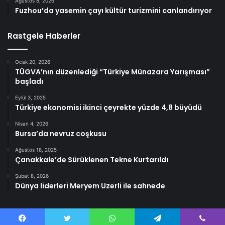
Ağustos 8, 2026
Fuzhou’da yasemin çayı kültür turizmini canlandırıyor
Rastgele Haberler
Ocak 20, 2026
TÜGVA’nın düzenlediği “Türkiye Münazara Yarışması”
başladı
Eylül 3, 2025
Türkiye ekonomisi ikinci çeyrekte yüzde 4,8 büyüdü
Nisan 4, 2026
Bursa’da nevruz coşkusu
Ağustos 18, 2025
Çanakkale’de Sürüklenen Tekne Kurtarıldı
Şubat 8, 2026
Dünya liderleri Meryem Uzerli ile sahnede