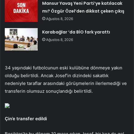
Mansur Yavaş Yeni Parti’ye katılacak
mı? Özgür Özel’den dikkat çeken çıkış
Ağustos 8, 2026
Karabağlar ‘da BİO fark yarattı
Ağustos 8, 2026
34 yaşındaki futbolcunun eski kulübüne dönmeye yakın
olduğu belirtildi. Ancak Josef’in dizindeki sakatlık
nedeniyle taraflar arasındaki görüşmelerin ilerlemediği ve
transferin olumsuz sonuçlandığı belirtildi.
Çin’e transfer edildi
Beşiktaş’ta bu dönem 10 maça çıkan Josef, bir kez de gol