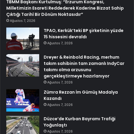
TBMM Başkanı Kurtulmuş: “Erzurum Kongresi,
Milletimizin Esareti Reddederek Kaderine Bizzat Sahip
Çıktığı Tarihî Bir Dönüm Noktasıdır”
Ağustos 7, 2026
TPAO, Kerkük’teki BP şirketinin yüzde
15 hissesini devraldı
Ağustos 7, 2026
Dreyer & Reinbold Racing, merhum
takım sahibinin tam zamanlı IndyCar
takımı olma arzusunu
gerçekleştirmeye hazırlanıyor
Ağustos 7, 2026
Zümra Rezzan İm Gümüş Madalya
Kazandı
Ağustos 7, 2026
Düzce’de Kurban Bayramı Trafiği
Yoğunlaştı
Ağustos 7, 2026