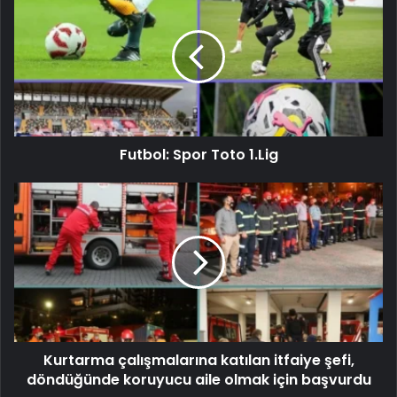
Futbol: Spor Toto 1.Lig
Kurtarma çalışmalarına katılan itfaiye şefi,
döndüğünde koruyucu aile olmak için başvurdu