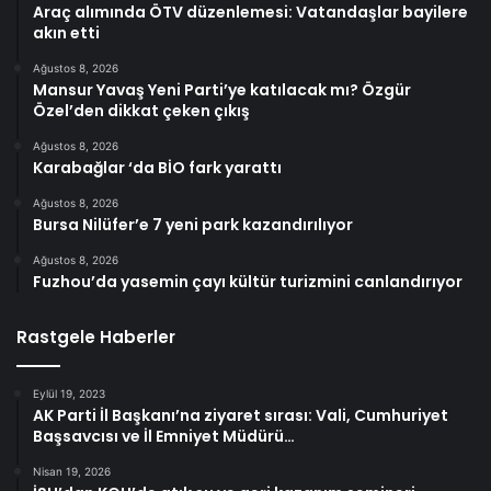
Araç alımında ÖTV düzenlemesi: Vatandaşlar bayilere
akın etti
Ağustos 8, 2026
Mansur Yavaş Yeni Parti’ye katılacak mı? Özgür
Özel’den dikkat çeken çıkış
Ağustos 8, 2026
Karabağlar ‘da BİO fark yarattı
Ağustos 8, 2026
Bursa Nilüfer’e 7 yeni park kazandırılıyor
Ağustos 8, 2026
Fuzhou’da yasemin çayı kültür turizmini canlandırıyor
Rastgele Haberler
Eylül 19, 2023
AK Parti İl Başkanı’na ziyaret sırası: Vali, Cumhuriyet
Başsavcısı ve İl Emniyet Müdürü…
Nisan 19, 2026