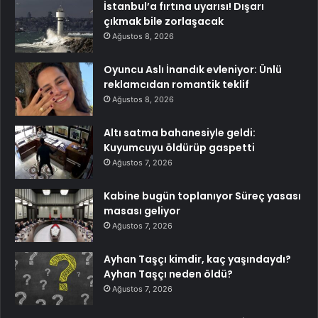
İstanbul’a fırtına uyarısı! Dışarı
çıkmak bile zorlaşacak
Ağustos 8, 2026
Oyuncu Aslı İnandık evleniyor: Ünlü
reklamcıdan romantik teklif
Ağustos 8, 2026
Altı satma bahanesiyle geldi:
Kuyumcuyu öldürüp gaspetti
Ağustos 7, 2026
Kabine bugün toplanıyor Süreç yasası
masası geliyor
Ağustos 7, 2026
Ayhan Taşçı kimdir, kaç yaşındaydı?
Ayhan Taşçı neden öldü?
Ağustos 7, 2026