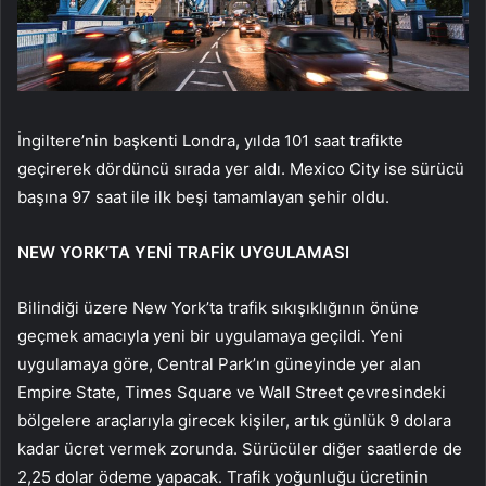
İngiltere’nin başkenti Londra, yılda 101 saat trafikte
geçirerek dördüncü sırada yer aldı. Mexico City ise sürücü
başına 97 saat ile ilk beşi tamamlayan şehir oldu.
NEW YORK’TA YENİ TRAFİK UYGULAMASI
Bilindiği üzere New York’ta trafik sıkışıklığının önüne
geçmek amacıyla yeni bir uygulamaya geçildi. Yeni
uygulamaya göre, Central Park’ın güneyinde yer alan
Empire State, Times Square ve Wall Street çevresindeki
bölgelere araçlarıyla girecek kişiler, artık günlük 9 dolara
kadar ücret vermek zorunda. Sürücüler diğer saatlerde de
2,25 dolar ödeme yapacak. Trafik yoğunluğu ücretinin