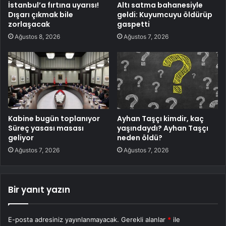
İstanbul’a fırtına uyarısı!
Altı satma bahanesiyle
Dışarı çıkmak bile
geldi: Kuyumcuyu öldürüp
zorlaşacak
gaspetti
Ağustos 8, 2026
Ağustos 7, 2026
Kabine bugün toplanıyor
Ayhan Taşçı kimdir, kaç
Süreç yasası masası
yaşındaydı? Ayhan Taşçı
geliyor
neden öldü?
Ağustos 7, 2026
Ağustos 7, 2026
Bir yanıt yazın
E-posta adresiniz yayınlanmayacak.
Gerekli alanlar
*
ile