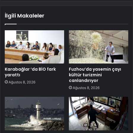
İlgili Makaleler
Karabağlar ‘da BİO fark
Fuzhou’da yasemin çayı
yarattı
kültür turizmini
canlandırıyor
Ağustos 8, 2026
Ağustos 8, 2026