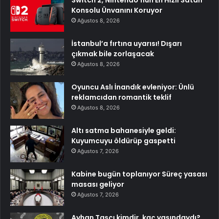
Switch 2, Nintendo’nun En Hızlı Satan
Konsolu Ünvanını Koruyor
Ağustos 8, 2026
İstanbul’a fırtına uyarısı! Dışarı
çıkmak bile zorlaşacak
Ağustos 8, 2026
Oyuncu Aslı İnandık evleniyor: Ünlü
reklamcıdan romantik teklif
Ağustos 8, 2026
Altı satma bahanesiyle geldi:
Kuyumcuyu öldürüp gaspetti
Ağustos 7, 2026
Kabine bugün toplanıyor Süreç yasası
masası geliyor
Ağustos 7, 2026
Ayhan Taşçı kimdir, kaç yaşındaydı?