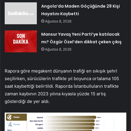
Angola’da Maden Göçüğünde 28 Kişi
Hayatını Kaybetti
Ağustos 8, 2026
Mansur Yavaş Yeni Parti’ye katılacak
mı? Özgür Özel’den dikkat çeken çıkış
Ağustos 8, 2026
Rapora göre megakent dünyanın trafiği en sıkışık şehri
seçilirken, sürücülerin trafikte yıl boyunca ortalama 105
saat kaybettiği belirtildi. Raporda İstanbulluların trafikte
zaman kaybının 2023 yılına kıyasla yüzde 15 artış
gösterdiği de yer aldı.