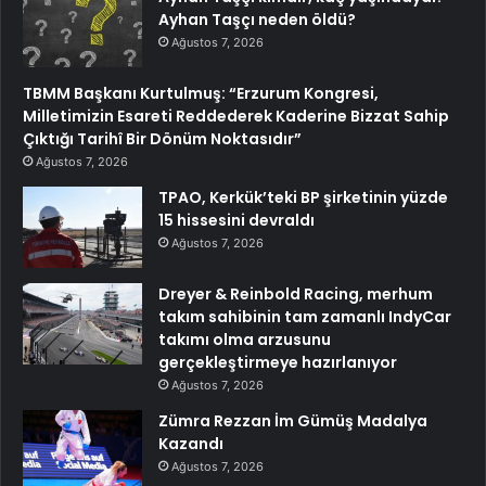
Ayhan Taşçı neden öldü?
Ağustos 7, 2026
TBMM Başkanı Kurtulmuş: “Erzurum Kongresi,
Milletimizin Esareti Reddederek Kaderine Bizzat Sahip
Çıktığı Tarihî Bir Dönüm Noktasıdır”
Ağustos 7, 2026
TPAO, Kerkük’teki BP şirketinin yüzde
15 hissesini devraldı
Ağustos 7, 2026
Dreyer & Reinbold Racing, merhum
takım sahibinin tam zamanlı IndyCar
takımı olma arzusunu
gerçekleştirmeye hazırlanıyor
Ağustos 7, 2026
Zümra Rezzan İm Gümüş Madalya
Kazandı
Ağustos 7, 2026