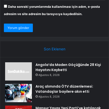
Daha sonraki yorumlarımda kullanılması için adım, e-posta
adresim ve site adresim bu tarayıcıya kaydedilsin.
Son Eklenen
Angola’da Maden Göçüğünde 28 Kişi
Hayatını Kaybetti
Ağustos 8, 2026
Araç alımında ÖTV düzenlemesi:
Vatandaşlar bayilere akın etti
Ağustos 8, 2026
Mansur Yavaş Yeni Parti’ye katılacak