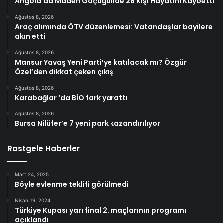
Angola’da Maden Göçüğünde 28 Kişi Hayatını Kaybetti
Ağustos 8, 2026
Araç alımında ÖTV düzenlemesi: Vatandaşlar bayilere
akın etti
Ağustos 8, 2026
Mansur Yavaş Yeni Parti’ye katılacak mı? Özgür
Özel’den dikkat çeken çıkış
Ağustos 8, 2026
Karabağlar ‘da BİO fark yarattı
Ağustos 8, 2026
Bursa Nilüfer’e 7 yeni park kazandırılıyor
Rastgele Haberler
Mart 24, 2025
Böyle evlenme teklifi görülmedi
Nisan 19, 2024
Türkiye Kupası yarı final 2. maçlarının programı
açıklandı