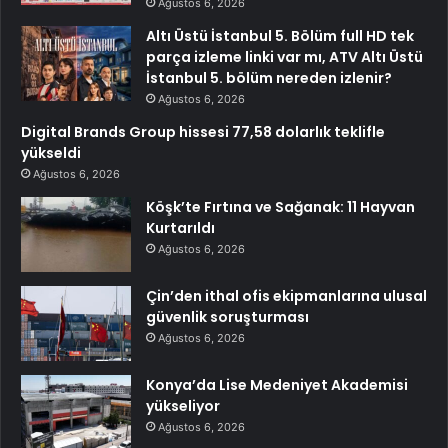
Ağustos 6, 2026
Altı Üstü İstanbul 5. Bölüm full HD tek
parça izleme linki var mı, ATV Altı Üstü
İstanbul 5. bölüm nereden izlenir?
Ağustos 6, 2026
Digital Brands Group hissesi 77,58 dolarlık teklifle
yükseldi
Ağustos 6, 2026
Köşk’te Fırtına ve Sağanak: 11 Hayvan
Kurtarıldı
Ağustos 6, 2026
Çin’den ithal ofis ekipmanlarına ulusal
güvenlik soruşturması
Ağustos 6, 2026
Konya’da Lise Medeniyet Akademisi
yükseliyor
Ağustos 6, 2026