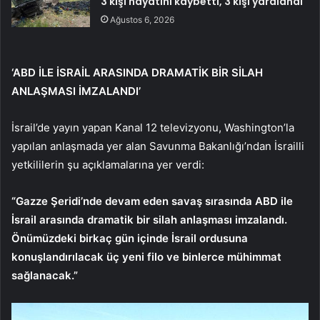
3 kişi hayatını kaybetti, 3 kişi yaralandı
Ağustos 6, 2026
‘ABD İLE İSRAİL ARASINDA DRAMATİK BİR SİLAH
ANLAŞMASI İMZALANDI’
İsrail’de yayın yapan Kanal 12 televizyonu, Washington’la
yapılan anlaşmada yer alan Savunma Bakanlığı’ndan İsrailli
yetkililerin şu açıklamalarına yer verdi:
“Gazze Şeridi’nde devam eden savaş sırasında ABD ile
İsrail arasında dramatik bir silah anlaşması imzalandı.
Önümüzdeki birkaç gün içinde İsrail ordusuna
konuşlandırılacak üç yeni filo ve binlerce mühimmat
sağlanacak.”