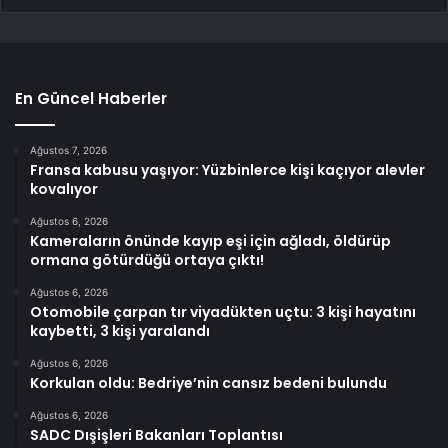
En Güncel Haberler
Ağustos 7, 2026
Fransa kabusu yaşıyor: Yüzbinlerce kişi kaçıyor alevler
kovalıyor
Ağustos 6, 2026
Kameraların önünde kayıp eşi için ağladı, öldürüp
ormana götürdüğü ortaya çıktı!
Ağustos 6, 2026
Otomobile çarpan tır viyadükten uçtu: 3 kişi hayatını
kaybetti, 3 kişi yaralandı
Ağustos 6, 2026
Korkulan oldu: Bedriye’nin cansız bedeni bulundu
Ağustos 6, 2026
SADC Dışişleri Bakanları Toplantısı