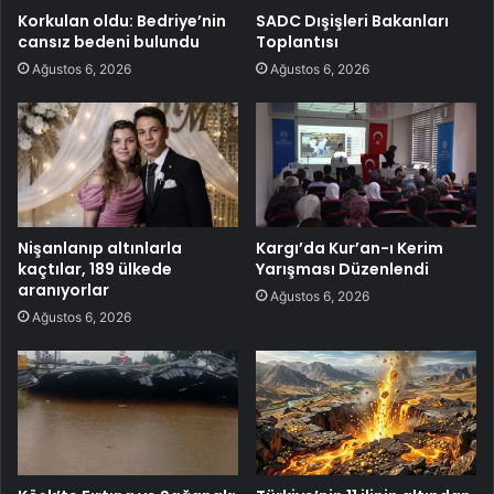
Korkulan oldu: Bedriye’nin
SADC Dışişleri Bakanları
cansız bedeni bulundu
Toplantısı
Ağustos 6, 2026
Ağustos 6, 2026
Nişanlanıp altınlarla
Kargı’da Kur’an-ı Kerim
kaçtılar, 189 ülkede
Yarışması Düzenlendi
aranıyorlar
Ağustos 6, 2026
Ağustos 6, 2026