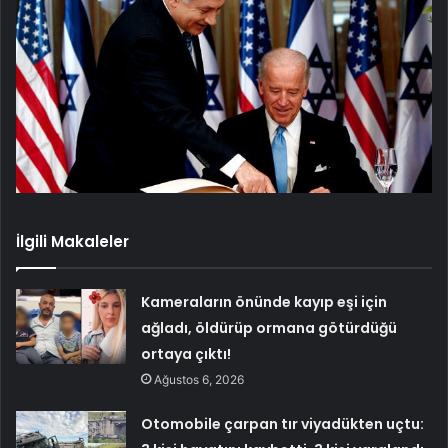
İlgili Makaleler
Kameraların önünde kayıp eşi için
ağladı, öldürüp ormana götürdüğü
ortaya çıktı!
Ağustos 6, 2026
Otomobile çarpan tır viyadükten uçtu: