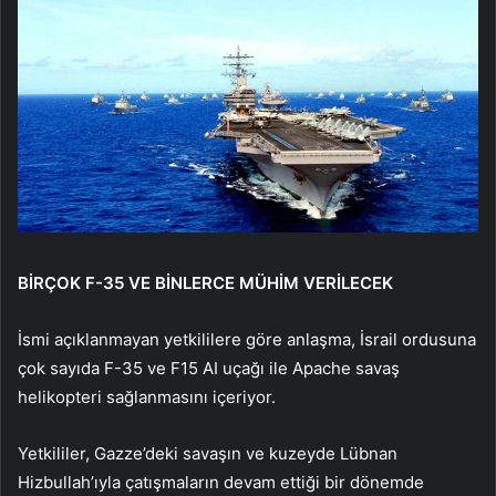
BİRÇOK F-35 VE BİNLERCE MÜHİM VERİLECEK
İsmi açıklanmayan yetkililere göre anlaşma, İsrail ordusuna
çok sayıda F-35 ve F15 AI uçağı ile Apache savaş
helikopteri sağlanmasını içeriyor.
Yetkililer, Gazze’deki savaşın ve kuzeyde Lübnan
Hizbullah’ıyla çatışmaların devam ettiği bir dönemde