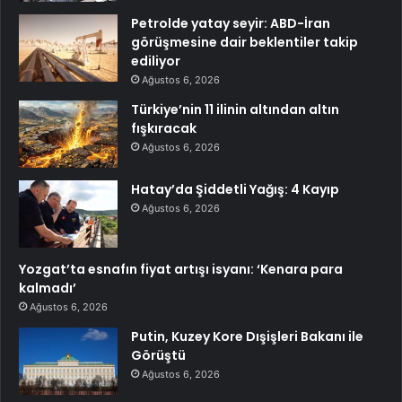
Petrolde yatay seyir: ABD-İran
görüşmesine dair beklentiler takip
ediliyor
Ağustos 6, 2026
Türkiye’nin 11 ilinin altından altın
fışkıracak
Ağustos 6, 2026
Hatay’da Şiddetli Yağış: 4 Kayıp
Ağustos 6, 2026
Yozgat’ta esnafın fiyat artışı isyanı: ‘Kenara para
kalmadı’
Ağustos 6, 2026
Putin, Kuzey Kore Dışişleri Bakanı ile
Görüştü
Ağustos 6, 2026