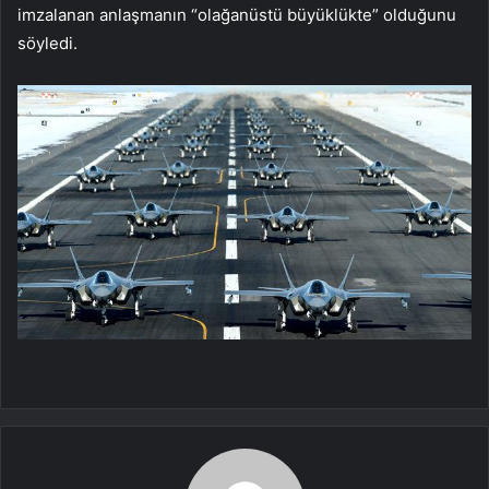
imzalanan anlaşmanın “olağanüstü büyüklükte” olduğunu
söyledi.