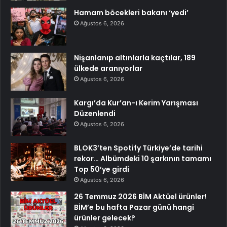
Hamam böcekleri bakanı ‘yedi’
Ağustos 6, 2026
Nişanlanıp altınlarla kaçtılar, 189
ülkede aranıyorlar
Ağustos 6, 2026
Kargı’da Kur’an-ı Kerim Yarışması
Düzenlendi
Ağustos 6, 2026
BLOK3’ten Spotify Türkiye’de tarihi
rekor… Albümdeki 10 şarkının tamamı
Top 50’ye girdi
Ağustos 6, 2026
26 Temmuz 2026 BİM Aktüel ürünler!
BİM’e bu hafta Pazar günü hangi
ürünler gelecek?