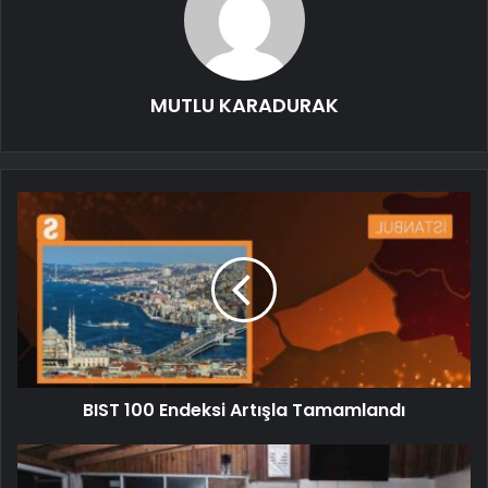
MUTLU KARADURAK
BIST 100 Endeksi Artışla Tamamlandı