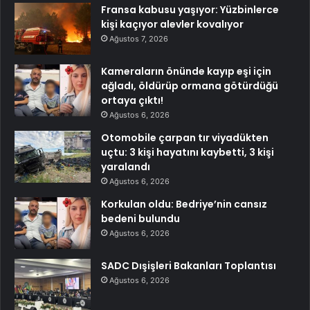
Fransa kabusu yaşıyor: Yüzbinlerce
kişi kaçıyor alevler kovalıyor
Ağustos 7, 2026
Kameraların önünde kayıp eşi için
ağladı, öldürüp ormana götürdüğü
ortaya çıktı!
Ağustos 6, 2026
Otomobile çarpan tır viyadükten
uçtu: 3 kişi hayatını kaybetti, 3 kişi
yaralandı
Ağustos 6, 2026
Korkulan oldu: Bedriye’nin cansız
bedeni bulundu
Ağustos 6, 2026
SADC Dışişleri Bakanları Toplantısı
Ağustos 6, 2026