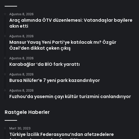
Ağustos 8, 2026
Araç alımında ÖTV düzenlemesi: Vatandaşlar bayilere
akın etti
Ağustos 8, 2026
Mansur Yavaş Yeni Parti’ye katılacak mı? Özgür
Özel’den dikkat çeken çıkış
Ağustos 8, 2026
Karabağlar ‘da BİO fark yarattı
Ağustos 8, 2026
Bursa Nilüfer’e 7 yeni park kazandırılıyor
Ağustos 8, 2026
Fuzhou’da yasemin çayı kültür turizmini canlandırıyor
Rastgele Haberler
Mart 30, 2023
Türkiye İzcilik Federasyonu’ndan afetzedelere