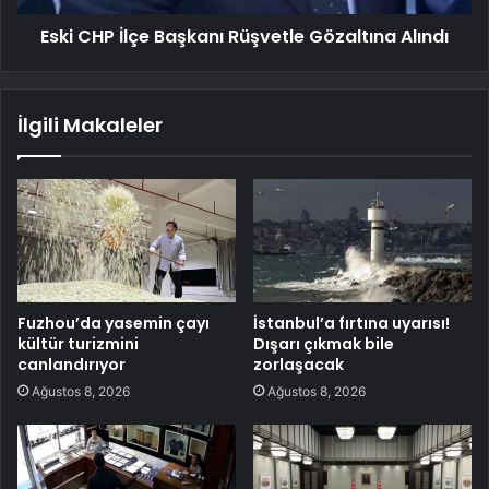
Eski CHP İlçe Başkanı Rüşvetle Gözaltına Alındı
İlgili Makaleler
Fuzhou’da yasemin çayı
İstanbul’a fırtına uyarısı!
kültür turizmini
Dışarı çıkmak bile
canlandırıyor
zorlaşacak
Ağustos 8, 2026
Ağustos 8, 2026