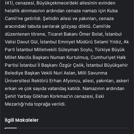
(41), cenazesi, Büyükçekmece’deki ailesinin evinden
helallik alınmasının ardından cenaze namazı için Kuba
Camii’ne getirildi. Şehidin ailesi ve yakınları, cenaze
aracındaki tabuta sarılarak gözyaşı döktü. Camii’de
düzenlenen törene, Ticaret Bakanı Ömer Bolat, İstanbul
Valisi Davut Gül, İstanbul Emniyet Müdürü Selami Yıldız, Ak
Parti İstanbul Milletvekili Süleyman Soylu, Türkiye Büyük
Millet Meclis Başkanı Numan Kurtulmuş, Cumhuriyet Halk
Partisi İstanbul İl Başkanı Özgür Çelik, İstanbul Büyükşehir
Belediye Başkan Vekili Nuri Aslan, Milli Savunma
Üniversitesi Rektörü Erhan Afyoncu, ailesi, yakınları, askeri
erkan ve çok sayıda vatandaş katıldı. Namazının ardından
Şehit Yarbay Gökhan Korkmaz’ın cenazesi, Eski
Mezarlığı’nda toprağa verildi.
İlgili Makaleler