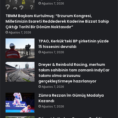
Ağustos 7, 2026
TBMM Başkanı Kurtulmuş: “Erzurum Kongresi,
Milletimizin Esareti Reddederek Kaderine Bizzat Sahip
Çıktığı Tarihî Bir Dönüm Noktasıdır”
Ağustos 7, 2026
TPAO, Kerkük’teki BP şirketinin yüzde
15 hissesini devraldı
Ağustos 7, 2026
Dreyer & Reinbold Racing, merhum
takım sahibinin tam zamanlı IndyCar
takımı olma arzusunu
gerçekleştirmeye hazırlanıyor
Ağustos 7, 2026
Zümra Rezzan İm Gümüş Madalya
Kazandı
Ağustos 7, 2026