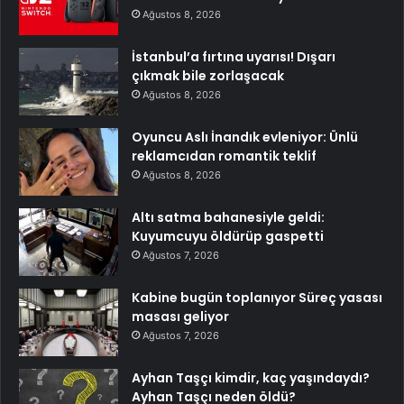
Ağustos 8, 2026
İstanbul’a fırtına uyarısı! Dışarı
çıkmak bile zorlaşacak
Ağustos 8, 2026
Oyuncu Aslı İnandık evleniyor: Ünlü
reklamcıdan romantik teklif
Ağustos 8, 2026
Altı satma bahanesiyle geldi:
Kuyumcuyu öldürüp gaspetti
Ağustos 7, 2026
Kabine bugün toplanıyor Süreç yasası
masası geliyor
Ağustos 7, 2026
Ayhan Taşçı kimdir, kaç yaşındaydı?
Ayhan Taşçı neden öldü?