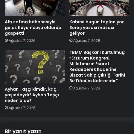
Altı satma bahanesiyle
Kabine bugün toplanıyor
geldi: Kuyumcuyu öldürüp
Süreç yasası masası
gaspetti
geliyor
Ağustos 7, 2026
Ağustos 7, 2026
TBMM Başkanı Kurtulmuş:
“Erzurum Kongresi,
Milletimizin Esareti
Reddederek Kaderine
Bizzat Sahip Çıktığı Tarihî
Bir Dönüm Noktasıdır”
Ağustos 7, 2026
Ayhan Taşçı kimdir, kaç
yaşındaydı? Ayhan Taşçı
neden öldü?
Ağustos 7, 2026
Bir yanıt yazın