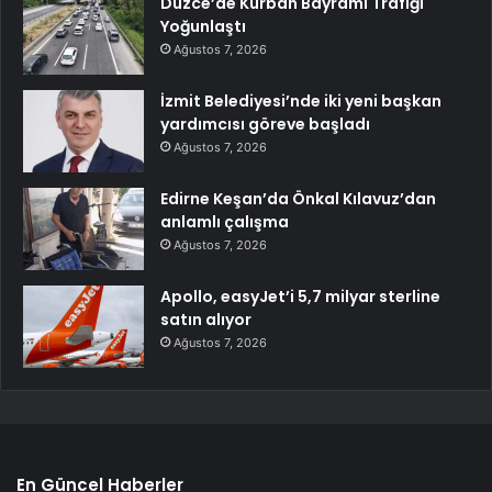
Düzce’de Kurban Bayramı Trafiği
Yoğunlaştı
Ağustos 7, 2026
İzmit Belediyesi’nde iki yeni başkan
yardımcısı göreve başladı
Ağustos 7, 2026
Edirne Keşan’da Önkal Kılavuz’dan
anlamlı çalışma
Ağustos 7, 2026
Apollo, easyJet’i 5,7 milyar sterline
satın alıyor
Ağustos 7, 2026
En Güncel Haberler