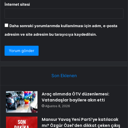
İnternet sitesi
Daha sonraki yorumlarımda kullanılması için adım, e-posta
adresim ve site adresim bu tarayıcıya kaydedilsin.
Son Eklenen
Araç alımında ÖTV düzenlemesi:
Vatandaşlar bayilere akın etti
Ağustos 8, 2026
Mansur Yavaş Yeni Parti’ye katılacak
mı? Özgür Özel’den dikkat çeken çıkış