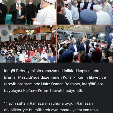
İnegöl Belediyesi’nin ramazan etkinlikleri kapsamında
Erenler Mescidi’nde düzenlenen Kur’an-ı Kerim tilaveti ve
teravih programında Hafız Osman Bostancı, İnegöllülere
büyüleyici Kur’an-ı Kerim Tilaveti hediye etti.
11 ayın sultanı Ramazan’ın ruhuna uygun Ramazan
etkinlikleriyle bu mübarek ayın maneviyatını yansıtan