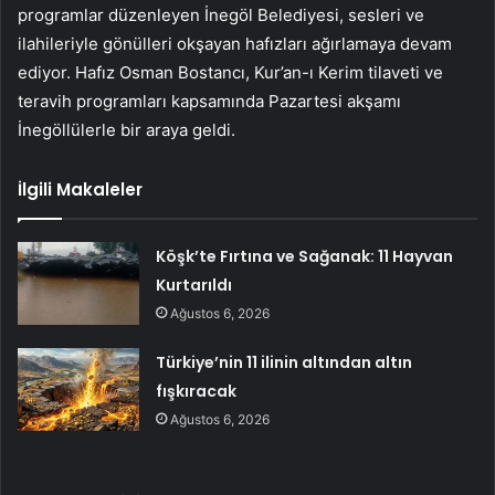
programlar düzenleyen İnegöl Belediyesi, sesleri ve
ilahileriyle gönülleri okşayan hafızları ağırlamaya devam
ediyor. Hafız Osman Bostancı, Kur’an-ı Kerim tilaveti ve
teravih programları kapsamında Pazartesi akşamı
İnegöllülerle bir araya geldi.
İlgili Makaleler
Köşk’te Fırtına ve Sağanak: 11 Hayvan
Kurtarıldı
Ağustos 6, 2026
Türkiye’nin 11 ilinin altından altın
fışkıracak
Ağustos 6, 2026