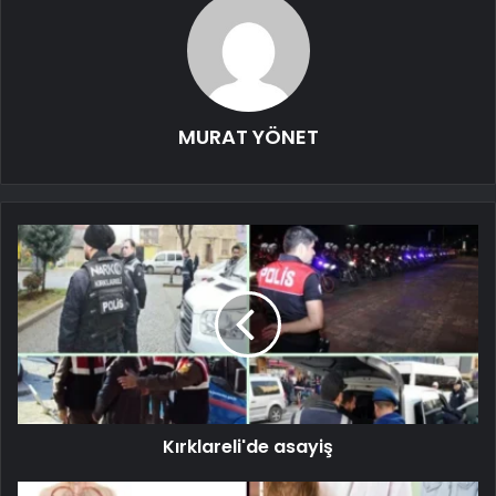
MURAT YÖNET
Kırklareli'de asayiş