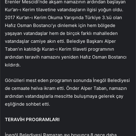
Erenler Mescidi’nde akşam namazının ardından başlayan
Kur’an-ı Kerim tilavetine vatandaşların ilgisi yoğun oldu.
2017 Kur’an-ı Kerim Okuma Yarışında Türkiye 3.’sü olan
Hafız Osman Bostancı’yı dinlemek için hem bölgede
yaşayan vatandaşlar hem de birçok farklı mahalleden
vatandaşlar camiye akın etti. Belediye Başkanı Alper
Taban’ın katıldığı Kuran-ı Kerim tilaveti programının
ardından teravih namazını yeniden Hafız Osman Bostancı
kıldırdı.
Gönülleri mest eden programın sonunda İnegöl Belediyesi
de cemaate helva ikram etti. Önder Alper Taban, namazın
ardından vatandaşlarla mescitte buluşmaya gelerek çay
eşliğinde sohbet etti.
TERAVİH PROGRAMLARI
İnegöl Belediyesi Ramazan ayı boyunca 8 gece daha