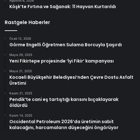
Ağustos 6, 2026
Köşk’te Fırtına ve Sağanak: 11 Hayvan Kurtarıldı
Rastgele Haberler
Ocak 12, 2026
Görme Engelli Öğretmen Sulama Borcuyla Şaşırdı
Mayıs 29, 2025
Yeni Fikirtepe projesinde ‘İyi Fikir’ kampanyası
Mayıs 21, 2025
Kocaeli Büyükşehir Belediyesi’nden Çevre Dostu Asfalt
Üretimi
Kasım 21, 2025
Pendik’te cani eş tartıştığı karısını bıçaklayarak
öldürdü
Kasım 14, 2025
Occidental Petroleum 2026’da üretimin sabit
kalacağını, harcamaların düşeceğini öngörüyor