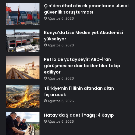
Çin’den ithal ofis ekipmanlarına ulusal
güvenlik soruşturması
Ağustos 6, 2026
Konya’da Lise Medeniyet Akademisi
yükseliyor
Ağustos 6, 2026
Petrolde yatay seyir: ABD-İran
görüşmesine dair beklentiler takip
ediliyor
Ağustos 6, 2026
Türkiye’nin 11 ilinin altından altın
fışkıracak
Ağustos 6, 2026
Hatay’da Şiddetli Yağış: 4 Kayıp
Ağustos 6, 2026