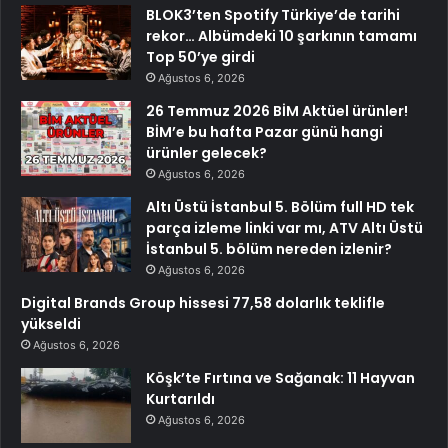
BLOK3’ten Spotify Türkiye’de tarihi
rekor… Albümdeki 10 şarkının tamamı
Top 50’ye girdi
Ağustos 6, 2026
26 Temmuz 2026 BİM Aktüel ürünler!
BİM’e bu hafta Pazar günü hangi
ürünler gelecek?
Ağustos 6, 2026
Altı Üstü İstanbul 5. Bölüm full HD tek
parça izleme linki var mı, ATV Altı Üstü
İstanbul 5. bölüm nereden izlenir?
Ağustos 6, 2026
Digital Brands Group hissesi 77,58 dolarlık teklifle
yükseldi
Ağustos 6, 2026
Köşk’te Fırtına ve Sağanak: 11 Hayvan
Kurtarıldı
Ağustos 6, 2026