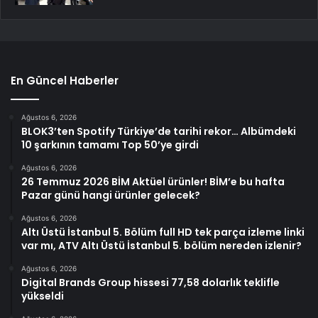
En Güncel Haberler
Ağustos 6, 2026
BLOK3’ten Spotify Türkiye’de tarihi rekor… Albümdeki
10 şarkının tamamı Top 50’ye girdi
Ağustos 6, 2026
26 Temmuz 2026 BİM Aktüel ürünler! BİM’e bu hafta
Pazar günü hangi ürünler gelecek?
Ağustos 6, 2026
Altı Üstü İstanbul 5. Bölüm full HD tek parça izleme linki
var mı, ATV Altı Üstü İstanbul 5. bölüm nereden izlenir?
Ağustos 6, 2026
Digital Brands Group hissesi 77,58 dolarlık teklifle
yükseldi