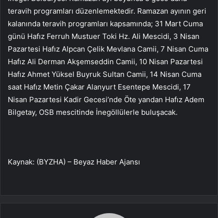
teravih programları düzenlemektedir. Ramazan ayının geri
kalanında teravih programları kapsamında; 31 Mart Cuma
günü Hafız Ferruh Mustuer Toki Hz. Ali Mescidi, 3 Nisan
Pazartesi Hafız Alpcan Çelik Mevlana Camii, 7 Nisan Cuma
Hafız Ali Derman Akşemseddin Camii, 10 Nisan Pazartesi
Hafız Ahmet Yüksel Buyruk Sultan Camii, 14 Nisan Cuma
saat Hafız Metin Çakar Alanyurt Esentepe Mescidi, 17
Nisan Pazartesi Kadir Gecesi’nde Öte yandan Hafız Adem
Bilgetay, OSB mescitinde İnegöllülerle buluşacak.
Kaynak: (BYZHA) – Beyaz Haber Ajansı