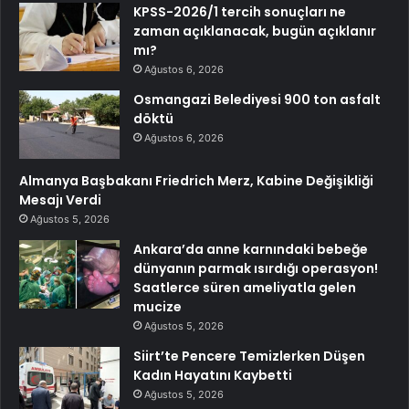
KPSS-2026/1 tercih sonuçları ne
zaman açıklanacak, bugün açıklanır
mı?
Ağustos 6, 2026
Osmangazi Belediyesi 900 ton asfalt
döktü
Ağustos 6, 2026
Almanya Başbakanı Friedrich Merz, Kabine Değişikliği
Mesajı Verdi
Ağustos 5, 2026
Ankara’da anne karnındaki bebeğe
dünyanın parmak ısırdığı operasyon!
Saatlerce süren ameliyatla gelen
mucize
Ağustos 5, 2026
Siirt’te Pencere Temizlerken Düşen
Kadın Hayatını Kaybetti
Ağustos 5, 2026