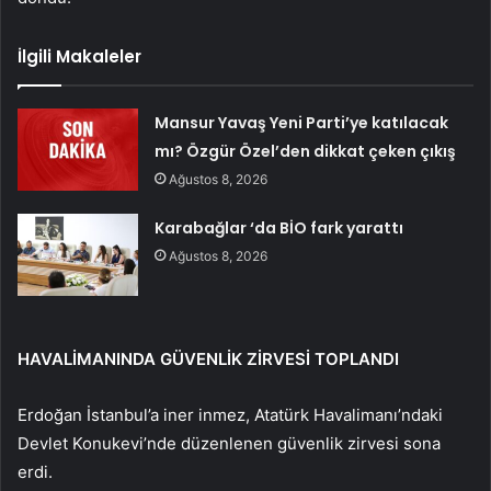
İlgili Makaleler
Mansur Yavaş Yeni Parti’ye katılacak
mı? Özgür Özel’den dikkat çeken çıkış
Ağustos 8, 2026
Karabağlar ‘da BİO fark yarattı
Ağustos 8, 2026
HAVALİMANINDA GÜVENLİK ZİRVESİ TOPLANDI
Erdoğan İstanbul’a iner inmez, Atatürk Havalimanı’ndaki
Devlet Konukevi’nde düzenlenen güvenlik zirvesi sona
erdi.