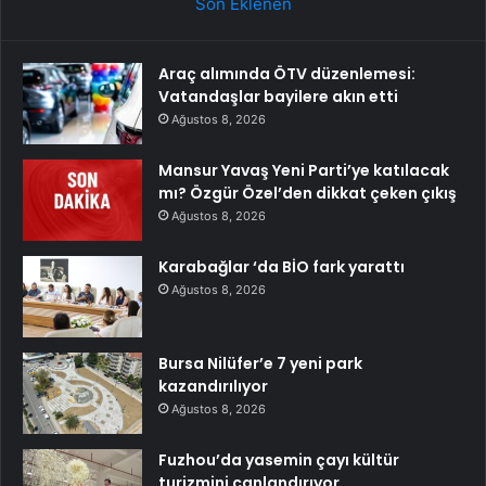
Son Eklenen
Araç alımında ÖTV düzenlemesi:
Vatandaşlar bayilere akın etti
Ağustos 8, 2026
Mansur Yavaş Yeni Parti’ye katılacak
mı? Özgür Özel’den dikkat çeken çıkış
Ağustos 8, 2026
Karabağlar ‘da BİO fark yarattı
Ağustos 8, 2026
Bursa Nilüfer’e 7 yeni park
kazandırılıyor
Ağustos 8, 2026
Fuzhou’da yasemin çayı kültür
turizmini canlandırıyor