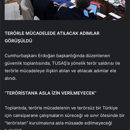
TERÖRLE MÜCADELEDE ATILACAK ADIMLAR
GÖRÜŞÜLDÜ
Cumhurbaşkanı Erdoğan başkanlığında düzenlenen
güvenlik toplantısında, TUSAŞ’a yönelik terör saldırısı ile
terörle mücadeleye ilişkin atılan ve atılacak adımlar ele
alındı.
“TERÖRİSTAN’A ASLA İZİN VERİLMEYECEK”
Toplantıda, terörle mücadelenin ve terörsüz bir Türkiye
için cansiparane çalışmaların süreceği ve sınır ötesinde bir
“teröristan” kurulmasına asla müsaade edilmeyeceği