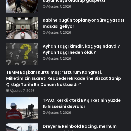
Kuyumcuyu öldürüp gaspetti
Ağustos 7, 2026
Kabine bugün toplanıyor Süreç yasası
masası geliyor
Ağustos 7, 2026
Ayhan Taşçı kimdir, kaç yaşındaydı?
Ayhan Taşçı neden öldü?
Ağustos 7, 2026
TBMM Başkanı Kurtulmuş: “Erzurum Kongresi,
Milletimizin Esareti Reddederek Kaderine Bizzat Sahip
Çıktığı Tarihî Bir Dönüm Noktasıdır”
Ağustos 7, 2026
TPAO, Kerkük’teki BP şirketinin yüzde
15 hissesini devraldı
Ağustos 7, 2026
Dreyer & Reinbold Racing, merhum