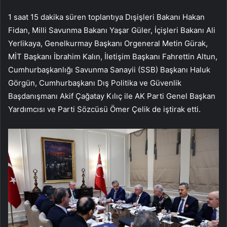
1 saat 15 dakika süren toplantıya Dışişleri Bakanı Hakan
Fidan, Milli Savunma Bakanı Yaşar Güler, İçişleri Bakanı Ali
Yerlikaya, Genelkurmay Başkanı Orgeneral Metin Gürak,
MİT Başkanı İbrahim Kalın, İletişim Başkanı Fahrettin Altun,
Cumhurbaşkanlığı Savunma Sanayii (SSB) Başkanı Haluk
Görgün, Cumhurbaşkanı Dış Politika ve Güvenlik
Başdanışmanı Akif Çağatay Kılıç ile AK Parti Genel Başkan
Yardımcısı ve Parti Sözcüsü Ömer Çelik de iştirak etti.