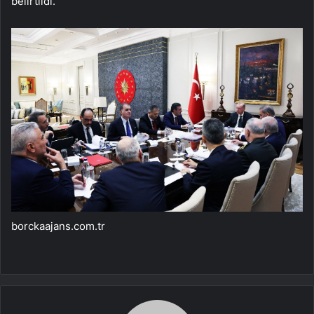
belirtildi.
borckaajans.com.tr