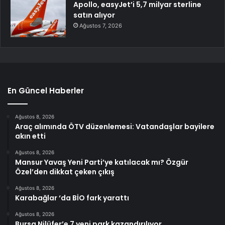
Apollo, easyJet’i 5,7 milyar sterline
satın alıyor
Ağustos 7, 2026
En Güncel Haberler
Ağustos 8, 2026
Araç alımında ÖTV düzenlemesi: Vatandaşlar bayilere
akın etti
Ağustos 8, 2026
Mansur Yavaş Yeni Parti’ye katılacak mı? Özgür
Özel’den dikkat çeken çıkış
Ağustos 8, 2026
Karabağlar ‘da BİO fark yarattı
Ağustos 8, 2026
Bursa Nilüfer’e 7 yeni park kazandırılıyor