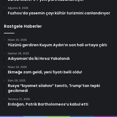
Ağustos 8, 2026
Fuzhou’da yasemin çayı kültür turizmini canlandırıyor
Rastgele Haberler
Nisan 20, 2026
Yüzünü gerdiren Kuşum Aydın’ın son hali ortaya çıktı
Haziran 29, 2025
Adıyaman’da İki Hırsız Yakalandı
Nisan 24, 2026
Ekmeğe zam geldi, yeni fiyatı belli oldu!
Ekim 29, 2025
Rusya “kıyamet silahını” tanıttı, Trump’tan tepki
gecikmedi
Temmuz 21, 2026
Erdoğan, Patrik Bartholomeos’u kabul etti