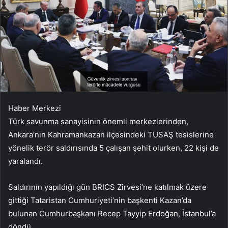
Haber Merkezi
Türk savunma sanayisinin önemli merkezlerinden,
Ankara’nın Kahramankazan ilçesindeki TUSAŞ tesislerine
yönelik terör saldırısında 5 çalışan şehit olurken, 22 kişi de
yaralandı.
Saldırının yapıldığı gün BRICS Zirvesi’ne katılmak üzere
gittiği Tataristan Cumhuriyeti’nin başkenti Kazan’da
bulunan Cumhurbaşkanı Recep Tayyip Erdoğan, İstanbul’a
döndü.