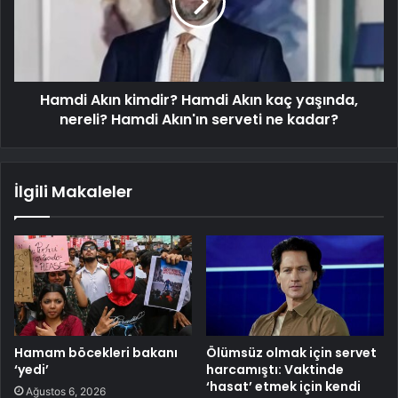
Hamdi Akın kimdir? Hamdi Akın kaç yaşında,
nereli? Hamdi Akın'ın serveti ne kadar?
İlgili Makaleler
Hamam böcekleri bakanı
Ölümsüz olmak için servet
‘yedi’
harcamıştı: Vaktinde
‘hasat’ etmek için kendi
Ağustos 6, 2026