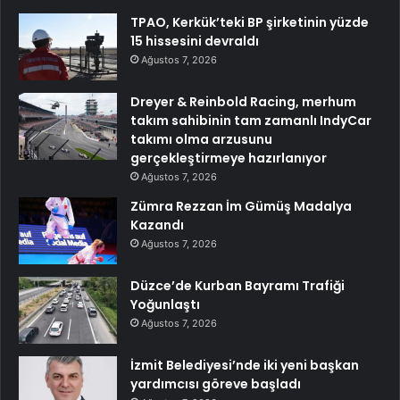
TPAO, Kerkük’teki BP şirketinin yüzde
15 hissesini devraldı
Ağustos 7, 2026
Dreyer & Reinbold Racing, merhum
takım sahibinin tam zamanlı IndyCar
takımı olma arzusunu
gerçekleştirmeye hazırlanıyor
Ağustos 7, 2026
Zümra Rezzan İm Gümüş Madalya
Kazandı
Ağustos 7, 2026
Düzce’de Kurban Bayramı Trafiği
Yoğunlaştı
Ağustos 7, 2026
İzmit Belediyesi’nde iki yeni başkan
yardımcısı göreve başladı