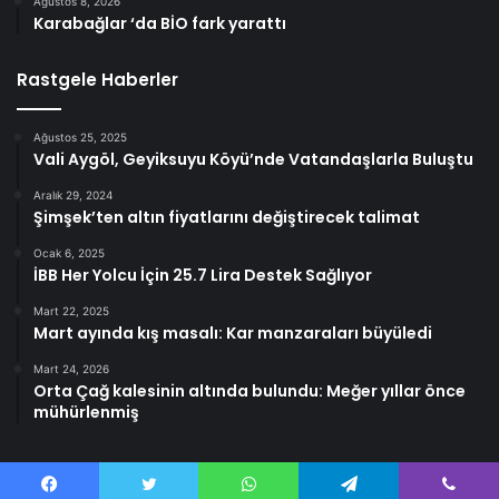
Ağustos 8, 2026
Karabağlar ‘da BİO fark yarattı
Rastgele Haberler
Ağustos 25, 2025
Vali Aygöl, Geyiksuyu Köyü’nde Vatandaşlarla Buluştu
Aralık 29, 2024
Şimşek’ten altın fiyatlarını değiştirecek talimat
Ocak 6, 2025
İBB Her Yolcu İçin 25.7 Lira Destek Sağlıyor
Mart 22, 2025
Mart ayında kış masalı: Kar manzaraları büyüledi
Mart 24, 2026
Orta Çağ kalesinin altında bulundu: Meğer yıllar önce
mühürlenmiş