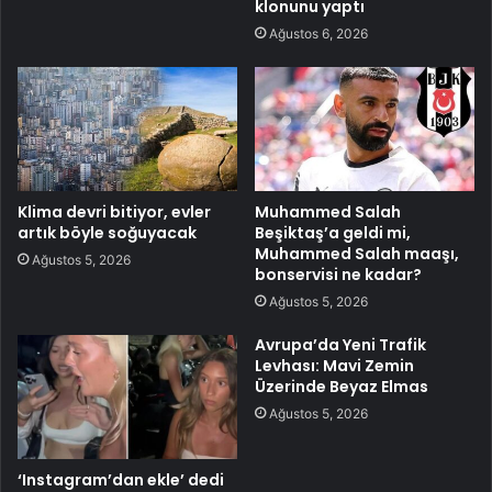
klonunu yaptı
Ağustos 6, 2026
Klima devri bitiyor, evler
Muhammed Salah
artık böyle soğuyacak
Beşiktaş’a geldi mi,
Muhammed Salah maaşı,
Ağustos 5, 2026
bonservisi ne kadar?
Ağustos 5, 2026
Avrupa’da Yeni Trafik
Levhası: Mavi Zemin
Üzerinde Beyaz Elmas
Ağustos 5, 2026
‘Instagram’dan ekle’ dedi