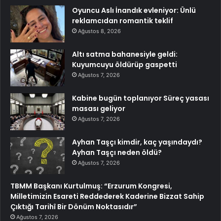
Oyuncu Aslı İnandık evleniyor: Ünlü
reklamcıdan romantik teklif
Ağustos 8, 2026
Altı satma bahanesiyle geldi:
Kuyumcuyu öldürüp gaspetti
Ağustos 7, 2026
Kabine bugün toplanıyor Süreç yasası
masası geliyor
Ağustos 7, 2026
Ayhan Taşçı kimdir, kaç yaşındaydı?
Ayhan Taşçı neden öldü?
Ağustos 7, 2026
TBMM Başkanı Kurtulmuş: “Erzurum Kongresi,
Milletimizin Esareti Reddederek Kaderine Bizzat Sahip
Çıktığı Tarihî Bir Dönüm Noktasıdır”
Ağustos 7, 2026