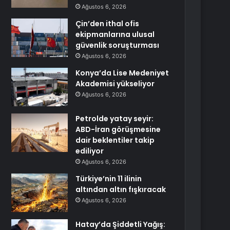
Ağustos 6, 2026
Çin’den ithal ofis
ekipmanlarına ulusal
güvenlik soruşturması
Ağustos 6, 2026
Konya’da Lise Medeniyet
Akademisi yükseliyor
Ağustos 6, 2026
Petrolde yatay seyir:
ABD-İran görüşmesine
dair beklentiler takip
ediliyor
Ağustos 6, 2026
Türkiye’nin 11 ilinin
altından altın fışkıracak
Ağustos 6, 2026
Hatay’da Şiddetli Yağış: