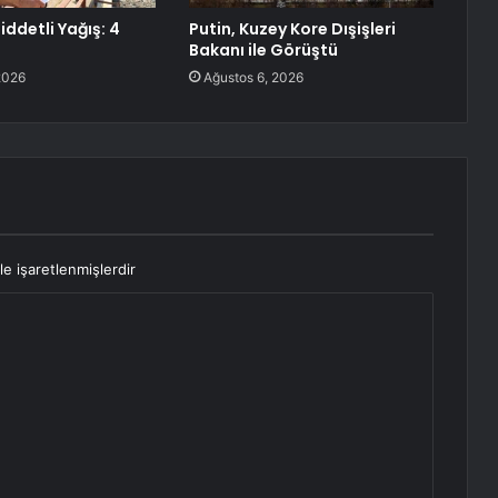
ddetli Yağış: 4
Putin, Kuzey Kore Dışişleri
Bakanı ile Görüştü
2026
Ağustos 6, 2026
le işaretlenmişlerdir