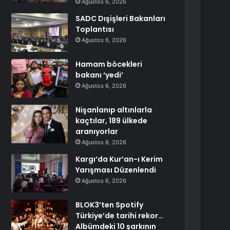
Ağustos 6, 2026
SADC Dışişleri Bakanları
Toplantısı
Ağustos 6, 2026
Hamam böcekleri
bakanı ‘yedi’
Ağustos 6, 2026
Nişanlanıp altınlarla
kaçtılar, 189 ülkede
aranıyorlar
Ağustos 6, 2026
Kargı’da Kur’an-ı Kerim
Yarışması Düzenlendi
Ağustos 6, 2026
BLOK3’ten Spotify
Türkiye’de tarihi rekor…
Albümdeki 10 şarkının