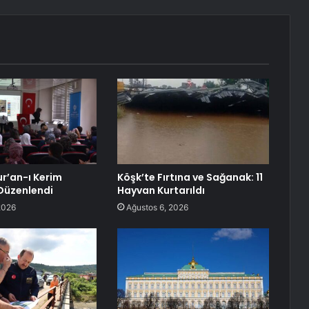
ur’an-ı Kerim
Köşk’te Fırtına ve Sağanak: 11
Düzenlendi
Hayvan Kurtarıldı
2026
Ağustos 6, 2026