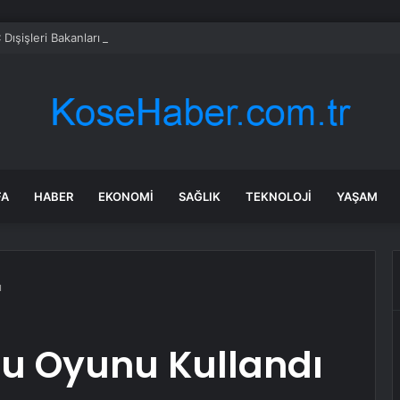
Dışişleri Bakanları Toplantısı
FA
HABER
EKONOMI
SAĞLIK
TEKNOLOJI
YAŞAM
ı
u Oyunu Kullandı