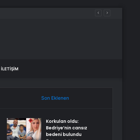
İLETIŞIM
Son Eklenen
Korkulan oldu:
Bedriye’nin cansız
bedeni bulundu