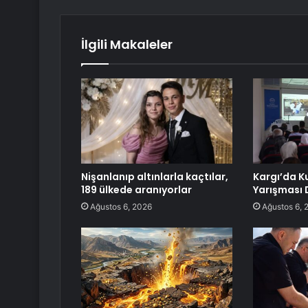
İlgili Makaleler
Nişanlanıp altınlarla kaçtılar,
Kargı’da K
189 ülkede aranıyorlar
Yarışması 
Ağustos 6, 2026
Ağustos 6, 