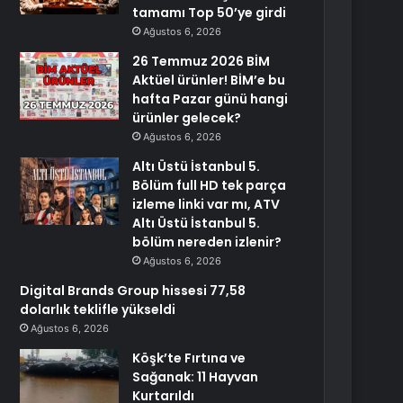
tamamı Top 50’ye girdi
Ağustos 6, 2026
26 Temmuz 2026 BİM
Aktüel ürünler! BİM’e bu
hafta Pazar günü hangi
ürünler gelecek?
Ağustos 6, 2026
Altı Üstü İstanbul 5.
Bölüm full HD tek parça
izleme linki var mı, ATV
Altı Üstü İstanbul 5.
bölüm nereden izlenir?
Ağustos 6, 2026
Digital Brands Group hissesi 77,58
dolarlık teklifle yükseldi
Ağustos 6, 2026
Köşk’te Fırtına ve
Sağanak: 11 Hayvan
Kurtarıldı