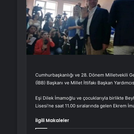
Cumhurbaşkanlığı ve 28. Dönem Milletvekili G
(İBB) Başkanı ve Millet İttifakı Başkan Yardımc
Eşi Dilek İmamoğlu ve çocuklarıyla birlikte B
Lisesi’ne saat 11.00 sıralarında gelen Ekrem İ
İlgili Makaleler