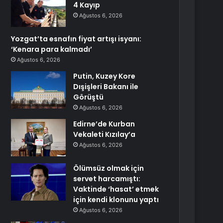
4 Kayıp
Ağustos 6, 2026
Yozgat’ta esnafın fiyat artışı isyanı:
‘Kenara para kalmadı’
Ağustos 6, 2026
Putin, Kuzey Kore
Dışişleri Bakanı ile
Görüştü
Ağustos 6, 2026
Edirne’de Kurban
Vekaleti Kızılay’a
Ağustos 6, 2026
Ölümsüz olmak için
servet harcamıştı:
Vaktinde ‘hasat’ etmek
için kendi klonunu yaptı
Ağustos 6, 2026