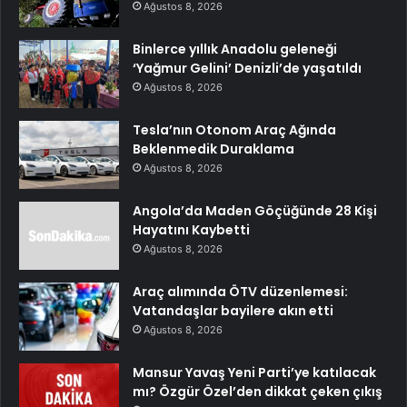
Ağustos 8, 2026
Binlerce yıllık Anadolu geleneği
‘Yağmur Gelini’ Denizli’de yaşatıldı
Ağustos 8, 2026
Tesla’nın Otonom Araç Ağında
Beklenmedik Duraklama
Ağustos 8, 2026
Angola’da Maden Göçüğünde 28 Kişi
Hayatını Kaybetti
Ağustos 8, 2026
Araç alımında ÖTV düzenlemesi:
Vatandaşlar bayilere akın etti
Ağustos 8, 2026
Mansur Yavaş Yeni Parti’ye katılacak
mı? Özgür Özel’den dikkat çeken çıkış