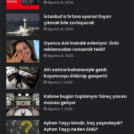
Ağustos 8, 2026
İstanbul’a fırtına uyarısı! Dışarı
çıkmak bile zorlaşacak
Ağustos 8, 2026
Oyuncu Aslı İnandık evleniyor: Ünlü
reklamcıdan romantik teklif
Ağustos 8, 2026
Altı satma bahanesiyle geldi:
Kuyumcuyu öldürüp gaspetti
Ağustos 7, 2026
Kabine bugün toplanıyor Süreç yasası
masası geliyor
Ağustos 7, 2026
Ayhan Taşçı kimdir, kaç yaşındaydı?
Ayhan Taşçı neden öldü?