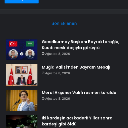
Son Eklenen
Genelkurmay Başkanı Bayraktaroğlu,
Suudi mevkidaşıyla görüştü
Ağustos 8, 2026
Muğla Valisi’nden Bayram Mesajı
Ağustos 8, 2026
Meral Akşener Vakfı resmen kuruldu
Ağustos 8, 2026
İki kardeşin acı kaderi! Yıllar sonra
kardeşi gibi öldü