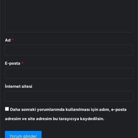
u
m
*
Ad
*
E-posta
*
İnternet sitesi
Daha sonraki yorumlarımda kullanılması için adım, e-posta
adresim ve site adresim bu tarayıcıya kaydedilsin.