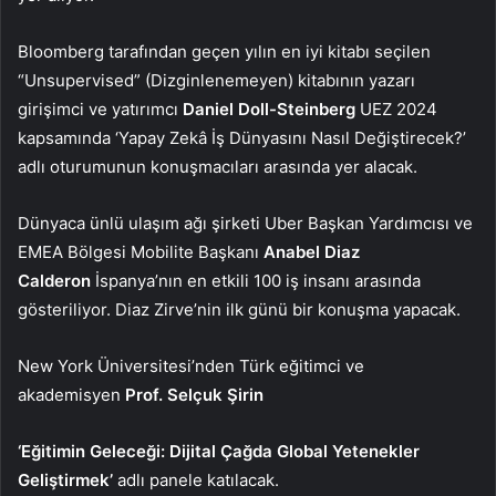
Bloomberg tarafından geçen yılın en iyi kitabı seçilen
“Unsupervised” (Dizginlenemeyen) kitabının yazarı
girişimci ve yatırımcı
Daniel Doll-Steinberg
UEZ 2024
kapsamında ‘Yapay Zekâ İş Dünyasını Nasıl Değiştirecek?’
adlı oturumunun konuşmacıları arasında yer alacak.
Dünyaca ünlü ulaşım ağı şirketi Uber Başkan Yardımcısı ve
EMEA Bölgesi Mobilite Başkanı
Anabel Diaz
Calderon
İspanya’nın en etkili 100 iş insanı arasında
gösteriliyor. Diaz Zirve’nin ilk günü bir konuşma yapacak.
New York Üniversitesi’nden Türk eğitimci ve
akademisyen
Prof. Selçuk Şirin
‘Eğitimin Geleceği: Dijital Çağda Global Yetenekler
Geliştirmek’
adlı panele katılacak.