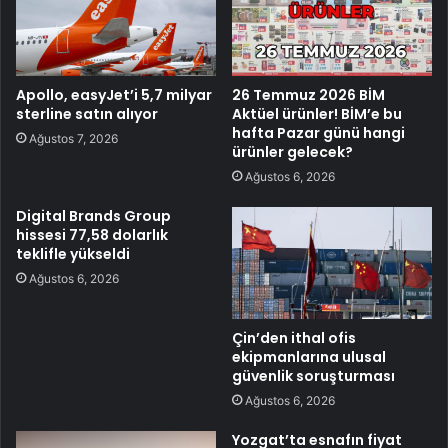
Apollo, easyJet’i 5,7 milyar
26 Temmuz 2026 BİM
sterline satın alıyor
Aktüel ürünler! BİM’e bu
hafta Pazar günü hangi
Ağustos 7, 2026
ürünler gelecek?
Ağustos 6, 2026
Digital Brands Group
hissesi 77,58 dolarlık
teklifle yükseldi
Ağustos 6, 2026
Çin’den ithal ofis
ekipmanlarına ulusal
güvenlik soruşturması
Ağustos 6, 2026
Yozgat’ta esnafın fiyat