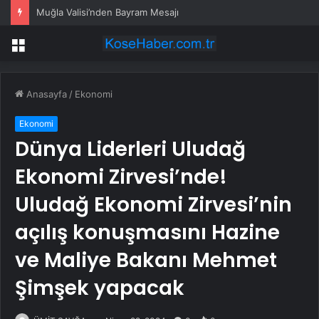
Muğla Valisi’nden Bayram Mesajı
Menü
Anasayfa
/
Ekonomi
Ekonomi
Dünya Liderleri Uludağ
Ekonomi Zirvesi’nde!
Uludağ Ekonomi Zirvesi’nin
açılış konuşmasını Hazine
ve Maliye Bakanı Mehmet
Şimşek yapacak