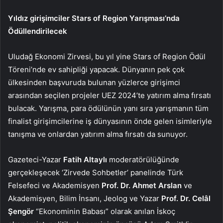
Yıldız girişimciler Stars of Region Yarışması’nda
Ödüllendirilecek
Uludağ Ekonomi Zirvesi, bu yıl yine Stars of Region Ödül
Töreni’nde ev sahipliği yapacak. Dünyanın pek çok
ülkesinden başvuruda bulunan yüzlerce girişimci
arasından seçilen projeler UEZ 2024’te yatırım alma fırsatı
bulacak. Yarışma, para ödülünün yanı sıra yarışmanın tüm
finalist girişimcilerine iş dünyasının önde gelen isimleriyle
tanışma ve onlardan yatırım alma fırsatı da sunuyor.
Gazeteci-Yazar
Fatih Altaylı
moderatörülüğünde
gerçekleşecek ‘Zirvede Sohbetler’ panelinde Türk
Felsefeci ve Akademisyen
Prof. Dr. Ahmet Arslan
ve
Akademisyen, Bilim İnsanı, Jeolog ve Yazar
Prof. Dr. Celâl
Şengör
“Ekonominin Babası” olarak anılan İskoç