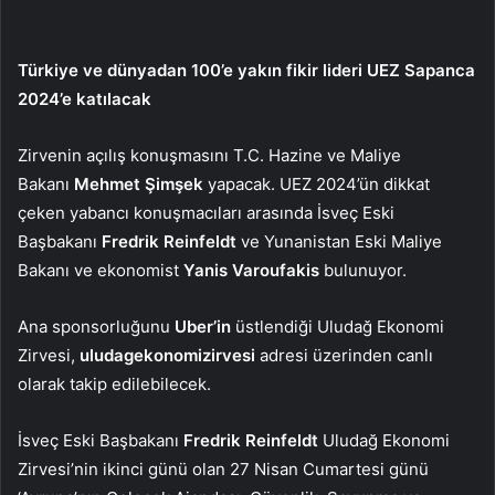
Türkiye ve dünyadan 100’e yakın fikir lideri UEZ Sapanca
2024’e katılacak
Zirvenin açılış konuşmasını T.C. Hazine ve Maliye
Bakanı
Mehmet Şimşek
yapacak. UEZ 2024’ün dikkat
çeken yabancı konuşmacıları arasında İsveç Eski
Başbakanı
Fredrik Reinfeldt
ve Yunanistan Eski Maliye
Bakanı ve ekonomist
Yanis Varoufakis
bulunuyor.
Ana sponsorluğunu
Uber’in
üstlendiği Uludağ Ekonomi
Zirvesi,
uludagekonomizirvesi
adresi üzerinden canlı
olarak takip edilebilecek.
İsveç Eski Başbakanı
Fredrik Reinfeldt
Uludağ Ekonomi
Zirvesi’nin ikinci günü olan 27 Nisan Cumartesi günü