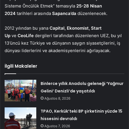
Sisteme Öncülük Etmek” temasıyla
25-28 Nisan
2024
tarihleri arasında
Sapanca’da
düzenlenecek.
2012 yılından bu yana
Capital, Ekonomist, Start
Up
ve
CeoLife
dergileri tarafından düzenlenen UEZ, bu yıl
13’üncü kez Türkiye ve dünyanın saygın siyasetçilerini, iş
dünyası liderlerini ve akademisyenlerini ağırlayacak.
İlgili Makaleler
Binlerce yıllık Anadolu geleneği ‘Yağmur
Gelini’ Denizli’de yaşatıldı
Ağustos 8, 2026
TPAO, Kerkük’teki BP şirketinin yüzde 15
hissesini devraldı
Ağustos 7, 2026