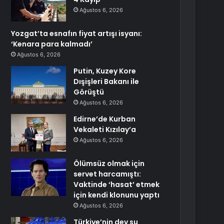
Ağustos 6, 2026
Yozgat’ta esnafın fiyat artışı isyanı:
‘Kenara para kalmadı’
Ağustos 6, 2026
Putin, Kuzey Kore
Dışişleri Bakanı ile
Görüştü
Ağustos 6, 2026
Edirne’de Kurban
Vekaleti Kızılay’a
Ağustos 6, 2026
Ölümsüz olmak için
servet harcamıştı:
Vaktinde ‘hasat’ etmek
için kendi klonunu yaptı
Ağustos 6, 2026
Türkiye’nin dev su