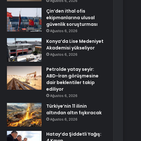
Ağustos 6, 2026
Çin’den ithal ofis
ekipmanlarına ulusal
güvenlik soruşturması
Ağustos 6, 2026
Konya’da Lise Medeniyet
Akademisi yükseliyor
Ağustos 6, 2026
Petrolde yatay seyir:
ABD-İran görüşmesine
dair beklentiler takip
ediliyor
Ağustos 6, 2026
Türkiye’nin 11 ilinin
altından altın fışkıracak
Ağustos 6, 2026
Hatay’da Şiddetli Yağış:
4 Kayıp