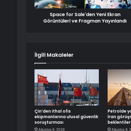
Space for Sale'den Yeni Ekran
Görüntüleri ve Fragman Yayınlandı
İlgili Makaleler
Çin’den ithal ofis
Petrolde y
ekipmanlarına ulusal güvenlik
İran görüş
soruşturması
beklentiler
Ağustos 6, 2026
Ağustos 6, 