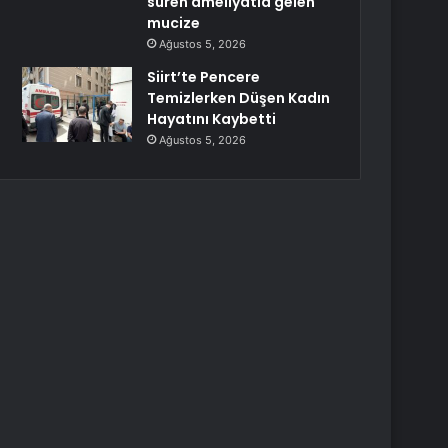
süren ameliyatla gelen
mucize
Ağustos 5, 2026
Siirt’te Pencere
Temizlerken Düşen Kadın
Hayatını Kaybetti
Ağustos 5, 2026