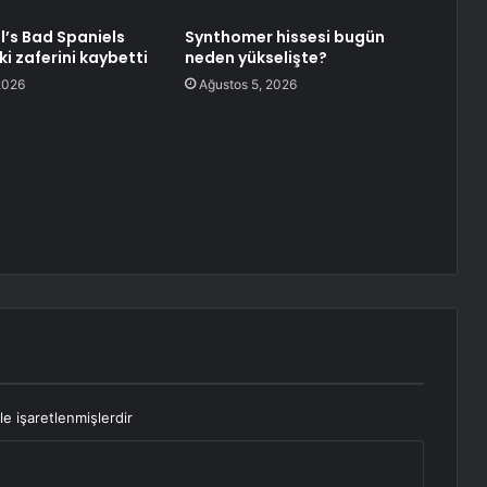
l’s Bad Spaniels
Synthomer hissesi bugün
i zaferini kaybetti
neden yükselişte?
2026
Ağustos 5, 2026
le işaretlenmişlerdir