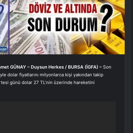
met GÜNAY – Duysun Herkes / BURSA (İGFA) –
Son
 dolar fiyatlarını milyonlarca kişi yakından takip
rtesi günü dolar 27 TL’nin üzerinde hareketini