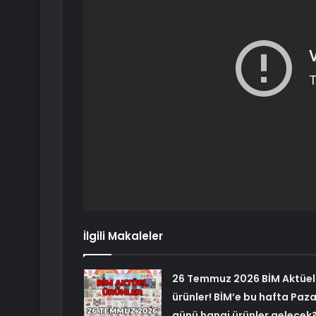
İlgili Makaleler
26 Temmuz 2026 BİM Aktüel
ürünler! BİM’e bu hafta Paza
günü hangi ürünler gelecek