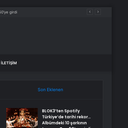
r gelecek?
İLETIŞIM
Son Eklenen
BLOK3’ten Spotify
Türkiye’de tarihi rekor…
Albümdeki 10 şarkının