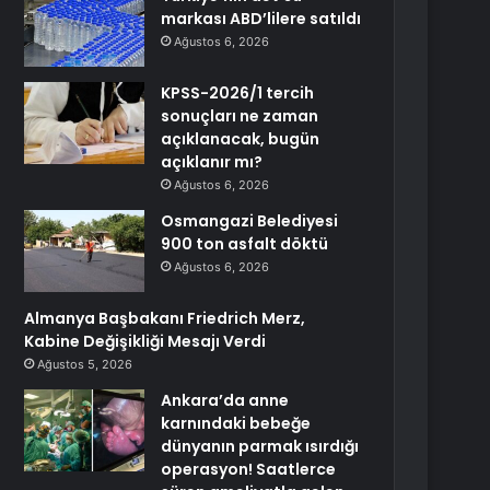
markası ABD’lilere satıldı
Ağustos 6, 2026
KPSS-2026/1 tercih
sonuçları ne zaman
açıklanacak, bugün
açıklanır mı?
Ağustos 6, 2026
Osmangazi Belediyesi
900 ton asfalt döktü
Ağustos 6, 2026
Almanya Başbakanı Friedrich Merz,
Kabine Değişikliği Mesajı Verdi
Ağustos 5, 2026
Ankara’da anne
karnındaki bebeğe
dünyanın parmak ısırdığı
operasyon! Saatlerce