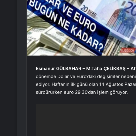
Esmanur GÜLBAHAR – M.Taha ÇELİKBAŞ – Ah
dönemde Dolar ve Euro’daki değişimler nedeniyle
ediyor. Haftanın ilk günü olan 14 Ağustos Paza
sürdürürken euro 29.30’dan işlem görüyor.