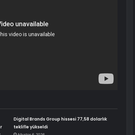
Digital Brands Group hissesi 77,58 dolarlık
r
teklifle yükseldi
?
Ağustos 6, 2026