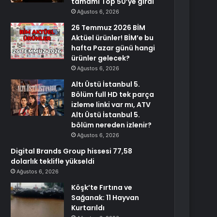
tamamı Top 50’ye girdi
Ağustos 6, 2026
26 Temmuz 2026 BİM
Aktüel ürünler! BİM’e bu
hafta Pazar günü hangi
ürünler gelecek?
Ağustos 6, 2026
Altı Üstü İstanbul 5.
Bölüm full HD tek parça
izleme linki var mı, ATV
Altı Üstü İstanbul 5.
bölüm nereden izlenir?
Ağustos 6, 2026
Digital Brands Group hissesi 77,58
dolarlık teklifle yükseldi
Ağustos 6, 2026
Köşk’te Fırtına ve
Sağanak: 11 Hayvan
Kurtarıldı