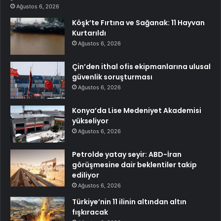
Ağustos 6, 2026
Köşk’te Fırtına ve Sağanak: 11 Hayvan
Kurtarıldı
Ağustos 6, 2026
Çin’den ithal ofis ekipmanlarına ulusal
güvenlik soruşturması
Ağustos 6, 2026
Konya’da Lise Medeniyet Akademisi
yükseliyor
Ağustos 6, 2026
Petrolde yatay seyir: ABD-İran
görüşmesine dair beklentiler takip
ediliyor
Ağustos 6, 2026
Türkiye’nin 11 ilinin altından altın
fışkıracak