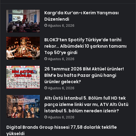
Kargı’da Kur’an-ı Kerim Yarışması
Düzenlendi
Ağustos 6, 2026
BLOK3’ten Spotify Türkiye’de tarihi
rekor… Albümdeki 10 şarkının tamamı
Top 50’ye girdi
Ağustos 6, 2026
26 Temmuz 2026 BİM Aktüel ürünler!
BİM’e bu hafta Pazar günü hangi
ürünler gelecek?
Ağustos 6, 2026
Altı Üstü İstanbul 5. Bölüm full HD tek
parça izleme linki var mı, ATV Altı Üstü
İstanbul 5. bölüm nereden izlenir?
Ağustos 6, 2026
Digital Brands Group hissesi 77,58 dolarlık teklifle
yükseldi