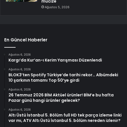
mucize
Ağustos 5, 2026
En Güncel Haberler
Ağustos 6, 2026
Kargı’da Kur’an-ı Kerim Yarışması Düzenlendi
Ağustos 6, 2026
BLOK3’ten Spotify Türkiye’de tarihi rekor… Albümdeki
10 şarkının tamamı Top 50’ye girdi
Ağustos 6, 2026
26 Temmuz 2026 BİM Aktüel ürünler! BİM’e bu hafta
Pazar günü hangi ürünler gelecek?
Ağustos 6, 2026
Altı Üstü İstanbul 5. Bölüm full HD tek parça izleme linki
var mı, ATV Altı Üstü İstanbul 5. bölüm nereden izlenir?