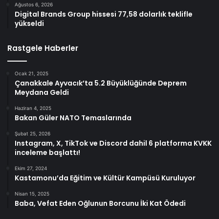
Ağustos 6, 2026
Digital Brands Group hissesi 77,58 dolarlık teklifle
yükseldi
Rastgele Haberler
Ocak 21, 2025
Çanakkale Ayvacık’ta 5.2 Büyüklüğünde Deprem
Meydana Geldi
Haziran 4, 2025
Bakan Güler NATO Temaslarında
Şubat 25, 2026
Instagram, X, TikTok ve Discord dahil 6 platforma KVKK
inceleme başlattı!
Ekim 27, 2024
Kastamonu’da Eğitim ve Kültür Kampüsü Kuruluyor
Nisan 15, 2025
Baba, Vefat Eden Oğlunun Borcunu İki Kat Ödedi