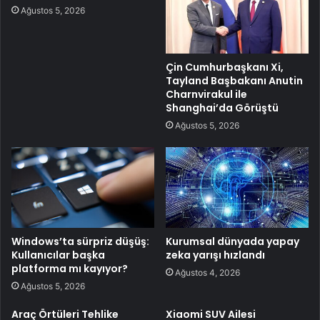
Ağustos 5, 2026
Çin Cumhurbaşkanı Xi,
Tayland Başbakanı Anutin
Charnvirakul ile
Shanghai’da Görüştü
Ağustos 5, 2026
Windows’ta sürpriz düşüş:
Kurumsal dünyada yapay
Kullanıcılar başka
zeka yarışı hızlandı
platforma mı kayıyor?
Ağustos 4, 2026
Ağustos 5, 2026
Araç Örtüleri Tehlike
Xiaomi SUV Ailesi