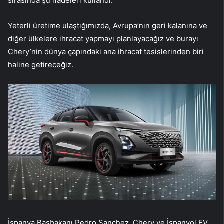
sırasında şu ifadeleri kullandı:
Yeterli üretime ulaştığımızda, Avrupa’nın geri kalanına ve
diğer ülkelere ihracat yapmayı planlayacağız ve burayı
Chery’nin dünya çapındaki ana ihracat tesislerinden biri
haline getireceğiz.
İspanya Başbakanı Pedro Sanchez, Chery ve İspanyol EV