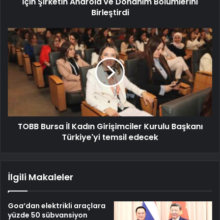
İçin Şirketin Android ve Donanım Bölümlerini
Birleştirdi
TOBB Bursa İl Kadın Girişimciler Kurulu Başkanı
Türkiye'yi temsil edecek
İlgili Makaleler
Goa’dan elektrikli araçlara
yüzde 50 sübvansiyon