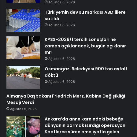
Ağustos 6, 2026
Türkiye’nin dev su markası ABD’lilere
satıldı
Ağustos 6, 2026
KPSS-2026/1 tercih sonuçları ne
zaman açıklanacak, bugün açıklanır
mı?
Ağustos 6, 2026
Osmangazi Belediyesi 900 ton asfalt
döktü
Ağustos 6, 2026
Almanya Başbakanı Friedrich Merz, Kabine Değişikliği
Mesajı Verdi
Ağustos 5, 2026
Ankara’da anne karnındaki bebeğe
dünyanın parmak ısırdığı operasyon!
Saatlerce süren ameliyatla gelen