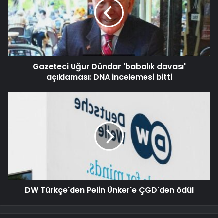
Gazeteci Uğur Dündar 'babalık davası'
açıklaması: DNA incelemesi bitti
DW Türkçe'den Pelin Ünker'e ÇGD'den ödül