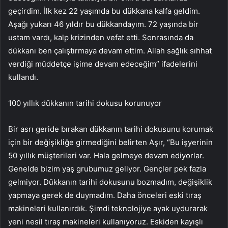
geçirdim. İlk kez 22 yaşımda bu dükkana kalfa geldim.
Aşağı yukarı 46 yıldır bu dükkandayım. 72 yaşında bir
ustam vardı, kalp krizinden vefat etti. Sonrasında da
dükkanı ben çalıştırmaya devam ettim. Allah sağlık sıhhat
verdiği müddetçe işime devam edeceğim” ifadelerini
kullandı.
100 yıllık dükkanın tarihi dokusu korunuyor
Bir asrı geride bırakan dükkanın tarihi dokusunu korumak
için bir değişikliğe girmediğini belirten Aşır, “Bu işyerinin
50 yıllık müşterileri var. Hala gelmeye devam ediyorlar.
Genelde bizim yaş grubumuz geliyor. Gençler pek fazla
gelmiyor. Dükkanın tarihi dokusunu bozmadım, değişiklik
yapmaya gerek de duymadım. Daha önceleri eski tıraş
makineleri kullanırdık. Şimdi teknolojiye ayak uydurarak
yeni nesil tıraş makineleri kullanıyoruz. Eskiden kayışlı