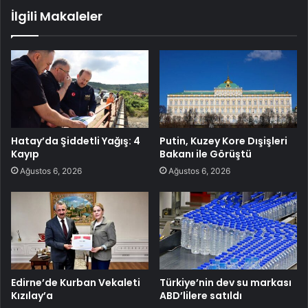
İlgili Makaleler
Hatay’da Şiddetli Yağış: 4
Putin, Kuzey Kore Dışişleri
Kayıp
Bakanı ile Görüştü
Ağustos 6, 2026
Ağustos 6, 2026
Edirne’de Kurban Vekaleti
Türkiye’nin dev su markası
Kızılay’a
ABD’lilere satıldı