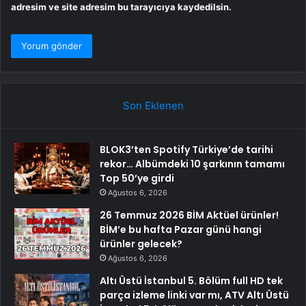
adresim ve site adresim bu tarayıcıya kaydedilsin.
Son Eklenen
BLOK3’ten Spotify Türkiye’de tarihi
rekor… Albümdeki 10 şarkının tamamı
Top 50’ye girdi
Ağustos 6, 2026
26 Temmuz 2026 BİM Aktüel ürünler!
BİM’e bu hafta Pazar günü hangi
ürünler gelecek?
Ağustos 6, 2026
Altı Üstü İstanbul 5. Bölüm full HD tek
parça izleme linki var mı, ATV Altı Üstü