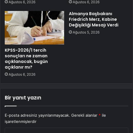
Ağustos 6, 2026
Ağustos 6, 2026
Almanya Başbakanı
Friedrich Merz, Kabine
Değişikliği Mesajı Verdi
Ağustos 5, 2026
KPSS-2026/1 tercih
sonuçları ne zaman
açıklanacak, bugün
açıklanır mı?
Ağustos 6, 2026
Bir yanıt yazın
E-posta adresiniz yayınlanmayacak.
Gerekli alanlar
*
ile
işaretlenmişlerdir
Y