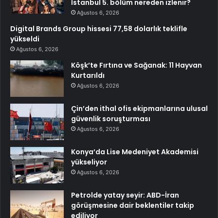
İstanbul 5. bölüm nereden izlenir?
Ağustos 6, 2026
Digital Brands Group hissesi 77,58 dolarlık teklifle
yükseldi
Ağustos 6, 2026
Köşk’te Fırtına ve Sağanak: 11 Hayvan
Kurtarıldı
Ağustos 6, 2026
Çin’den ithal ofis ekipmanlarına ulusal
güvenlik soruşturması
Ağustos 6, 2026
Konya’da Lise Medeniyet Akademisi
yükseliyor
Ağustos 6, 2026
Petrolde yatay seyir: ABD-İran
görüşmesine dair beklentiler takip
ediliyor