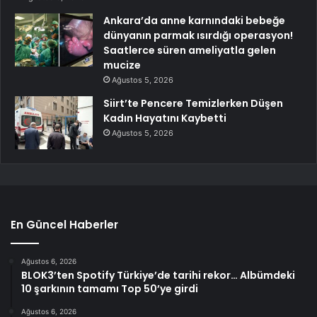
Ankara’da anne karnındaki bebeğe
dünyanın parmak ısırdığı operasyon!
Saatlerce süren ameliyatla gelen
mucize
Ağustos 5, 2026
Siirt’te Pencere Temizlerken Düşen
Kadın Hayatını Kaybetti
Ağustos 5, 2026
En Güncel Haberler
Ağustos 6, 2026
BLOK3’ten Spotify Türkiye’de tarihi rekor… Albümdeki
10 şarkının tamamı Top 50’ye girdi
Ağustos 6, 2026