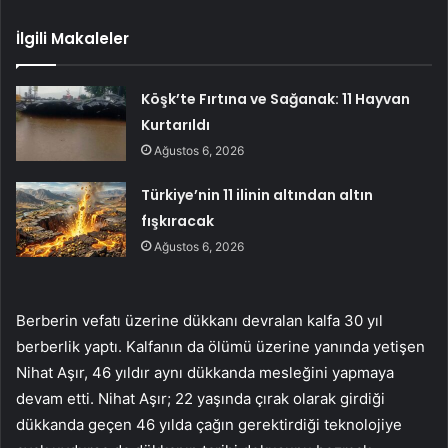
İlgili Makaleler
Köşk’te Fırtına ve Sağanak: 11 Hayvan
Kurtarıldı
Ağustos 6, 2026
Türkiye’nin 11 ilinin altından altın
fışkıracak
Ağustos 6, 2026
Berberin vefatı üzerine dükkanı devralan kalfa 30 yıl
berberlik yaptı. Kalfanın da ölümü üzerine yanında yetişen
Nihat Aşır, 46 yıldır aynı dükkanda mesleğini yapmaya
devam etti. Nihat Aşır; 22 yaşında çırak olarak girdiği
dükkanda geçen 46 yılda çağın gerektirdiği teknolojiye