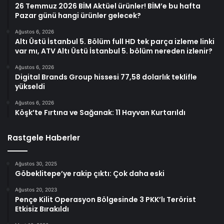
26 Temmuz 2026 BİM Aktüel ürünler! BİM’e bu hafta
Pazar günü hangi ürünler gelecek?
Ağustos 6, 2026
Altı Üstü İstanbul 5. Bölüm full HD tek parça izleme linki
var mı, ATV Altı Üstü İstanbul 5. bölüm nereden izlenir?
Ağustos 6, 2026
Digital Brands Group hissesi 77,58 dolarlık teklifle
yükseldi
Ağustos 6, 2026
Köşk’te Fırtına ve Sağanak: 11 Hayvan Kurtarıldı
Rastgele Haberler
Ağustos 30, 2025
Göbeklitepe’ye rakip çıktı: Çok daha eski
Ağustos 20, 2023
Pençe Kilit Operasyon Bölgesinde 3 PKK’lı Terörist
Etkisiz Bırakıldı