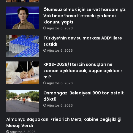
Ölümsüz olmak için servet harcamıştı:
Vaktinde ‘hasat’ etmek için kendi
klonunu yaptı
Ağustos 6, 2026
Türkiye’nin dev su markası ABD’lilere
satıldı
Ağustos 6, 2026
KPSS-2026/1 tercih sonuçları ne
zaman açıklanacak, bugün açıklanır
mı?
Ağustos 6, 2026
Osmangazi Belediyesi 900 ton asfalt
döktü
Ağustos 6, 2026
Almanya Başbakanı Friedrich Merz, Kabine Değişikliği
Mesajı Verdi
Ağustos 5, 2026